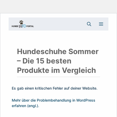
Zum
Menü
Inhalt
springen
Hundeschuhe Sommer
– Die 15 besten
Produkte im Vergleich
Es gab einen kritischen Fehler auf deiner Website.
Mehr über die Problembehandlung in WordPress
erfahren (engl.).