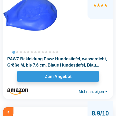
★★★★
PAWZ Bekleidung Pawz Hundestiefel, wasserdicht,
Größe M, bis 7,6 cm, Blaue Hundestiefel, Blau...
Zum Angebot
Mehr anzeigen
⏷
8,9/10
5