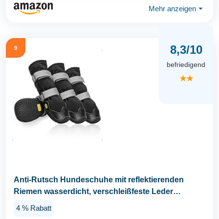
Mehr anzeigen
⏷
8,3/10
9
befriedigend
★★
Anti-Rutsch Hundeschuhe mit reflektierenden
Riemen wasserdicht, verschleißfeste Leder
Gummisohle...
4 % Rabatt