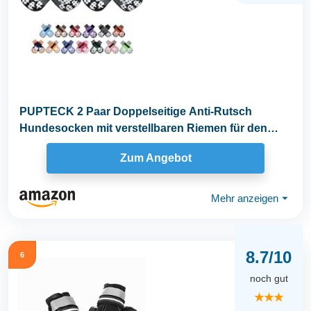
PUPTECK 2 Paar Doppelseitige Anti-Rutsch
Hundesocken mit verstellbaren Riemen für den
Innenbereich...
Zum Angebot
Mehr anzeigen
⏷
8.7/10
6
noch gut
★★★