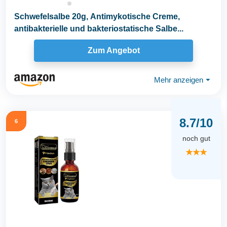
Schwefelsalbe 20g, Antimykotische Creme,
antibakterielle und bakteriostatische Salbe...
Zum Angebot
Mehr anzeigen
⏷
8.7/10
6
noch gut
★★★