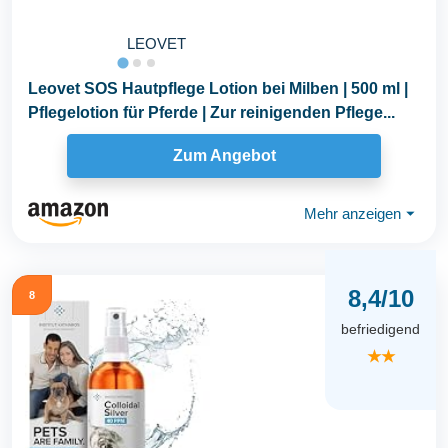
LEOVET
Leovet SOS Hautpflege Lotion bei Milben | 500 ml |
Pflegelotion für Pferde | Zur reinigenden Pflege...
Zum Angebot
Mehr anzeigen
⏷
8,4/10
8
befriedigend
★★