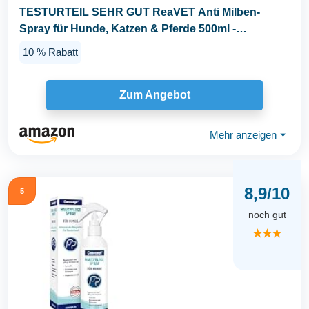
TESTURTEIL SEHR GUT ReaVET Anti Milben-
Spray für Hunde, Katzen & Pferde 500ml -
Milbenspray mit...
10 % Rabatt
Zum Angebot
Mehr anzeigen
⏷
8,9/10
5
noch gut
★★★