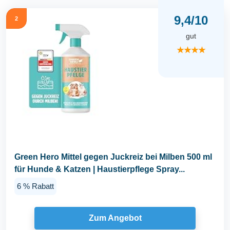
9,4/10
2
gut
★★★★
Green Hero Mittel gegen Juckreiz bei Milben 500 ml
für Hunde & Katzen | Haustierpflege Spray...
6 % Rabatt
Zum Angebot