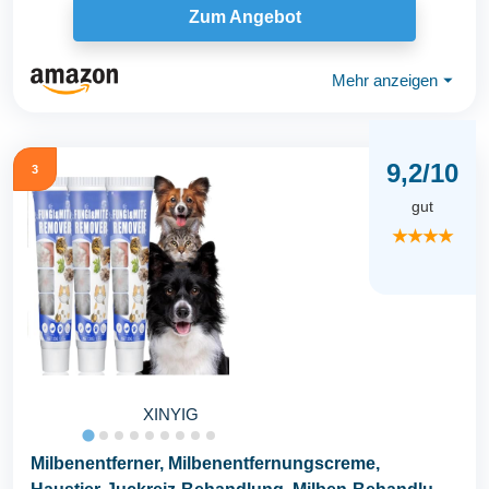
Zum Angebot
Mehr anzeigen
⏷
9,2/10
3
gut
★★★★
XINYIG
Milbenentferner, Milbenentfernungscreme,