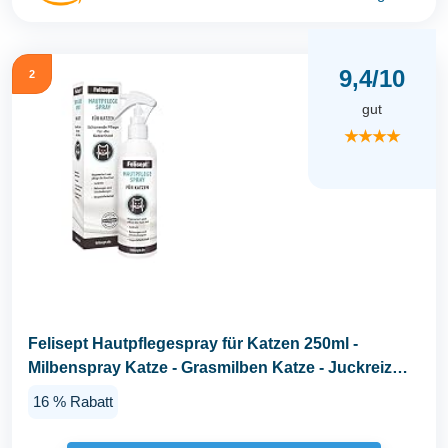
9,4/10
2
gut
★★★★
Felisept Hautpflegespray für Katzen 250ml -
Milbenspray Katze - Grasmilben Katze - Juckreiz
Katze...
16 % Rabatt