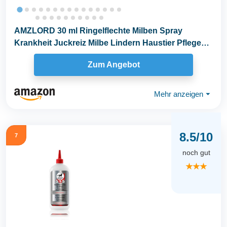
AMZLORD 30 ml Ringelflechte Milben Spray
Krankheit Juckreiz Milbe Lindern Haustier Pflege
Spray...
Zum Angebot
Mehr anzeigen
⏷
8.5/10
7
noch gut
★★★