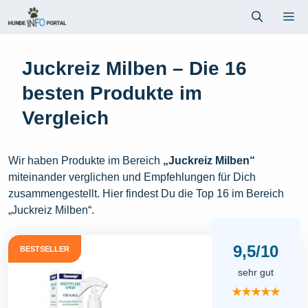
Zum
Me
Inhalt
springen
Juckreiz Milben – Die 16
besten Produkte im
Vergleich
Wir haben Produkte im Bereich
„Juckreiz Milben“
miteinander verglichen und Empfehlungen für Dich
zusammengestellt. Hier findest Du die Top 16 im Bereich
„Juckreiz Milben“.
9,5/10
BESTSELLER
sehr gut
★★★★★