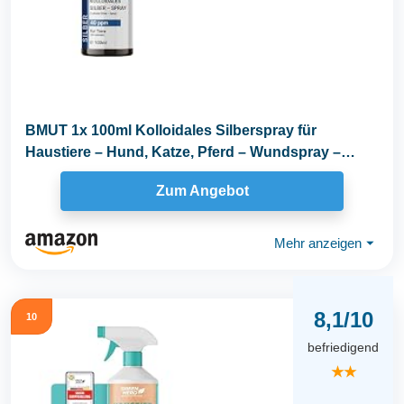
BMUT 1x 100ml Kolloidales Silberspray für
Haustiere – Hund, Katze, Pferd – Wundspray –
Gegen...
Zum Angebot
Mehr anzeigen
⏷
8,1/10
10
befriedigend
★★