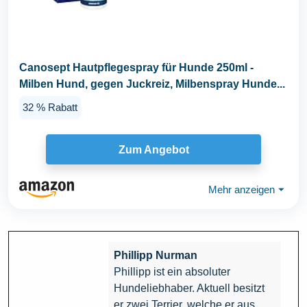
Canosept Hautpflegespray für Hunde 250ml -
Milben Hund, gegen Juckreiz, Milbenspray Hunde...
32 % Rabatt
Zum Angebot
Mehr anzeigen
⏷
Phillipp Nurman
Phillipp ist ein absoluter
Hundeliebhaber. Aktuell besitzt
er zwei Terrier, welche er aus