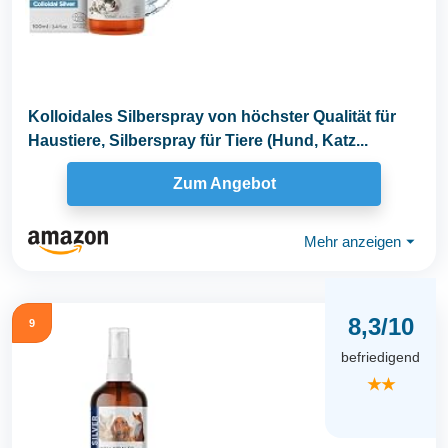
Kolloidales Silberspray von höchster Qualität für
Haustiere, Silberspray für Tiere (Hund, Katz...
Zum Angebot
Mehr anzeigen
⏷
8,3/10
9
befriedigend
★★