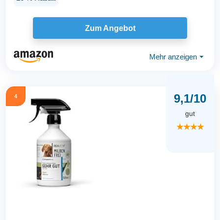
Zum Angebot
Mehr anzeigen
⏷
9,1/10
4
gut
★★★★