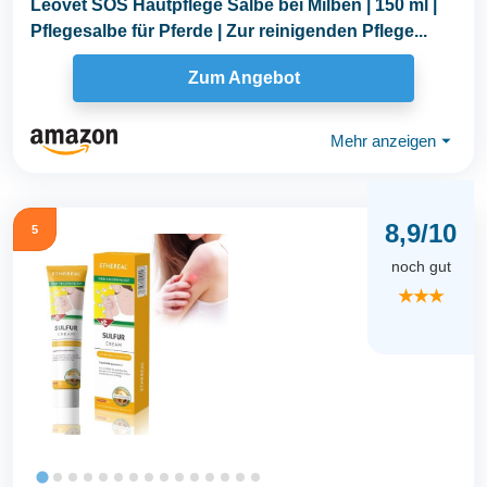
Leovet SOS Hautpflege Salbe bei Milben | 150 ml |
Pflegesalbe für Pferde | Zur reinigenden Pflege...
Zum Angebot
Mehr anzeigen
⏷
8,9/10
5
noch gut
★★★