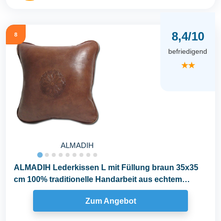
8,4/10
8
befriedigend
★★
ALMADIH
ALMADIH Lederkissen L mit Füllung braun 35x35
cm 100% traditionelle Handarbeit aus echtem
Leder...
Zum Angebot