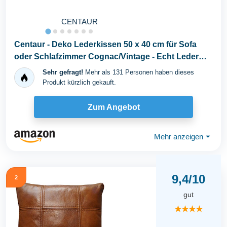
CENTAUR
Centaur - Deko Lederkissen 50 x 40 cm für Sofa
oder Schlafzimmer Cognac/Vintage - Echt Leder
Kissen...
Sehr gefragt!
Mehr als 131 Personen haben dieses
Produkt kürzlich gekauft.
Zum Angebot
Mehr anzeigen
⏷
9,4/10
2
gut
★★★★