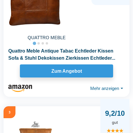
QUATTRO MEBLE
Quattro Meble Antique Tabac Echtleder Kissen
Sofa & Stuhl Dekokissen Zierkissen Echtleder...
Zum Angebot
Mehr anzeigen
⏷
9,2/10
3
gut
★★★★