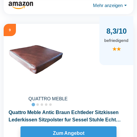
Mehr anzeigen
⏷
8,3/10
9
befriedigend
★★
QUATTRO MEBLE
Quattro Meble Antic Braun Echtleder Sitzkissen
Lederkissen Sitzpolster fur Sessel Stuhle Echt
Leder...
Zum Angebot