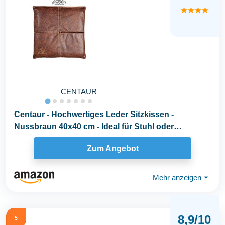
★★★★
CENTAUR
Centaur - Hochwertiges Leder Sitzkissen -
Nussbraun 40x40 cm - Ideal für Stuhl oder
Sitzbank...
Zum Angebot
Mehr anzeigen
⏷
8,9/10
5