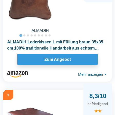
ALMADIH
ALMADIH Lederkissen L mit Füllung braun 35x35
cm 100% traditionelle Handarbeit aus echtem
Leder...
Zum Angebot
Mehr anzeigen
⏷
8,3/10
9
befriedigend
★★