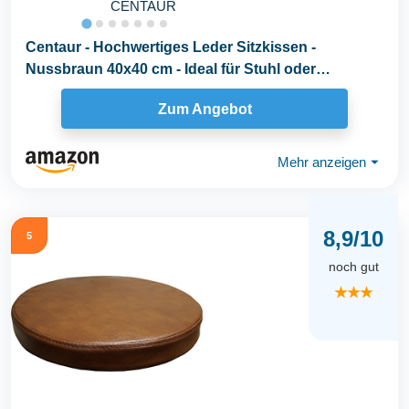
CENTAUR
Centaur - Hochwertiges Leder Sitzkissen -
Nussbraun 40x40 cm - Ideal für Stuhl oder
Sitzbank...
Zum Angebot
Mehr anzeigen
⏷
8,9/10
5
noch gut
★★★