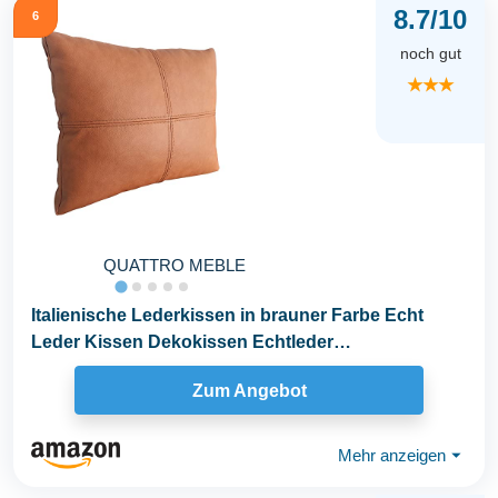
8.7/10
6
noch gut
★★★
QUATTRO MEBLE
Italienische Lederkissen in brauner Farbe Echt
Leder Kissen Dekokissen Echtleder
Rückenkissen...
Zum Angebot
Mehr anzeigen
⏷