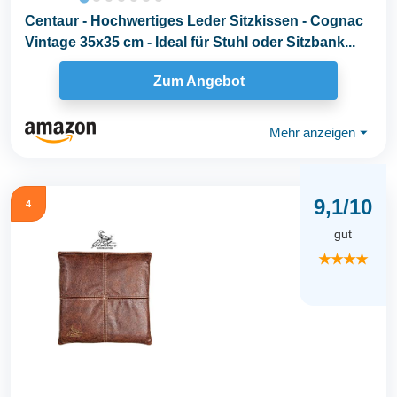
Centaur - Hochwertiges Leder Sitzkissen - Cognac
Vintage 35x35 cm - Ideal für Stuhl oder Sitzbank...
Zum Angebot
Mehr anzeigen
⏷
9,1/10
4
gut
★★★★