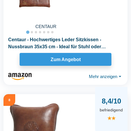
CENTAUR
Centaur - Hochwertiges Leder Sitzkissen -
Nussbraun 35x35 cm - Ideal für Stuhl oder
Sitzbank...
Zum Angebot
Mehr anzeigen
⏷
8,4/10
8
befriedigend
★★