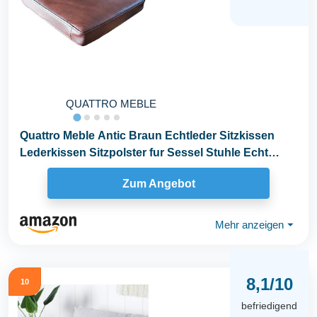
QUATTRO MEBLE
Quattro Meble Antic Braun Echtleder Sitzkissen
Lederkissen Sitzpolster fur Sessel Stuhle Echt
Leder...
Zum Angebot
Mehr anzeigen
⏷
8,1/10
10
befriedigend