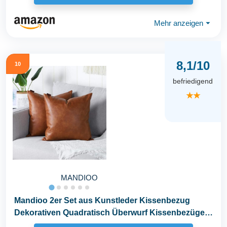
Mehr anzeigen
⏷
8,1/10
10
befriedigend
★★
MANDIOO
Mandioo 2er Set aus Kunstleder Kissenbezug
Dekorativen Quadratisch Überwurf Kissenbezüge
Kissen...