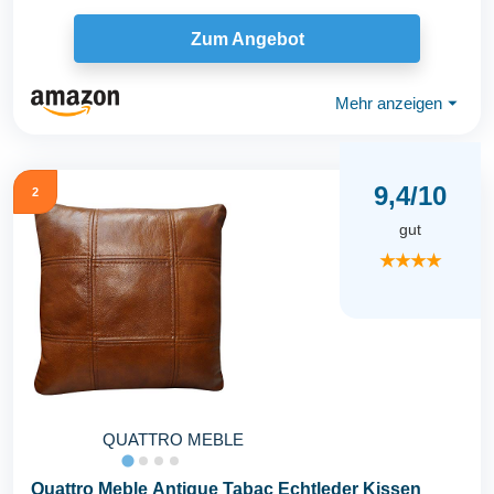
Zum Angebot
Mehr anzeigen
⏷
9,4/10
2
gut
★★★★
QUATTRO MEBLE
Quattro Meble Antique Tabac Echtleder Kissen