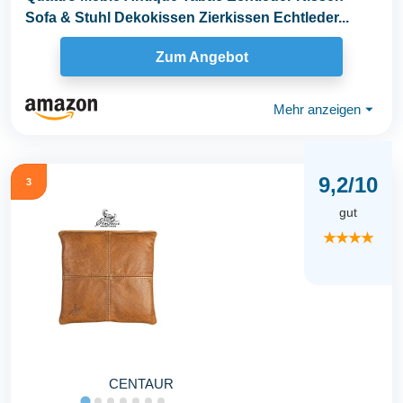
Sofa & Stuhl Dekokissen Zierkissen Echtleder...
Zum Angebot
Mehr anzeigen
⏷
9,2/10
3
gut
★★★★
CENTAUR