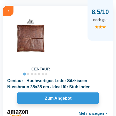
8.5/10
7
noch gut
★★★
CENTAUR
Centaur - Hochwertiges Leder Sitzkissen -
Nussbraun 35x35 cm - Ideal für Stuhl oder
Sitzbank...
Zum Angebot
Mehr anzeigen
⏷