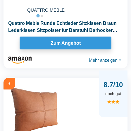
QUATTRO MEBLE
Quattro Meble Runde Echtleder Sitzkissen Braun
Lederkissen Sitzpolster fur Barstuhl Barhocker
Sessel...
Zum Angebot
Mehr anzeigen
⏷
8.7/10
6
noch gut
★★★