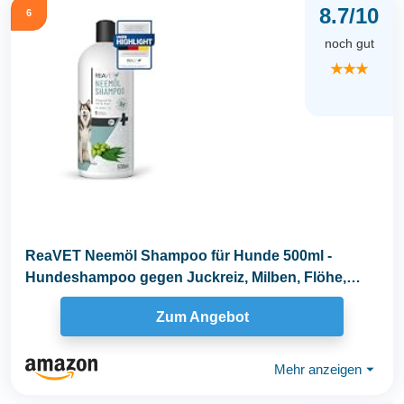
8.7/10
6
noch gut
★★★
ReaVET Neemöl Shampoo für Hunde 500ml -
Hundeshampoo gegen Juckreiz, Milben, Flöhe,
Zecken...
Zum Angebot
Mehr anzeigen
⏷