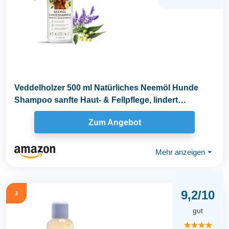
Veddelholzer 500 ml Natürliches Neemöl Hunde
Shampoo sanfte Haut- & Fellpflege, lindert
Juckreiz...
Zum Angebot
Mehr anzeigen
⏷
9,2/10
3
gut
★★★★