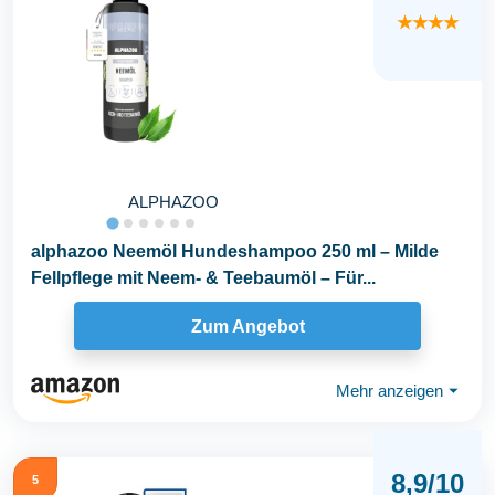
★★★★
ALPHAZOO
alphazoo Neemöl Hundeshampoo 250 ml – Milde
Fellpflege mit Neem- & Teebaumöl – Für...
Zum Angebot
Mehr anzeigen
⏷
8,9/10
5