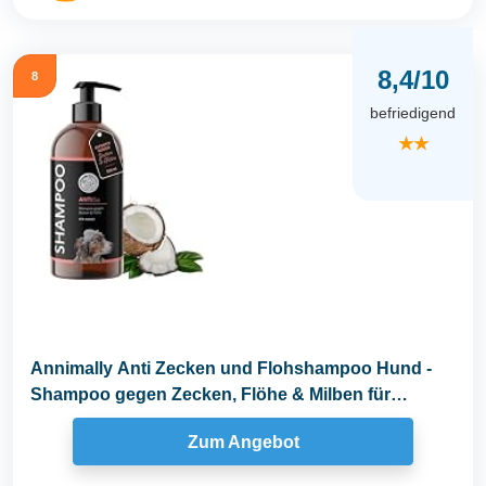
8,4/10
8
befriedigend
★★
Annimally Anti Zecken und Flohshampoo Hund -
Shampoo gegen Zecken, Flöhe & Milben für
Hunde...
Zum Angebot