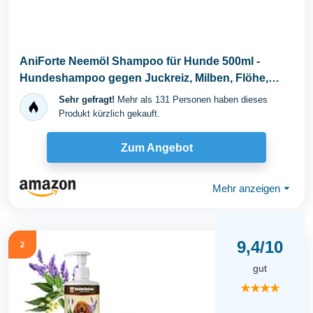
AniForte Neemöl Shampoo für Hunde 500ml -
Hundeshampoo gegen Juckreiz, Milben, Flöhe,
Zecken...
Sehr gefragt!
Mehr als 131 Personen haben dieses
Produkt kürzlich gekauft.
Zum Angebot
Mehr anzeigen
⏷
9,4/10
2
gut
★★★★