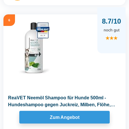
8.7/10
6
noch gut
★★★
ReaVET Neemöl Shampoo für Hunde 500ml -
Hundeshampoo gegen Juckreiz, Milben, Flöhe,
Zecken...
Zum Angebot