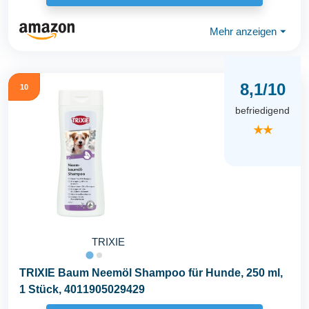
Mehr anzeigen
⏷
8,1/10
10
befriedigend
★★
TRIXIE
TRIXIE Baum Neemöl Shampoo für Hunde, 250 ml,
1 Stück, 4011905029429