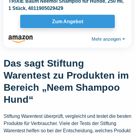
TRIXIE Baum Neemöl Shampoo für Hunde, 250 ml,
1 Stück, 4011905029429
Zum Angebot
Mehr anzeigen
⏷
Das sagt Stiftung
Warentest zu Produkten im
Bereich „Neem Shampoo
Hund“
Stiftung Warentest überprüft, vergleicht und testet die besten
Produkte für Verbraucher. Viele der Tests der Stiftung
Warentest helfen so bei der Entscheidung, welches Produkt