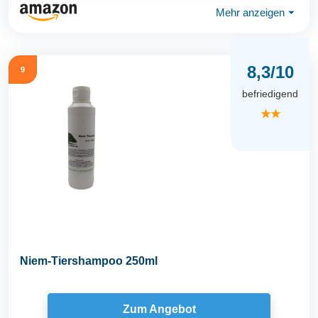
Mehr anzeigen
⏷
8,3/10
9
befriedigend
★★
Niem-Tiershampoo 250ml
Zum Angebot