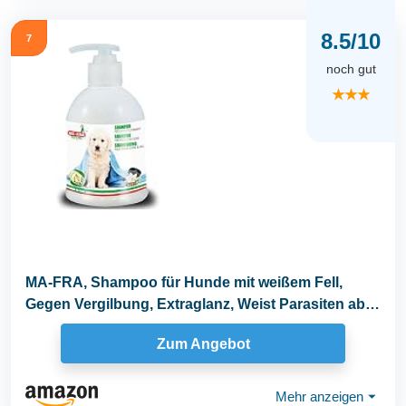
8.5/10
7
noch gut
★★★
MA-FRA, Shampoo für Hunde mit weißem Fell,
Gegen Vergilbung, Extraglanz, Weist Parasiten ab,
mit...
Zum Angebot
Mehr anzeigen
⏷