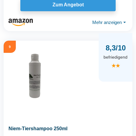
Zum Angebot
Mehr anzeigen
⏷
8,3/10
9
befriedigend
★★
Niem-Tiershampoo 250ml