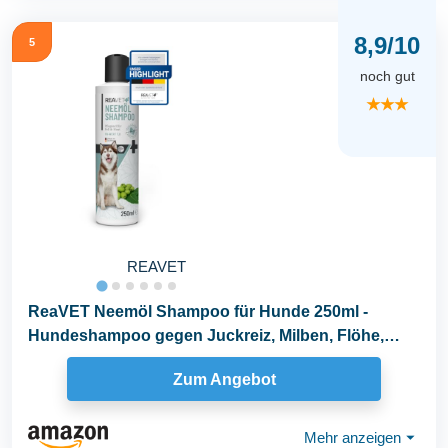
8,9/10
5
noch gut
★★★
REAVET
ReaVET Neemöl Shampoo für Hunde 250ml -
Hundeshampoo gegen Juckreiz, Milben, Flöhe,
Zecken...
Zum Angebot
Mehr anzeigen
⏷