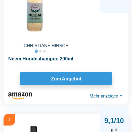
CHRISTIANE HINSCH
Neem Hundeshampoo 200ml
Zum Angebot
Mehr anzeigen
⏷
9,1/10
4
gut