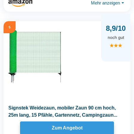
Mehr anzeigen
⏷
8,9/10
5
noch gut
★★★
Signstek Weidezaun, mobiler Zaun 90 cm hoch,
25m lang, 15 Pfähle, Gartennetz, Campingzaun...
Zum Angebot