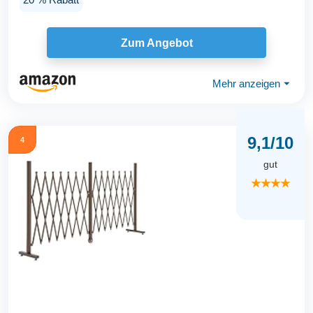
Zum Angebot
Mehr anzeigen
⏷
9,1/10
4
gut
★★★★