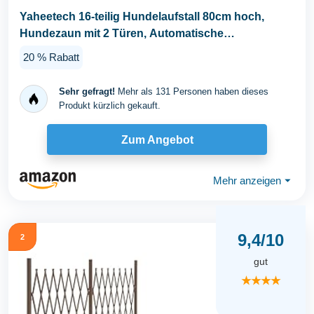
Yaheetech 16-teilig Hundelaufstall 80cm hoch,
Hundezaun mit 2 Türen, Automatische
Verriegelung...
20 % Rabatt
Sehr gefragt!
Mehr als 131 Personen haben dieses
Produkt kürzlich gekauft.
Zum Angebot
Mehr anzeigen
⏷
9,4/10
2
gut
★★★★