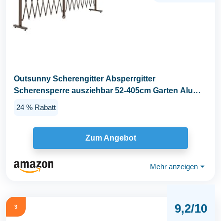
Outsunny Scherengitter Absperrgitter
Scherensperre ausziehbar 52-405cm Garten Alu
Braun H103,5cm
24 % Rabatt
Zum Angebot
Mehr anzeigen
⏷
9,2/10
3