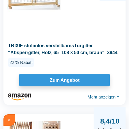
TRIXIE stufenlos verstellbaresTürgitter
"Absperrgitter, Holz, 65–108 × 50 cm, braun"- 3944
22 % Rabatt
Zum Angebot
Mehr anzeigen
⏷
8,4/10
8