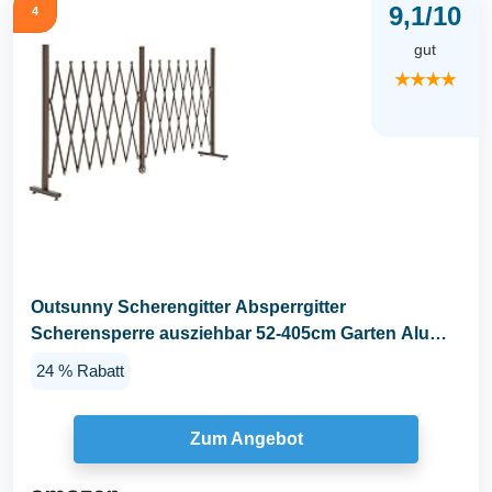
9,1/10
4
gut
★★★★
Outsunny Scherengitter Absperrgitter
Scherensperre ausziehbar 52-405cm Garten Alu
Braun H103,5cm
24 % Rabatt
Zum Angebot