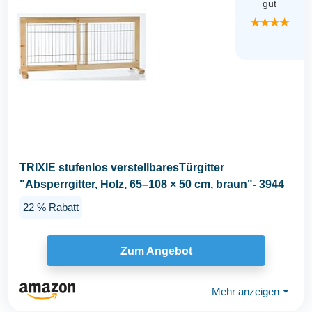
gut
★★★★
TRIXIE stufenlos verstellbaresTürgitter
"Absperrgitter, Holz, 65–108 × 50 cm, braun"- 3944
22 % Rabatt
Zum Angebot
Mehr anzeigen
⏷