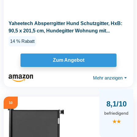
Yaheetech Absperrgitter Hund Schutzgitter, HxB:
90,5 x 201,5 cm, Hundegitter Wohnung mit...
14 % Rabatt
Zum Angebot
Mehr anzeigen
⏷
8,1/10
10
befriedigend
★★