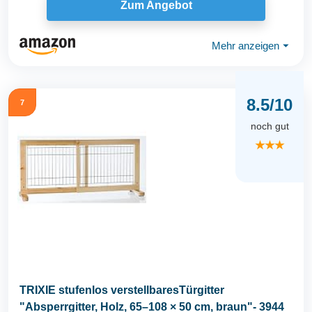
Zum Angebot
Mehr anzeigen
⏷
8.5/10
7
noch gut
★★★
TRIXIE stufenlos verstellbaresTürgitter
"Absperrgitter, Holz, 65–108 × 50 cm, braun"- 3944