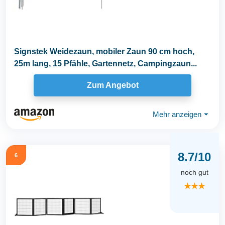
Signstek Weidezaun, mobiler Zaun 90 cm hoch,
25m lang, 15 Pfähle, Gartennetz, Campingzaun...
Zum Angebot
Mehr anzeigen
⏷
8.7/10
6
noch gut
★★★