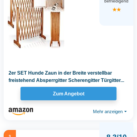
befriedigend
★★
2er SET Hunde Zaun in der Breite verstellbar
freistehend Absperrgitter Scherengitter Türgitter...
Zum Angebot
Mehr anzeigen
⏷
9