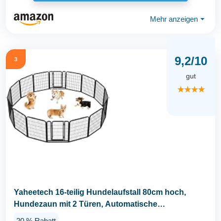
Mehr anzeigen
⏷
9,2/10
3
gut
★★★★
Yaheetech 16-teilig Hundelaufstall 80cm hoch,
Hundezaun mit 2 Türen, Automatische
Verriegelung...
20 % Rabatt