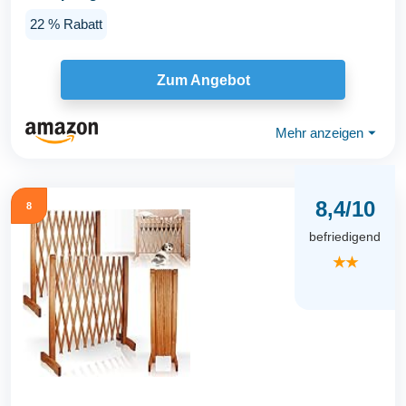
22 % Rabatt
Zum Angebot
Mehr anzeigen
⏷
8,4/10
8
befriedigend
★★