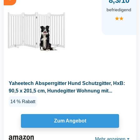
8,3/10
befriedigend
★★
Yaheetech Absperrgitter Hund Schutzgitter, HxB:
90,5 x 201,5 cm, Hundegitter Wohnung mit...
14 % Rabatt
Zum Angebot
Mehr anzeigen
⏷