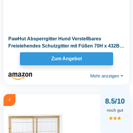
PawHut Absperrgitter Hund Verstellbares
Freistehendes Schutzgitter mit Füßen 70H x 432B
cm Holz...
Zum Angebot
Mehr anzeigen
⏷
8.5/10
7
noch gut
★★★