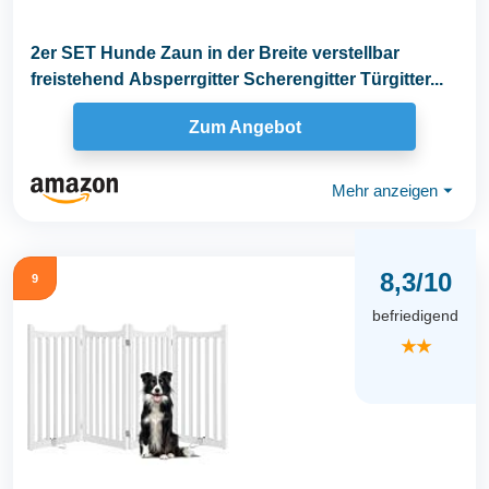
2er SET Hunde Zaun in der Breite verstellbar
freistehend Absperrgitter Scherengitter Türgitter...
Zum Angebot
Mehr anzeigen
⏷
8,3/10
9
befriedigend
★★