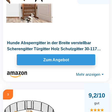
Hunde Absperrgitter in der Breite verstellbar
Scherengitter Türgitter Holz Schutzgitter 30-117
cm...
Zum Angebot
Mehr anzeigen
⏷
9,2/10
3
gut
★★★★