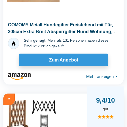
COMOMY Metall Hundegitter Freistehend mit Tür,
305cm Extra Breit Absperrgitter Hund Wohnung,
81cm...
Sehr gefragt!
Mehr als 131 Personen haben dieses
Produkt kürzlich gekauft.
Zum Angebot
Mehr anzeigen
⏷
9,4/10
2
gut
★★★★