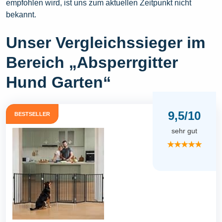
empfohlen wird, ist uns zum aktuellen Zeitpunkt nicht
bekannt.
Unser Vergleichssieger im
Bereich „Absperrgitter
Hund Garten“
9,5/10
BESTSELLER
sehr gut
★★★★★