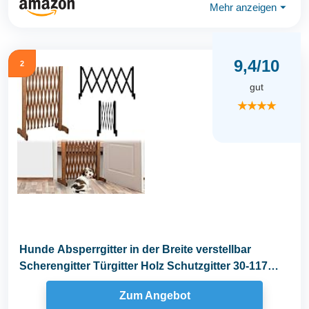
Mehr anzeigen
⏷
9,4/10
2
gut
★★★★
Hunde Absperrgitter in der Breite verstellbar
Scherengitter Türgitter Holz Schutzgitter 30-117
cm...
Zum Angebot