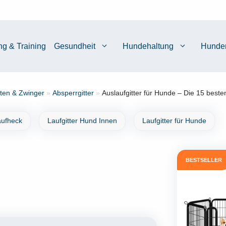
ng & Training
Gesundheit
Hundehaltung
Hunde
ten & Zwinger
»
Absperrgitter
»
Auslaufgitter für Hunde – Die 15 beste
aufheck
Laufgitter Hund Innen
Laufgitter für Hunde
BESTSELLER