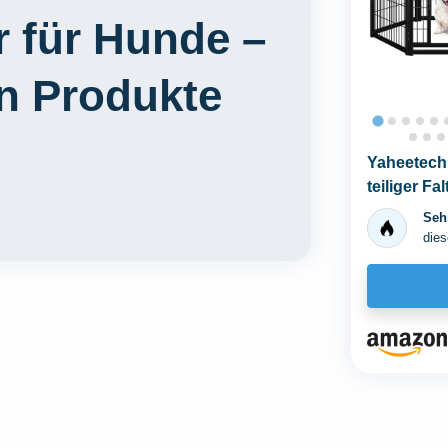
r für Hunde –
en Produkte
Yaheetech 
teiliger F
Verriegelun
Sehr
dies