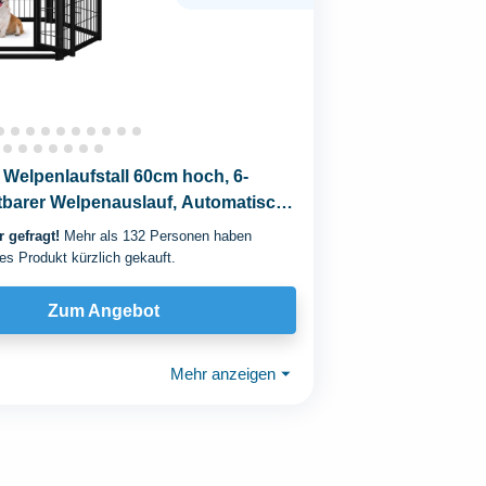
Welpenlaufstall 60cm hoch, 6-
altbarer Welpenauslauf, Automatische
g...
 gefragt!
Mehr als 132 Personen haben
es Produkt kürzlich gekauft.
Zum Angebot
Mehr anzeigen
⏷