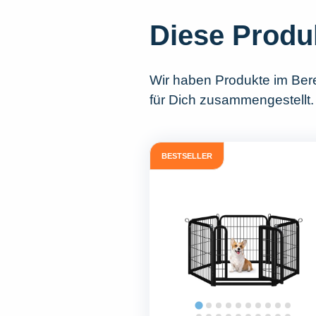
Diese Produ
Wir haben Produkte im Ber
für Dich zusammengestellt. 
BESTSELLER