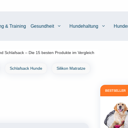
ng & Training
Gesundheit
Hundehaltung
Hunde
d Schlafsack – Die 15 besten Produkte im Vergleich
Schlafsack Hunde
Silikon Matratze
BESTSELLER