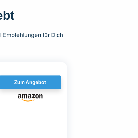
ebt
d Empfehlungen für Dich
Zum Angebot