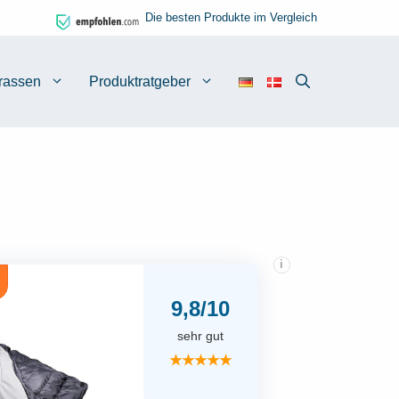
Die besten Produkte im Vergleich
rassen
Produktratgeber
i
9,8/10
sehr gut
★★★★★