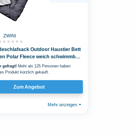
ZWINI
eschlafsack Outdoor Haustier Bett
sen Polar Fleece weich schwimmbar
t...
 gefragt!
Mehr als 125 Personen haben
es Produkt kürzlich gekauft.
Zum Angebot
Mehr anzeigen
⏷