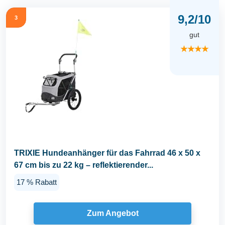
9,2/10
3
gut
★★★★
TRIXIE Hundeanhänger für das Fahrrad 46 x 50 x
67 cm bis zu 22 kg – reflektierender...
17 % Rabatt
Zum Angebot