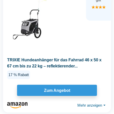
gut
★★★★
TRIXIE Hundeanhänger für das Fahrrad 46 x 50 x
67 cm bis zu 22 kg – reflektierender...
17 % Rabatt
Zum Angebot
Mehr anzeigen
⏷