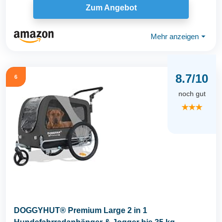
Zum Angebot
Mehr anzeigen
⏷
8.7/10
6
noch gut
★★★
DOGGYHUT® Premium Large 2 in 1