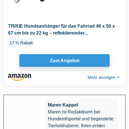
TRIXIE Hundeanhänger für das Fahrrad 46 x 50 x
67 cm bis zu 22 kg – reflektierender...
17 % Rabatt
Zum Angebot
Mehr anzeigen
⏷
Maren Kappel
Maren ist Redakteurin bei
Hundeinfoportal und begeisterte
Tierliebhaberin. Ihren ersten