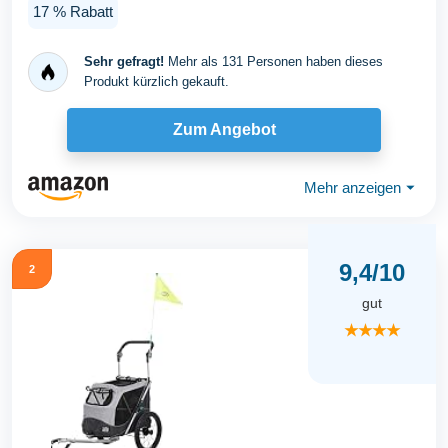
17 % Rabatt
Sehr gefragt!
Mehr als 131 Personen haben dieses
Produkt kürzlich gekauft.
Zum Angebot
Mehr anzeigen
⏷
9,4/10
2
gut
★★★★