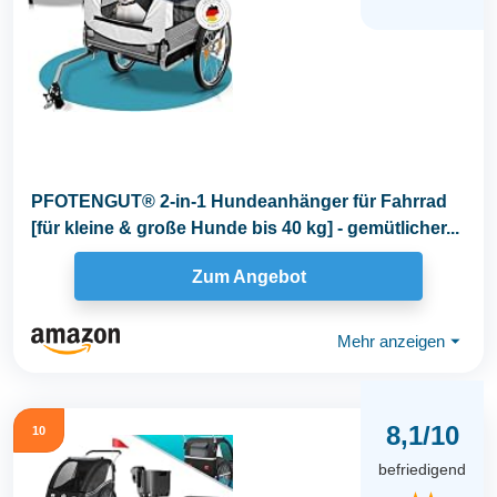
PFOTENGUT® 2-in-1 Hundeanhänger für Fahrrad
[für kleine & große Hunde bis 40 kg] - gemütlicher...
Zum Angebot
Mehr anzeigen
⏷
8,1/10
10
befriedigend