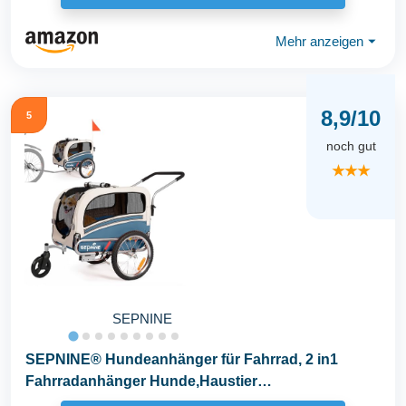
Mehr anzeigen
⏷
8,9/10
5
noch gut
★★★
SEPNINE
SEPNINE® Hundeanhänger für Fahrrad, 2 in1
Fahrradanhänger Hunde,Haustier
Transportwagen...