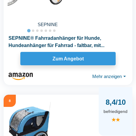
SEPNINE
SEPNINE® Fahrradanhänger für Hunde,
Hundeanhänger für Fahrrad - faltbar, mit...
Zum Angebot
Mehr anzeigen
⏷
8,4/10
8
befriedigend
★★