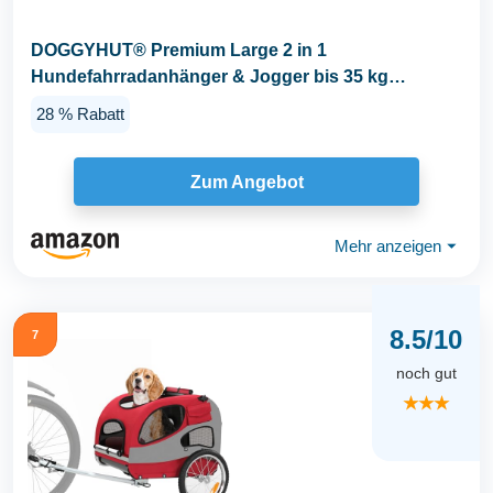
DOGGYHUT® Premium Large 2 in 1
Hundefahrradanhänger & Jogger bis 35 kg
Hundeanhänger...
28 % Rabatt
Zum Angebot
Mehr anzeigen
⏷
8.5/10
7
noch gut
★★★