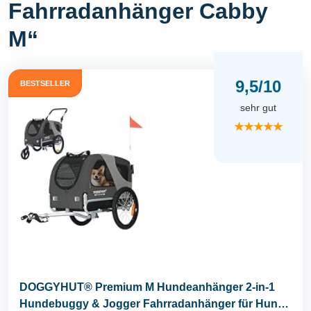
Fahrradanhänger Cabby
M“
9,5/10
BESTSELLER
sehr gut
★★★★★
DOGGYHUT® Premium M Hundeanhänger 2-in-1
Hundebuggy & Jogger Fahrradanhänger für Hunde