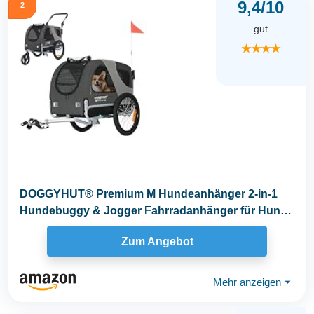
9,4/10
2
gut
★★★★
DOGGYHUT® Premium M Hundeanhänger 2-in-1
Hundebuggy & Jogger Fahrradanhänger für Hunde
bis 23kg
Zum Angebot
Mehr anzeigen
⏷