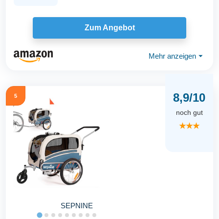
Zum Angebot
Mehr anzeigen
⏷
8,9/10
5
noch gut
★★★
SEPNINE