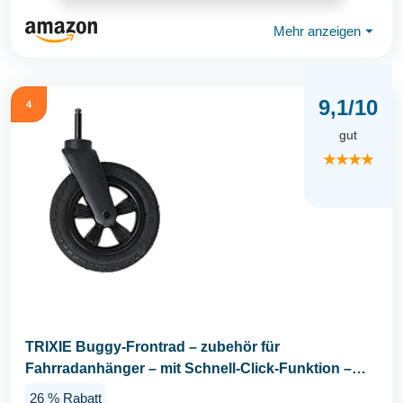
Mehr anzeigen
⏷
9,1/10
4
gut
★★★★
TRIXIE Buggy-Frontrad – zubehör für
Fahrradanhänger – mit Schnell-Click-Funktion –
Wendiges...
26 % Rabatt