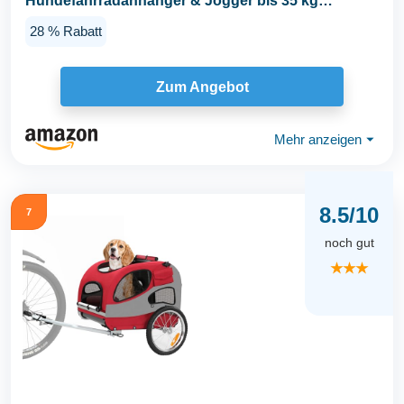
Hundefahrradanhänger & Jogger bis 35 kg
Hundeanhänger...
28 % Rabatt
Zum Angebot
Mehr anzeigen
⏷
8.5/10
7
noch gut
★★★