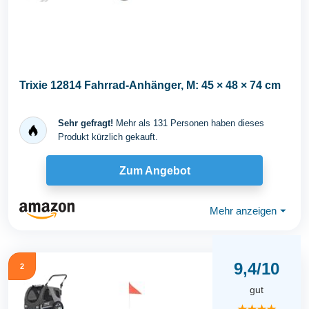
Trixie 12814 Fahrrad-Anhänger, M: 45 × 48 × 74 cm
Sehr gefragt!
Mehr als 131 Personen haben dieses
Produkt kürzlich gekauft.
Zum Angebot
Mehr anzeigen
⏷
9,4/10
2
gut