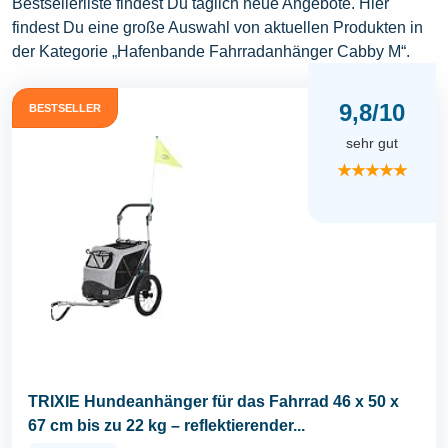
Bestsellerliste findest Du täglich neue Angebote. Hier
findest Du eine große Auswahl von aktuellen Produkten in
der Kategorie „Hafenbande Fahrradanhänger Cabby M“.
9,8/10
BESTSELLER
sehr gut
★★★★★
TRIXIE Hundeanhänger für das Fahrrad 46 x 50 x
67 cm bis zu 22 kg – reflektierender...