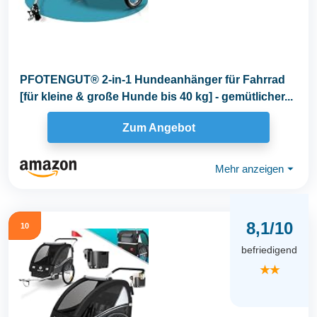
PFOTENGUT® 2-in-1 Hundeanhänger für Fahrrad
[für kleine & große Hunde bis 40 kg] - gemütlicher...
Zum Angebot
Mehr anzeigen
⏷
8,1/10
10
befriedigend
★★