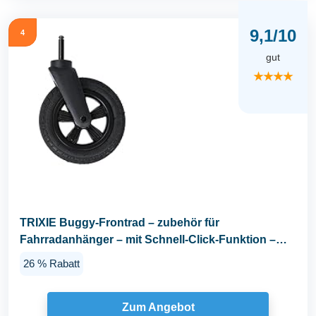
9,1/10
4
gut
★★★★
TRIXIE Buggy-Frontrad – zubehör für
Fahrradanhänger – mit Schnell-Click-Funktion –
Wendiges...
26 % Rabatt
Zum Angebot