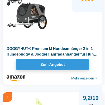
★★★★
DOGGYHUT® Premium M Hundeanhänger 2-in-1
Hundebuggy & Jogger Fahrradanhänger für Hunde
bis 23kg
Zum Angebot
Mehr anzeigen
⏷
9,2/10
3