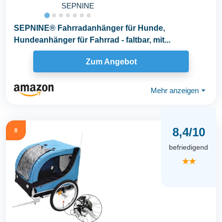
SEPNINE
SEPNINE® Fahrradanhänger für Hunde,
Hundeanhänger für Fahrrad - faltbar, mit...
Zum Angebot
Mehr anzeigen
⏷
8,4/10
8
befriedigend
★★