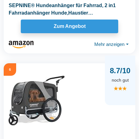
SEPNINE® Hundeanhänger für Fahrrad, 2 in1
Fahrradanhänger Hunde,Haustier
Transportwagen...
Zum Angebot
Mehr anzeigen
⏷
8.7/10
6
noch gut
★★★