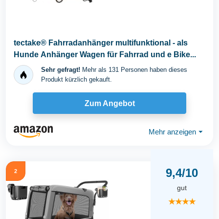
tectake® Fahrradanhänger multifunktional - als
Hunde Anhänger Wagen für Fahrrad und e Bike...
Sehr gefragt!
Mehr als 131 Personen haben dieses
Produkt kürzlich gekauft.
Zum Angebot
Mehr anzeigen
⏷
9,4/10
2
gut
★★★★