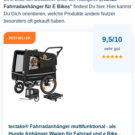
Fahrradanhänger für E Bikes“
findest Du hier. Hier kannst
Du Dich orientieren, welche Produkte andere Nutzer
besonders oft gekauft haben.
9,5/10
BESTSELLER
sehr gut
★★★★★
tectake® Fahrradanhänger multifunktional - als
Hunde Anhänger Wagen für Fahrrad und e Bike...