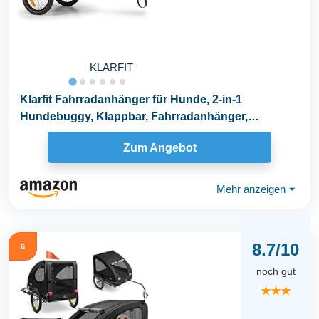
KLARFIT
Klarfit Fahrradanhänger für Hunde, 2-in-1
Hundebuggy, Klappbar, Fahrradanhänger,
Hundeanhänger...
Zum Angebot
Mehr anzeigen
⏷
8.7/10
6
noch gut
★★★