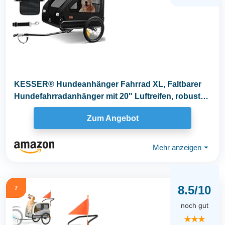
KESSER® Hundeanhänger Fahrrad XL, Faltbarer
Hundefahrradanhänger mit 20" Luftreifen, robuste
600D...
Zum Angebot
Mehr anzeigen
⏷
8.5/10
7
noch gut
★★★