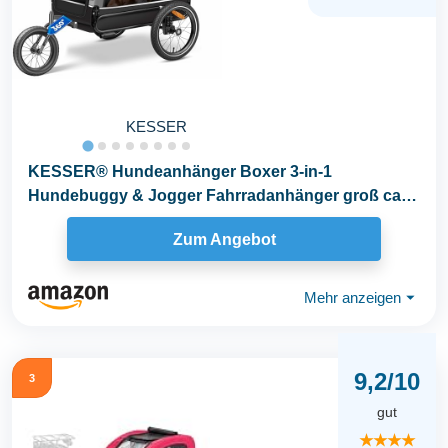
KESSER
KESSER® Hundeanhänger Boxer 3-in-1
Hundebuggy & Jogger Fahrradanhänger groß ca.
240 Liter...
Zum Angebot
Mehr anzeigen
⏷
9,2/10
3
gut
★★★★