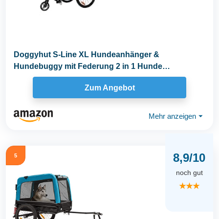
Doggyhut S-Line XL Hundeanhänger &
Hundebuggy mit Federung 2 in 1 Hunde
Fahrradanhänger Jogger...
Zum Angebot
Mehr anzeigen
⏷
8,9/10
5
noch gut
★★★