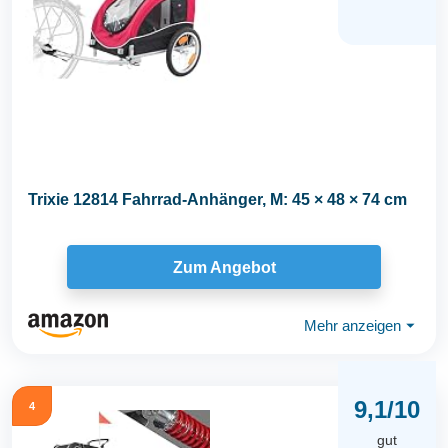
Trixie 12814 Fahrrad-Anhänger, M: 45 × 48 × 74 cm
Zum Angebot
Mehr anzeigen
⏷
9,1/10
4
gut