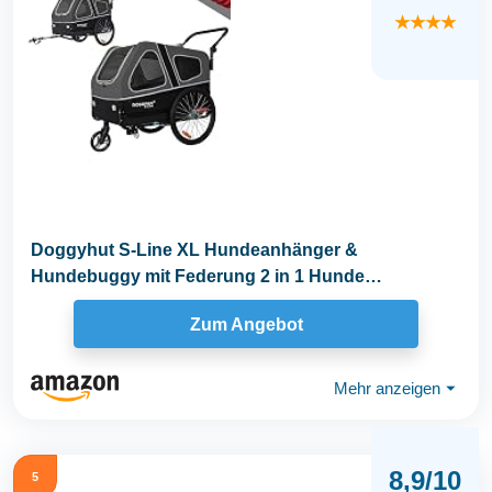
★★★★
Doggyhut S-Line XL Hundeanhänger &
Hundebuggy mit Federung 2 in 1 Hunde
Fahrradanhänger Jogger...
Zum Angebot
Mehr anzeigen
⏷
8,9/10
5