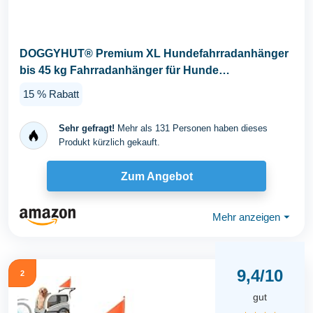
DOGGYHUT® Premium XL Hundefahrradanhänger
bis 45 kg Fahrradanhänger für Hunde
Hundeanhänger...
15 % Rabatt
Sehr gefragt!
Mehr als 131 Personen haben dieses
Produkt kürzlich gekauft.
Zum Angebot
Mehr anzeigen
⏷
9,4/10
2
gut