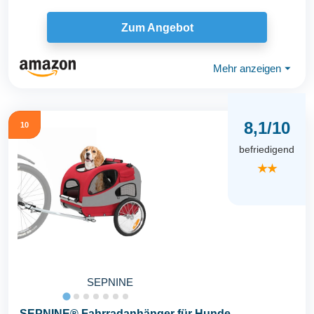
Zum Angebot
Mehr anzeigen
⏷
8,1/10
10
befriedigend
★★
SEPNINE
SEPNINE® Fahrradanhänger für Hunde,