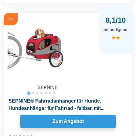
8,1/10
10
befriedigend
★★
SEPNINE
SEPNINE® Fahrradanhänger für Hunde,
Hundeanhänger für Fahrrad - faltbar, mit...
Zum Angebot