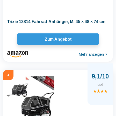
Trixie 12814 Fahrrad-Anhänger, M: 45 × 48 × 74 cm
Zum Angebot
Mehr anzeigen
⏷
9,1/10
4
gut
★★★★