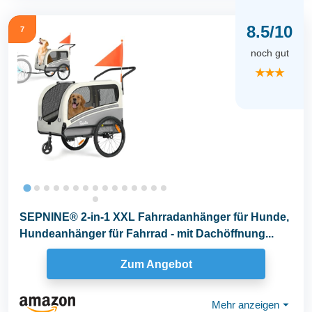
8.5/10
7
noch gut
★★★
SEPNINE® 2-in-1 XXL Fahrradanhänger für Hunde,
Hundeanhänger für Fahrrad - mit Dachöffnung...
Zum Angebot
Mehr anzeigen
⏷