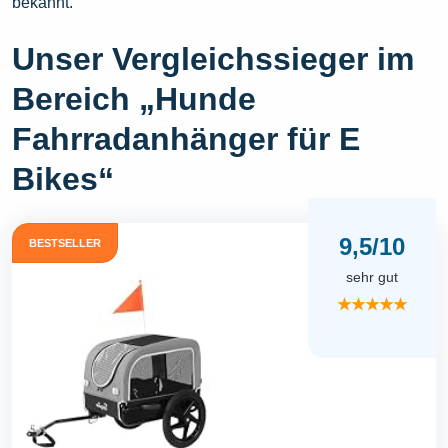
bekannt.
Unser Vergleichssieger im
Bereich „Hunde
Fahrradanhänger für E
Bikes“
9,5/10
BESTSELLER
sehr gut
★★★★★