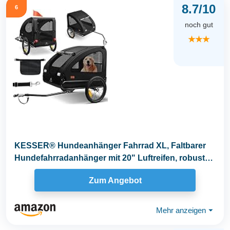
8.7/10
6
noch gut
★★★
KESSER® Hundeanhänger Fahrrad XL, Faltbarer
Hundefahrradanhänger mit 20" Luftreifen, robuste
600D...
Zum Angebot
Mehr anzeigen
⏷