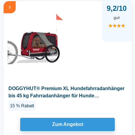
9,2/10
3
gut
★★★★
DOGGYHUT® Premium XL Hundefahrradanhänger
bis 45 kg Fahrradanhänger für Hunde
Hundeanhänger...
15 % Rabatt
Zum Angebot