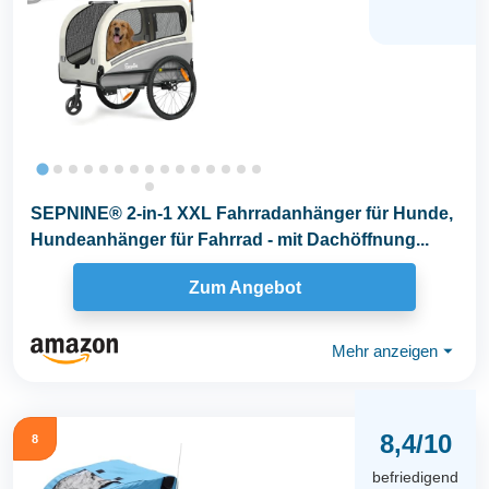
SEPNINE® 2-in-1 XXL Fahrradanhänger für Hunde,
Hundeanhänger für Fahrrad - mit Dachöffnung...
Zum Angebot
Mehr anzeigen
⏷
8,4/10
8
befriedigend