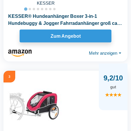
KESSER
KESSER® Hundeanhänger Boxer 3-in-1
Hundebuggy & Jogger Fahrradanhänger groß ca.
240 Liter...
Zum Angebot
Mehr anzeigen
⏷
9,2/10
3
gut
★★★★