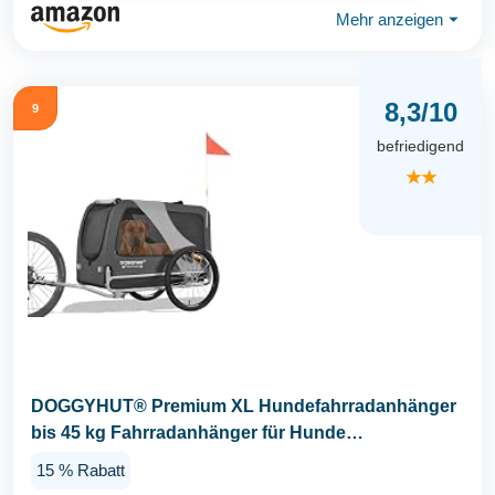
Mehr anzeigen
⏷
8,3/10
9
befriedigend
★★
DOGGYHUT® Premium XL Hundefahrradanhänger
bis 45 kg Fahrradanhänger für Hunde
Hundeanhänger...
15 % Rabatt