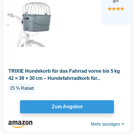
gut
★★★★
TRIXIE Hundekorb für das Fahrrad vorne bis 5 kg
42 × 39 × 30 cm – Hundefahrradkorb für...
25 % Rabatt
Zum Angebot
Mehr anzeigen
⏷