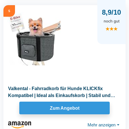
8,9/10
5
noch gut
★★★
Valkental - Fahrradkorb für Hunde KLICKfix
Kompatibel | Ideal als Einkaufskorb | Stabil und
Sicher...
Zum Angebot
Mehr anzeigen
⏷