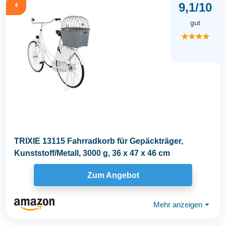
9,1/10
4
gut
★★★★
TRIXIE 13115 Fahrradkorb für Gepäckträger,
Kunststoff/Metall, 3000 g, 36 x 47 x 46 cm
Zum Angebot
Mehr anzeigen
⏷