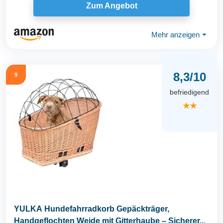
Zum Angebot
Mehr anzeigen
⏷
8,3/10
9
befriedigend
★★
YULKA Hundefahrradkorb Gepäckträger,
Handgeflochten Weide mit Gitterhaube – Sicherer...