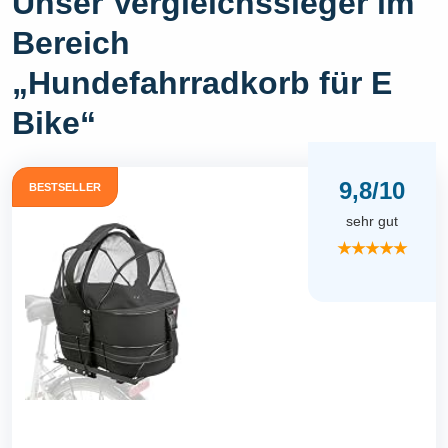
Unser Vergleichssieger im
Bereich
„Hundefahrradkorb für E
Bike“
9,8/10
BESTSELLER
sehr gut
★★★★★