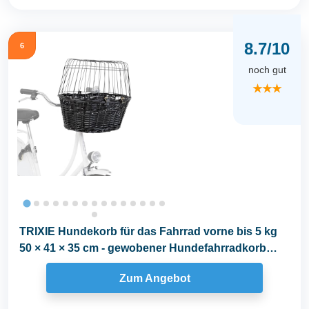
8.7/10
6
noch gut
★★★
TRIXIE Hundekorb für das Fahrrad vorne bis 5 kg
50 × 41 × 35 cm - gewobener Hundefahrradkorb
für...
Zum Angebot