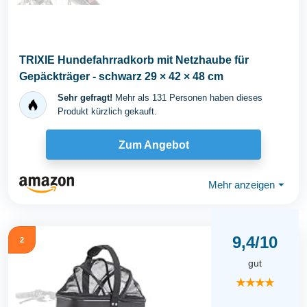
TRIXIE Hundefahrradkorb mit Netzhaube für
Gepäckträger - schwarz 29 × 42 × 48 cm
Sehr gefragt!
Mehr als 131 Personen haben dieses
Produkt kürzlich gekauft.
Zum Angebot
Mehr anzeigen
⏷
9,4/10
2
gut
★★★★