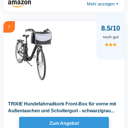
Mehr anzeigen
⏷
8.5/10
7
noch gut
★★★
TRIXIE Hundefahrradkorb Front-Box für vorne mit
Außentaschen und Schultergurt - schwarz/grau...
Zum Angebot