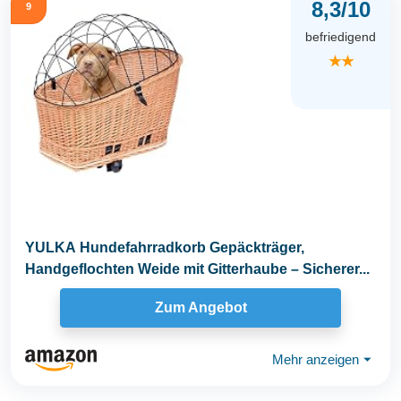
8,3/10
9
befriedigend
★★
YULKA Hundefahrradkorb Gepäckträger,
Handgeflochten Weide mit Gitterhaube – Sicherer...
Zum Angebot
Mehr anzeigen
⏷