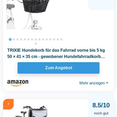
TRIXIE Hundekorb für das Fahrrad vorne bis 5 kg
50 × 41 × 35 cm - gewobener Hundefahrradkorb
für...
Zum Angebot
Mehr anzeigen
⏷
8.5/10
7
noch gut