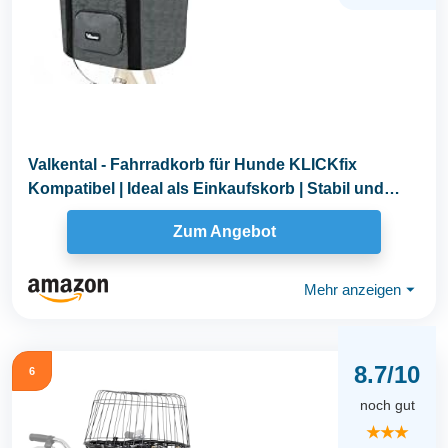
Valkental - Fahrradkorb für Hunde KLICKfix
Kompatibel | Ideal als Einkaufskorb | Stabil und
Sicher...
Zum Angebot
Mehr anzeigen
⏷
8.7/10
6
noch gut
★★★