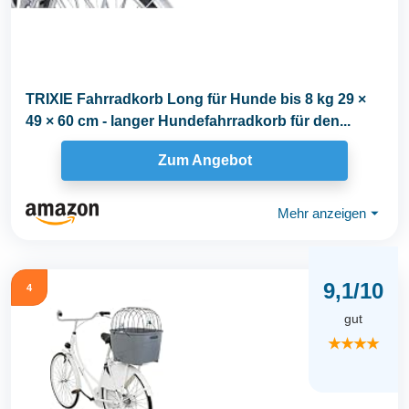
TRIXIE Fahrradkorb Long für Hunde bis 8 kg 29 ×
49 × 60 cm - langer Hundefahrradkorb für den...
Zum Angebot
Mehr anzeigen
⏷
9,1/10
4
gut
★★★★