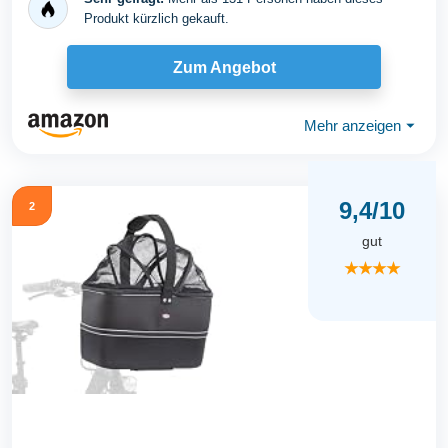
Produkt kürzlich gekauft.
Zum Angebot
Mehr anzeigen
⏷
9,4/10
2
gut
★★★★