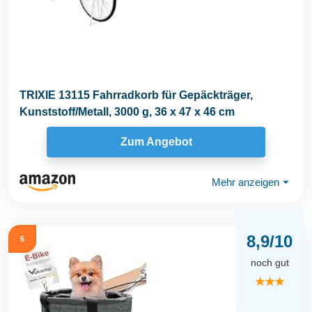
TRIXIE 13115 Fahrradkorb für Gepäckträger,
Kunststoff/Metall, 3000 g, 36 x 47 x 46 cm
Zum Angebot
Mehr anzeigen
⏷
8,9/10
5
noch gut
★★★