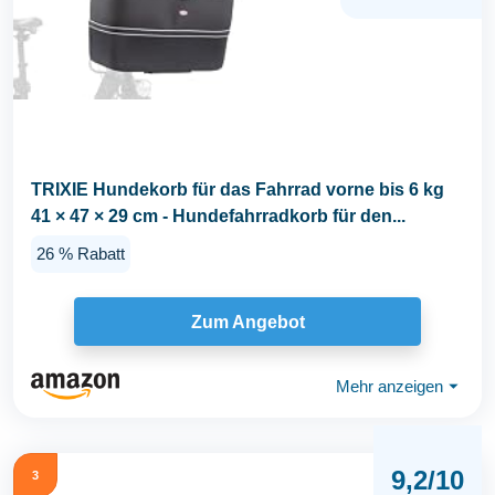
TRIXIE Hundekorb für das Fahrrad vorne bis 6 kg
41 × 47 × 29 cm - Hundefahrradkorb für den...
26 % Rabatt
Zum Angebot
Mehr anzeigen
⏷
9,2/10
3