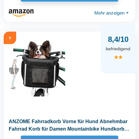
Mehr anzeigen
⏷
8,4/10
8
befriedigend
★★
ANZOME Fahrradkorb Vorne für Hund Abnehmbar
Fahrrad Korb für Damen Mountainbike Hundkorb
mit...