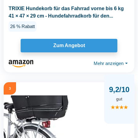
TRIXIE Hundekorb für das Fahrrad vorne bis 6 kg
41 × 47 × 29 cm - Hundefahrradkorb für den...
26 % Rabatt
Zum Angebot
Mehr anzeigen
⏷
9,2/10
3
gut
★★★★