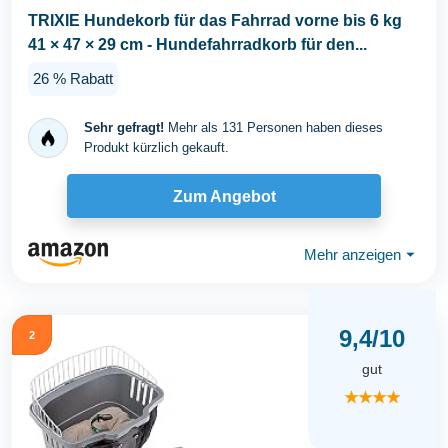
TRIXIE Hundekorb für das Fahrrad vorne bis 6 kg
41 × 47 × 29 cm - Hundefahrradkorb für den...
26 % Rabatt
Sehr gefragt!
Mehr als 131 Personen haben dieses
Produkt kürzlich gekauft.
Zum Angebot
Mehr anzeigen
⏷
9,4/10
2
gut
★★★★