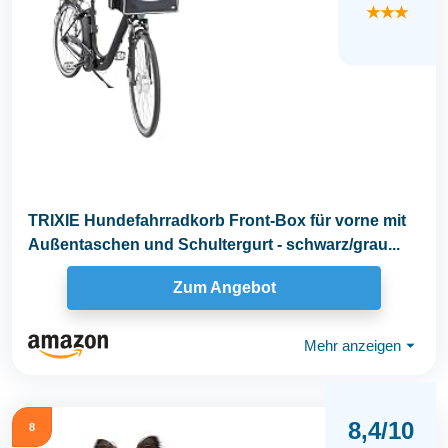
★★★
TRIXIE Hundefahrradkorb Front-Box für vorne mit
Außentaschen und Schultergurt - schwarz/grau...
Zum Angebot
Mehr anzeigen
⏷
8,4/10
8