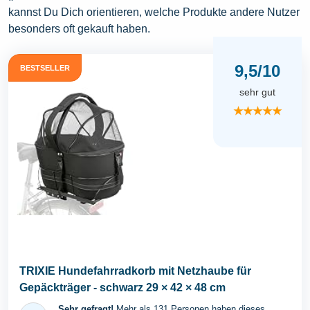
kannst Du Dich orientieren, welche Produkte andere Nutzer
besonders oft gekauft haben.
9,5/10
BESTSELLER
sehr gut
★★★★★
TRIXIE Hundefahrradkorb mit Netzhaube für
Gepäckträger - schwarz 29 × 42 × 48 cm
Sehr gefragt!
Mehr als 131 Personen haben dieses