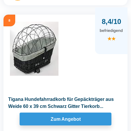
8,4/10
8
befriedigend
★★
Tigana Hundefahrradkorb für Gepäckträger aus
Weide 60 x 39 cm Schwarz Gitter Tierkorb...
Zum Angebot