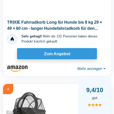
TRIXIE Fahrradkorb Long für Hunde bis 8 kg 29 ×
49 × 60 cm - langer Hundefahrradkorb für den...
Sehr gefragt!
Mehr als 131 Personen haben dieses
Produkt kürzlich gekauft.
Zum Angebot
Mehr anzeigen
⏷
9,4/10
2
gut
★★★★