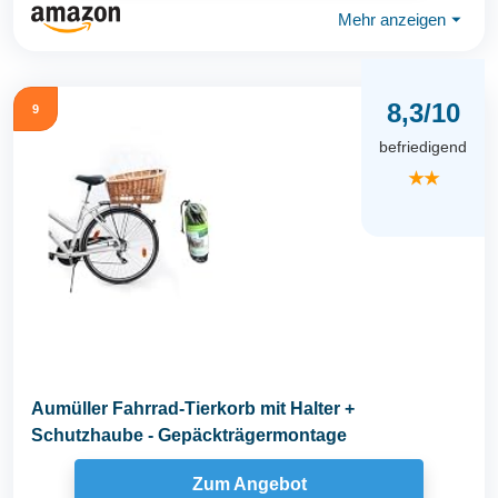
Mehr anzeigen
⏷
8,3/10
9
befriedigend
★★
Aumüller Fahrrad-Tierkorb mit Halter +
Schutzhaube - Gepäckträgermontage
Zum Angebot