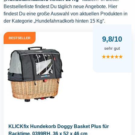
Bestsellerliste findest Du täglich neue Angebote. Hier
findest Du eine große Auswahl von aktuellen Produkten in
der Kategorie „Hundefahrradkorb hinten 15 Kg“.
9,8/10
BESTSELLER
sehr gut
★★★★★
KLICKfix Hundekorb Doggy Basket Plus für
Racktime, 0399RH, 36 x 52 x 46 cm