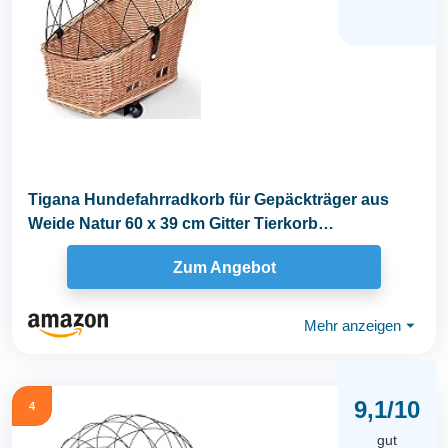
Tigana Hundefahrradkorb für Gepäckträger aus
Weide Natur 60 x 39 cm Gitter Tierkorb
Hinterradkorb...
Zum Angebot
Mehr anzeigen
⏷
9,1/10
4
gut