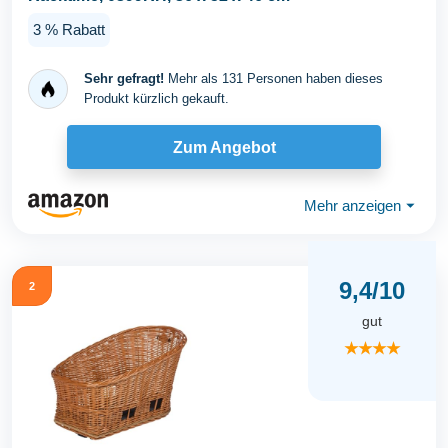
3 % Rabatt
Sehr gefragt!
Mehr als 131 Personen haben dieses
Produkt kürzlich gekauft.
Zum Angebot
Mehr anzeigen
⏷
9,4/10
2
gut
★★★★