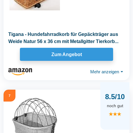
Tigana - Hundefahrradkorb für Gepäckträger aus
Weide Natur 56 x 36 cm mit Metallgitter Tierkorb...
Zum Angebot
Mehr anzeigen
⏷
8.5/10
7
noch gut
★★★