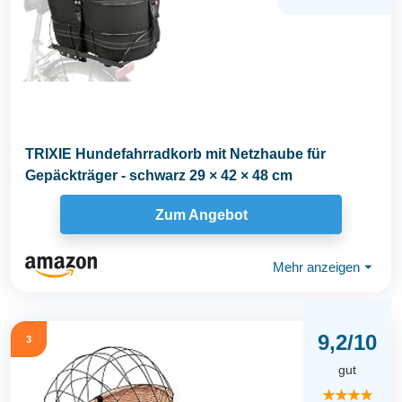
TRIXIE Hundefahrradkorb mit Netzhaube für
Gepäckträger - schwarz 29 × 42 × 48 cm
Zum Angebot
Mehr anzeigen
⏷
9,2/10
3
gut
★★★★