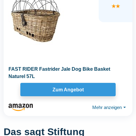
★★
FAST RIDER Fastrider Jale Dog Bike Basket
Naturel 57L
Zum Angebot
Mehr anzeigen
⏷
Das sagt Stiftung