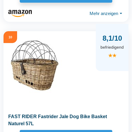
Mehr anzeigen
⏷
8,1/10
10
befriedigend
★★
FAST RIDER Fastrider Jale Dog Bike Basket
Naturel 57L