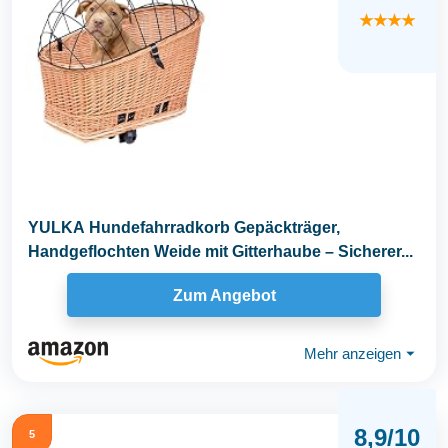
★★★★
YULKA Hundefahrradkorb Gepäckträger,
Handgeflochten Weide mit Gitterhaube – Sicherer...
Zum Angebot
Mehr anzeigen
⏷
8,9/10
5