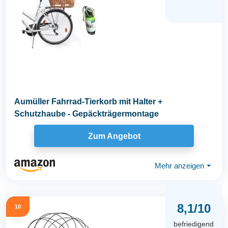
Aumüller Fahrrad-Tierkorb mit Halter +
Schutzhaube - Gepäckträgermontage
Zum Angebot
Mehr anzeigen
⏷
8,1/10
10
befriedigend