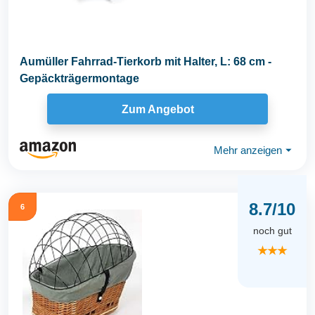
Aumüller Fahrrad-Tierkorb mit Halter, L: 68 cm -
Gepäckträgermontage
Zum Angebot
Mehr anzeigen
⏷
8.7/10
6
noch gut
★★★