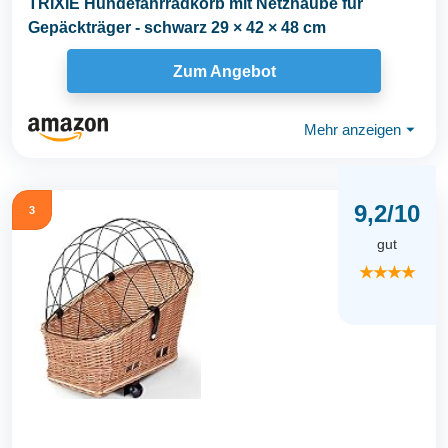
TRIXIE Hundefahrradkorb mit Netzhaube für
Gepäckträger - schwarz 29 × 42 × 48 cm
Zum Angebot
Mehr anzeigen
⏷
9,2/10
3
gut
★★★★