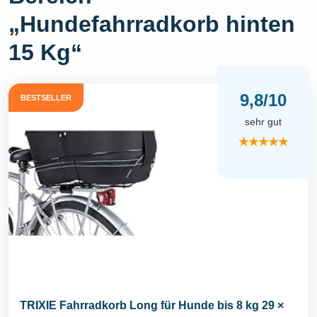
„Hundefahrradkorb hinten
15 Kg“
9,8/10
BESTSELLER
sehr gut
★★★★★
TRIXIE Fahrradkorb Long für Hunde bis 8 kg 29 ×