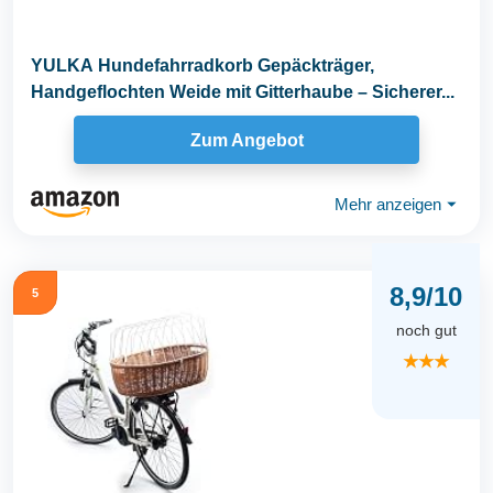
YULKA Hundefahrradkorb Gepäckträger,
Handgeflochten Weide mit Gitterhaube – Sicherer...
Zum Angebot
Mehr anzeigen
⏷
8,9/10
5
noch gut
★★★