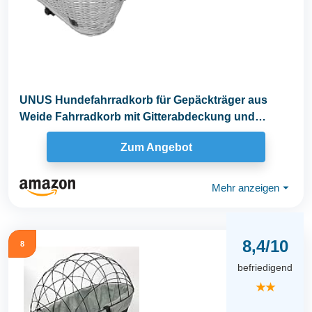
UNUS Hundefahrradkorb für Gepäckträger aus
Weide Fahrradkorb mit Gitterabdeckung und
Kissen, grau
Zum Angebot
Mehr anzeigen
⏷
8,4/10
8
befriedigend
★★