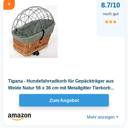
8.7/10
6
noch gut
★★★
Tigana - Hundefahrradkorb für Gepäckträger aus
Weide Natur 56 x 36 cm mit Metallgitter Tierkorb...
Zum Angebot
Mehr anzeigen
⏷