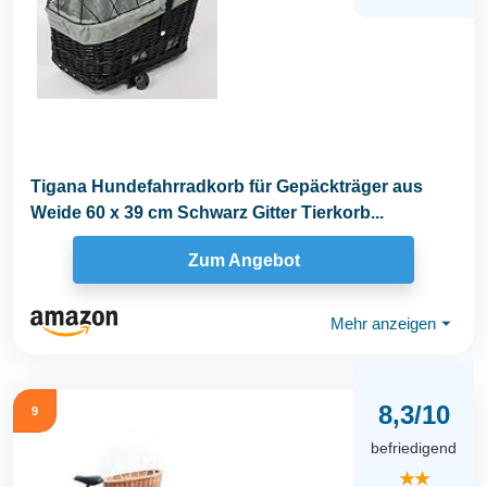
Tigana Hundefahrradkorb für Gepäckträger aus
Weide 60 x 39 cm Schwarz Gitter Tierkorb...
Zum Angebot
Mehr anzeigen
⏷
8,3/10
9
befriedigend
★★