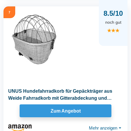
8.5/10
7
noch gut
★★★
UNUS Hundefahrradkorb für Gepäckträger aus
Weide Fahrradkorb mit Gitterabdeckung und
Kissen, grau
Zum Angebot
Mehr anzeigen
⏷