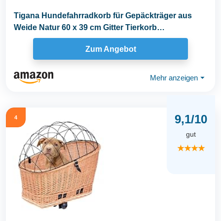
Tigana Hundefahrradkorb für Gepäckträger aus
Weide Natur 60 x 39 cm Gitter Tierkorb
Hinterradkorb...
Zum Angebot
Mehr anzeigen
⏷
9,1/10
4
gut
★★★★