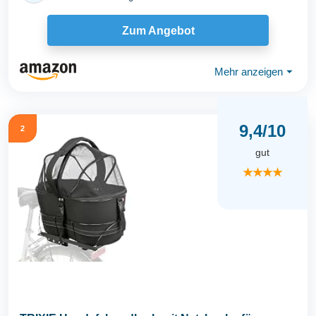
Zum Angebot
Mehr anzeigen
⏷
9,4/10
2
gut
★★★★