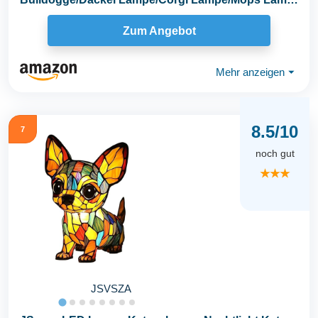
Haustier-Dekolampe...
Zum Angebot
Mehr anzeigen
⏷
8.5/10
7
noch gut
★★★
JSVSZA