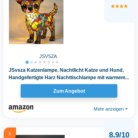
★★★★
JSVSZA
JSvsza Katzenlampe, Nachtlicht Katze und Hund,
Handgefertigte Harz Nachttischlampe mit warmem...
Zum Angebot
Mehr anzeigen
⏷
8,9/10
5