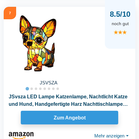
8.5/10
7
noch gut
★★★
JSVSZA
JSvsza LED Lampe Katzenlampe, Nachtlicht Katze
und Hund, Handgefertigte Harz Nachttischlampe
mit...
Zum Angebot
Mehr anzeigen
⏷