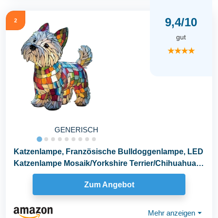
9,4/10
2
gut
★★★★
GENERISCH
Katzenlampe, Französische Bulldoggenlampe, LED
Katzenlampe Mosaik/Yorkshire Terrier/Chihuahua
Lampe...
Zum Angebot
Mehr anzeigen
⏷