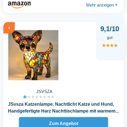
Mehr anzeigen
⏷
9,1/10
4
gut
★★★★
JSVSZA
JSvsza Katzenlampe, Nachtlicht Katze und Hund,
Handgefertigte Harz Nachttischlampe mit warmem...
Zum Angebot