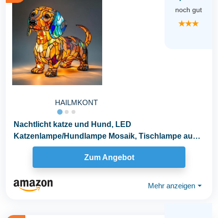
noch gut
★★★
HAILMKONT
Nachtlicht katze und Hund, LED
Katzenlampe/Hundlampe Mosaik, Tischlampe aus
gebeiztem Harz...
Zum Angebot
Mehr anzeigen
⏷