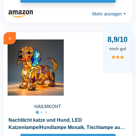
Mehr anzeigen
⏷
8,9/10
5
noch gut
★★★
HAILMKONT
Nachtlicht katze und Hund, LED
Katzenlampe/Hundlampe Mosaik, Tischlampe aus
gebeiztem Harz...