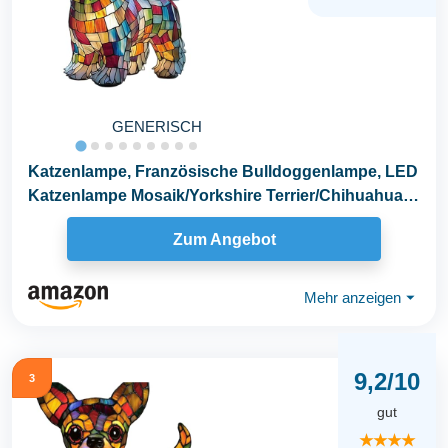
GENERISCH
Katzenlampe, Französische Bulldoggenlampe, LED
Katzenlampe Mosaik/Yorkshire Terrier/Chihuahua
Lampe...
Zum Angebot
Mehr anzeigen
⏷
9,2/10
3
gut
★★★★