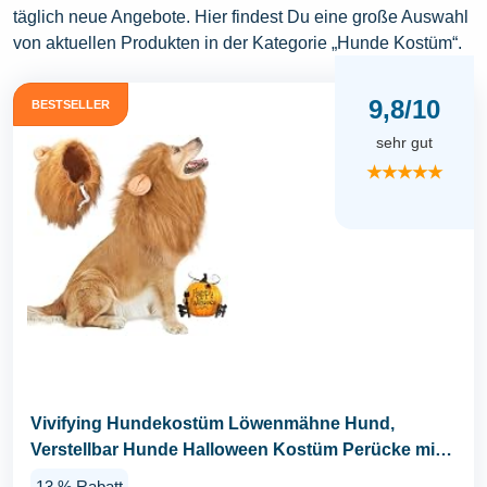
täglich neue Angebote. Hier findest Du eine große Auswahl
von aktuellen Produkten in der Kategorie „Hunde Kostüm“.
9,8/10
BESTSELLER
sehr gut
★★★★★
Vivifying Hundekostüm Löwenmähne Hund,
Verstellbar Hunde Halloween Kostüm Perücke mit
Ohren...
13 % Rabatt