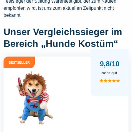
Testsieger der Stiftung Warentest gibt, der zum Kaufen
empfohlen wird, ist uns zum aktuellen Zeitpunkt nicht
bekannt.
Unser Vergleichssieger im
Bereich „Hunde Kostüm“
9,8/10
BESTSELLER
sehr gut
★★★★★