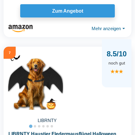
Zum Angebot
Mehr anzeigen
⏷
8.5/10
7
noch gut
★★★
LIBRNTY
LIBRNTY Haustier Fledermausflügel,Halloween