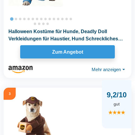
Halloween Kostüme für Hunde, Deadly Doll
Verkleidungen für Haustier, Hund Schreckliches
Kostüm...
Zum Angebot
Mehr anzeigen
⏷
9,2/10
3
gut
★★★★