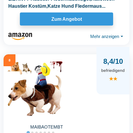
Haustier Kostüm,Katze Hund Fledermaus...
Zum Angebot
Mehr anzeigen
⏷
8,4/10
8
befriedigend
★★
MAIBAOTEMBT