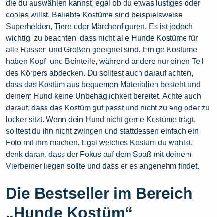
die du auswählen kannst, egal ob du etwas lustiges oder
cooles willst. Beliebte Kostüme sind beispielsweise
Superhelden, Tiere oder Märchenfiguren. Es ist jedoch
wichtig, zu beachten, dass nicht alle Hunde Kostüme für
alle Rassen und Größen geeignet sind. Einige Kostüme
haben Kopf- und Beinteile, während andere nur einen Teil
des Körpers abdecken. Du solltest auch darauf achten,
dass das Kostüm aus bequemen Materialien besteht und
deinem Hund keine Unbehaglichkeit bereitet. Achte auch
darauf, dass das Kostüm gut passt und nicht zu eng oder zu
locker sitzt. Wenn dein Hund nicht gerne Kostüme trägt,
solltest du ihn nicht zwingen und stattdessen einfach ein
Foto mit ihm machen. Egal welches Kostüm du wählst,
denk daran, dass der Fokus auf dem Spaß mit deinem
Vierbeiner liegen sollte und dass er es angenehm findet.
Die Bestseller im Bereich
„Hunde Kostüm“