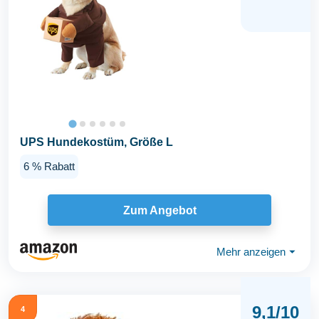
UPS Hundekostüm, Größe L
6 % Rabatt
Zum Angebot
Mehr anzeigen
⏷
9,1/10
4