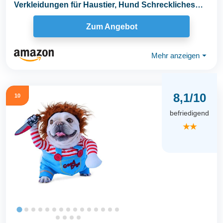
Verkleidungen für Haustier, Hund Schreckliches
Kostüm...
Zum Angebot
Mehr anzeigen
⏷
8,1/10
10
befriedigend
★★