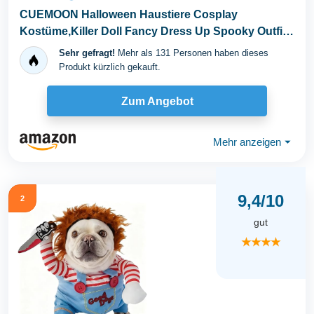
CUEMOON Halloween Haustiere Cosplay
Kostüme,Killer Doll Fancy Dress Up Spooky Outfit,
für...
Sehr gefragt!
Mehr als 131 Personen haben dieses
Produkt kürzlich gekauft.
Zum Angebot
Mehr anzeigen
⏷
9,4/10
2
gut
★★★★