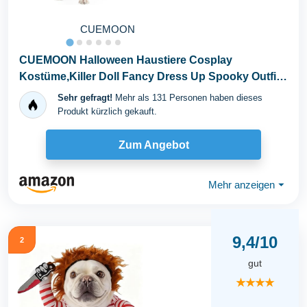
CUEMOON
CUEMOON Halloween Haustiere Cosplay
Kostüme,Killer Doll Fancy Dress Up Spooky Outfit,
für...
Sehr gefragt!
Mehr als 131 Personen haben dieses
Produkt kürzlich gekauft.
Zum Angebot
Mehr anzeigen
⏷
9,4/10
2
gut
★★★★