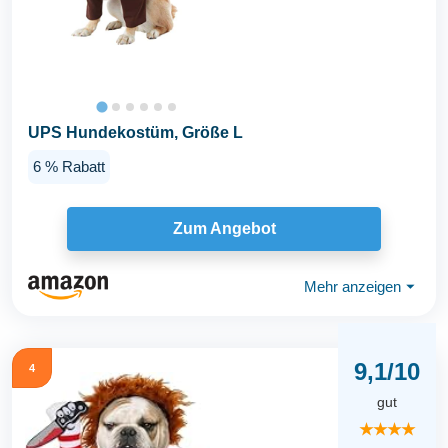
UPS Hundekostüm, Größe L
6 % Rabatt
Zum Angebot
Mehr anzeigen
⏷
9,1/10
4
gut
★★★★