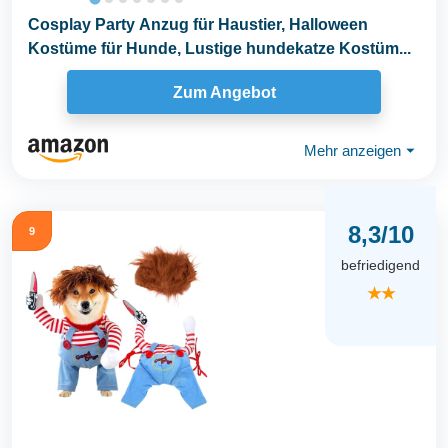
Cosplay Party Anzug für Haustier, Halloween
Kostüme für Hunde, Lustige hundekatze Kostüm...
Zum Angebot
Mehr anzeigen
⏷
8,3/10
9
befriedigend
★★