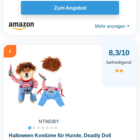
Zum Angebot
Mehr anzeigen
⏷
8,3/10
9
befriedigend
★★
NTWDBY
Halloween Kostüme für Hunde, Deadly Doll