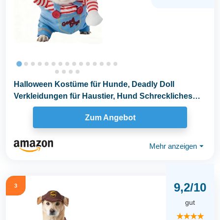
Halloween Kostüme für Hunde, Deadly Doll
Verkleidungen für Haustier, Hund Schreckliches
Kostüm...
Zum Angebot
Mehr anzeigen
⏷
9,2/10
3
gut
★★★★