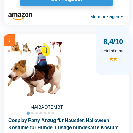
Mehr anzeigen
⏷
8,4/10
8
befriedigend
★★
MAIBAOTEMBT
Cosplay Party Anzug für Haustier, Halloween
Kostüme für Hunde, Lustige hundekatze Kostüm...