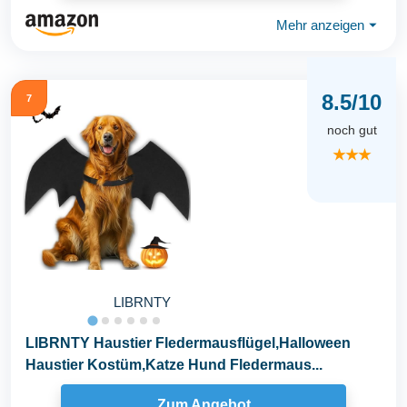
Mehr anzeigen
⏷
8.5/10
7
noch gut
★★★
LIBRNTY
LIBRNTY Haustier Fledermausflügel,Halloween
Haustier Kostüm,Katze Hund Fledermaus...
Zum Angebot