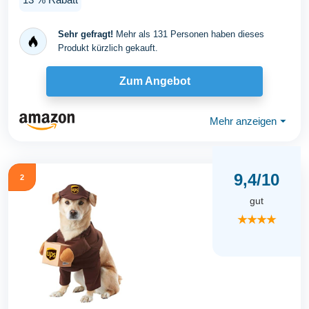
Sehr gefragt!
Mehr als 131 Personen haben dieses
Produkt kürzlich gekauft.
Zum Angebot
Mehr anzeigen
⏷
9,4/10
2
gut
★★★★