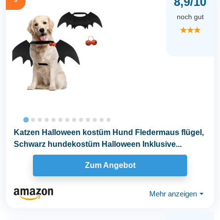
8,9/10
noch gut
★★★
Katzen Halloween kostüm Hund Fledermaus flügel,
Schwarz hundekostüm Halloween Inklusive...
Zum Angebot
Mehr anzeigen
⏷