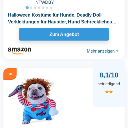
NTWDBY
Halloween Kostüme für Hunde, Deadly Doll
Verkleidungen für Haustier, Hund Schreckliches
Kostüm...
Zum Angebot
Mehr anzeigen
⏷
8,1/10
10
befriedigend
★★