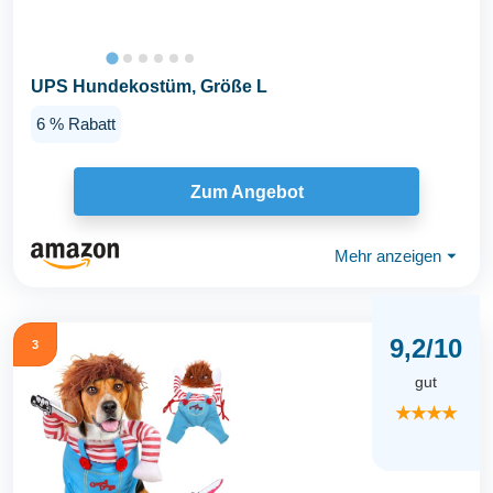
UPS Hundekostüm, Größe L
6 % Rabatt
Zum Angebot
Mehr anzeigen
⏷
9,2/10
3
gut
★★★★