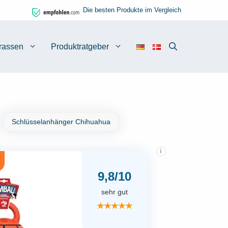
Die besten Produkte im Vergleich
rassen
Produktratgeber
Schlüsselanhänger Chihuahua
i
9,8/10
sehr gut
★★★★★