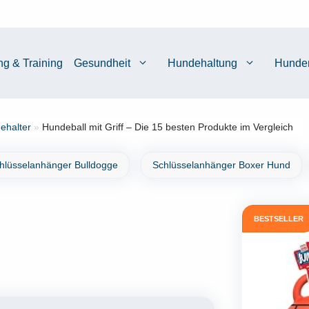
ng & Training
Gesundheit
Hundehaltung
Hunde
ehalter
»
Hundeball mit Griff – Die 15 besten Produkte im Vergleich
hlüsselanhänger Bulldogge
Schlüsselanhänger Boxer Hund
BESTSELLER