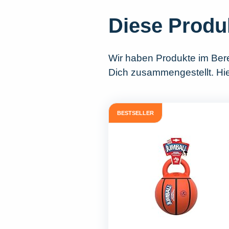
Diese Produ
Wir haben Produkte im Ber
Dich zusammengestellt. Hier
BESTSELLER