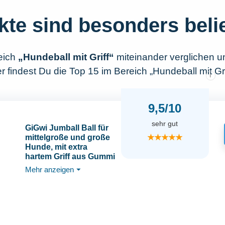
kte sind besonders beli
eich
„Hundeball mit Griff“
miteinander verglichen 
 findest Du die Top 15 im Bereich „Hundeball mit Grif
i
9,5/10
sehr gut
GiGwi Jumball Ball für
★★★★★
mittelgroße und große
Hunde, mit extra
hartem Griff aus Gummi
Mehr anzeigen
⏷