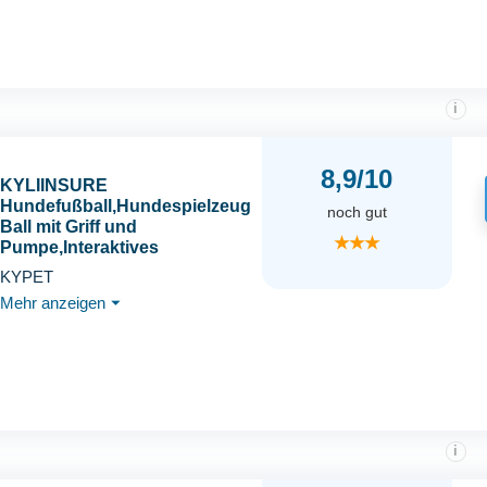
i
8,9/10
KYLIINSURE
Hundefußball,Hundespielzeug
noch gut
Ball mit Griff und
★★★
Pumpe,Interaktives
Haustierspielzeug,Premium
KYPET
Hundefußball Spielzeug für
Mehr anzeigen
⏷
Mittlere Große Hunde Indoor &
Outdoor
Unterhaltung(18.5cm/7.28in)
i