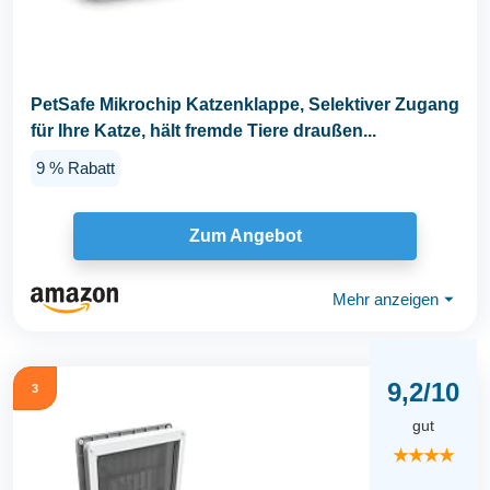
PetSafe Mikrochip Katzenklappe, Selektiver Zugang
für Ihre Katze, hält fremde Tiere draußen...
9 % Rabatt
Zum Angebot
Mehr anzeigen
⏷
9,2/10
3
gut
★★★★