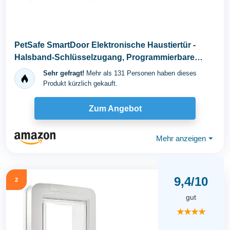
PetSafe SmartDoor Elektronische Haustiertür -
Halsband-Schlüsselzugang, Programmierbare
Modi...
Sehr gefragt!
Mehr als 131 Personen haben dieses
Produkt kürzlich gekauft.
Zum Angebot
Mehr anzeigen
⏷
9,4/10
2
gut
★★★★