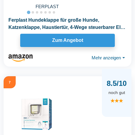
FERPLAST
Ferplast Hundeklappe für große Hunde,
Katzenklappe, Haustiertür, 4-Wege steuerbarer EIN-
und...
Zum Angebot
Mehr anzeigen
⏷
8.5/10
7
noch gut
★★★