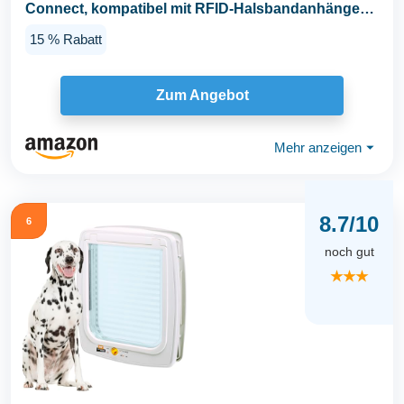
Connect, kompatibel mit RFID-Halsbandanhänger
und...
15 % Rabatt
Zum Angebot
Mehr anzeigen
⏷
8.7/10
6
noch gut
★★★