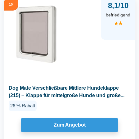
8,1/10
10
befriedigend
★★
Dog Mate Verschließbare Mittlere Hundeklappe
(215) – Klappe für mittelgroße Hunde und große...
26 % Rabatt
Zum Angebot