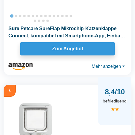
Sure Petcare SureFlap Mikrochip-Katzenklappe
Connect, kompatibel mit Smartphone-App, Einbau
in...
Zum Angebot
Mehr anzeigen
⏷
8,4/10
8
befriedigend
★★