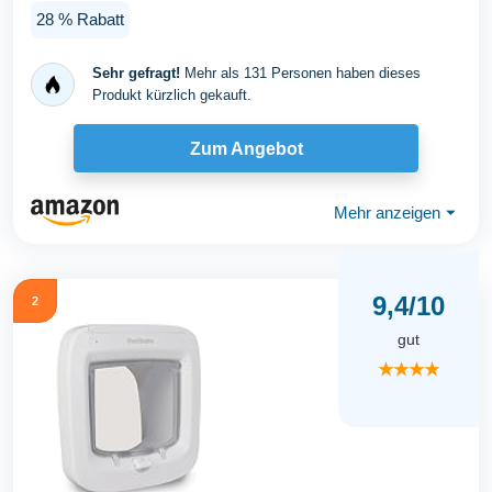
Katzen...
28 % Rabatt
Sehr gefragt!
Mehr als 131 Personen haben dieses
Produkt kürzlich gekauft.
Zum Angebot
Mehr anzeigen
⏷
9,4/10
2
gut
★★★★