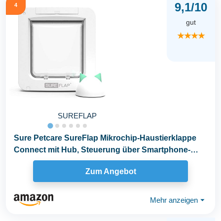
9,1/10
4
gut
★★★★
SUREFLAP
Sure Petcare SureFlap Mikrochip-Haustierklappe
Connect mit Hub, Steuerung über Smartphone-
App, mit...
Zum Angebot
Mehr anzeigen
⏷