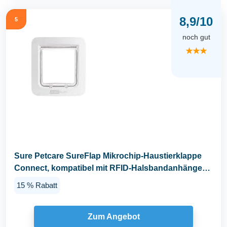
8,9/10
5
noch gut
★★★
Sure Petcare SureFlap Mikrochip-Haustierklappe
Connect, kompatibel mit RFID-Halsbandanhänger
und...
15 % Rabatt
Zum Angebot