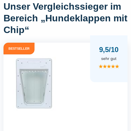
Unser Vergleichssieger im
Bereich „Hundeklappen mit
Chip“
9,5/10
BESTSELLER
sehr gut
★★★★★