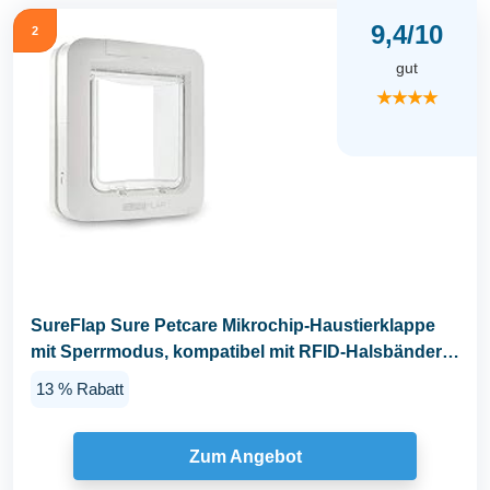
9,4/10
2
gut
★★★★
SureFlap Sure Petcare Mikrochip-Haustierklappe
mit Sperrmodus, kompatibel mit RFID-Halsbändern
und...
13 % Rabatt
Zum Angebot