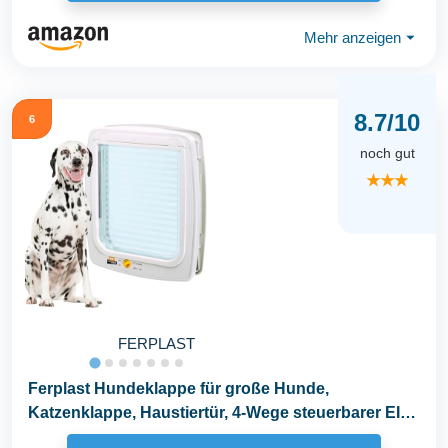
Mehr anzeigen
⏷
8.7/10
6
noch gut
★★★
FERPLAST
Ferplast Hundeklappe für große Hunde,
Katzenklappe, Haustiertür, 4-Wege steuerbarer EIN-
und...