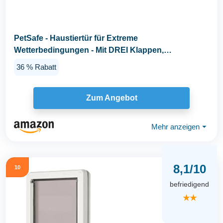
PetSafe - Haustiertür für Extreme
Wetterbedingungen - Mit DREI Klappen,
Energieeffizient...
36 % Rabatt
Zum Angebot
Mehr anzeigen
⏷
8,1/10
10
befriedigend
★★