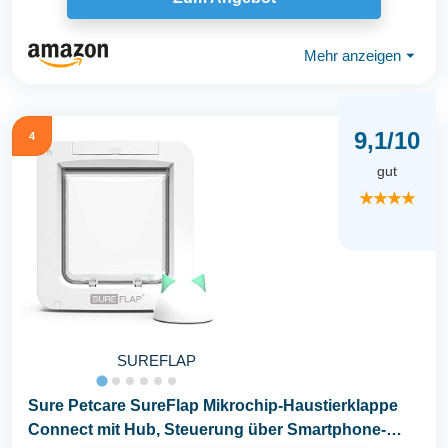
Mehr anzeigen
⏷
9,1/10
4
gut
★★★★
SUREFLAP
Sure Petcare SureFlap Mikrochip-Haustierklappe
Connect mit Hub, Steuerung über Smartphone-