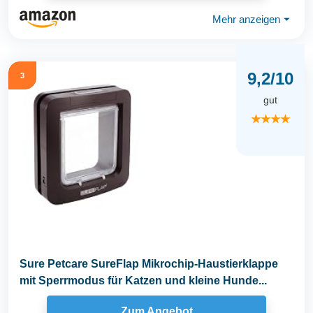
Mehr anzeigen
⏷
9,2/10
3
gut
★★★★
Sure Petcare SureFlap Mikrochip-Haustierklappe
mit Sperrmodus für Katzen und kleine Hunde...
Zum Angebot