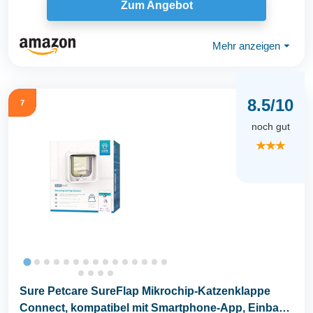
Zum Angebot
Mehr anzeigen
⏷
8.5/10
7
noch gut
★★★
Sure Petcare SureFlap Mikrochip-Katzenklappe
Connect, kompatibel mit Smartphone-App, Einbau