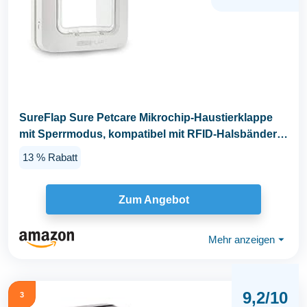
SureFlap Sure Petcare Mikrochip-Haustierklappe
mit Sperrmodus, kompatibel mit RFID-Halsbändern
und...
13 % Rabatt
Zum Angebot
Mehr anzeigen
⏷
9,2/10
3