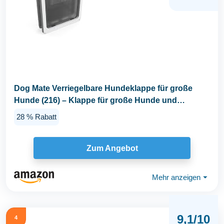
Dog Mate Verriegelbare Hundeklappe für große
Hunde (216) – Klappe für große Hunde und
Katzen...
28 % Rabatt
Zum Angebot
Mehr anzeigen
⏷
9,1/10
4