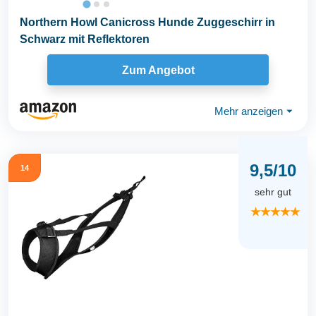
Northern Howl Canicross Hunde Zuggeschirr in
Schwarz mit Reflektoren
Zum Angebot
Mehr anzeigen
⏷
9,5/10
14
sehr gut
★★★★★