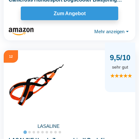
Schlitten in...
Zum Angebot
Mehr anzeigen
⏷
9,5/10
12
sehr gut
★★★★★
LASALINE