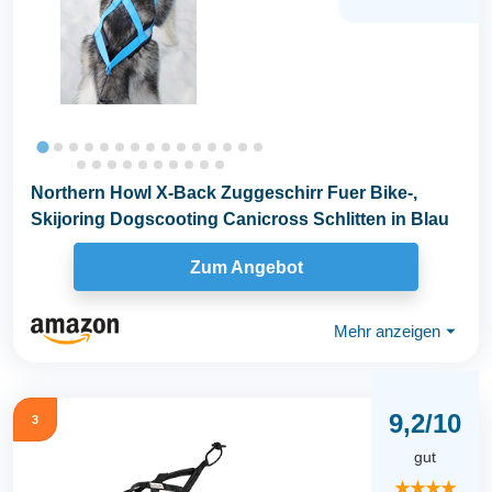
Northern Howl X-Back Zuggeschirr Fuer Bike-,
Skijoring Dogscooting Canicross Schlitten in Blau
Zum Angebot
Mehr anzeigen
⏷
9,2/10
3
gut
★★★★