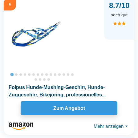
8.7/10
6
noch gut
★★★
Folpus Hunde-Mushing-Geschirr, Hunde-
Zuggeschirr, Bikejöring, professionelles...
Zum Angebot
Mehr anzeigen
⏷