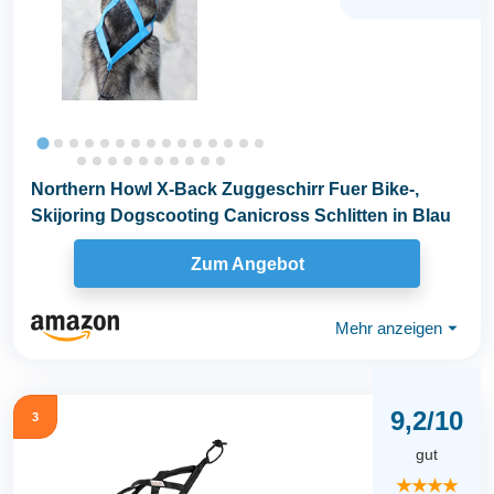
Northern Howl X-Back Zuggeschirr Fuer Bike-,
Skijoring Dogscooting Canicross Schlitten in Blau
Zum Angebot
Mehr anzeigen
⏷
9,2/10
3
gut
★★★★