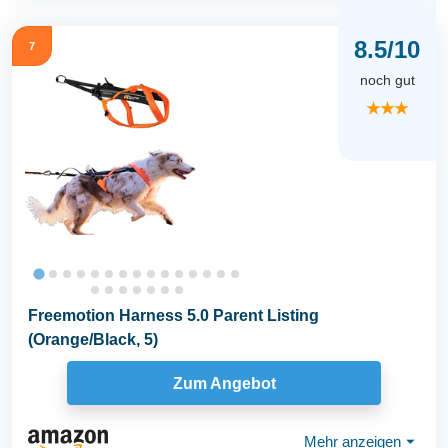
8.5/10
7
noch gut
★★★
Freemotion Harness 5.0 Parent Listing
(Orange/Black, 5)
Zum Angebot
Mehr anzeigen
⏷