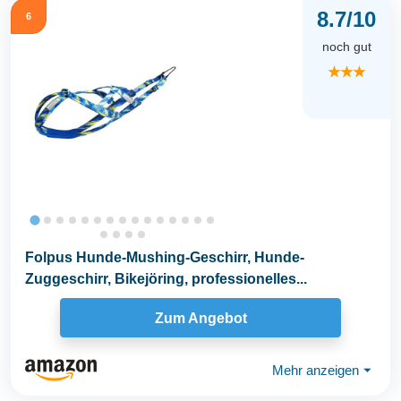
8.7/10
6
noch gut
★★★
Folpus Hunde-Mushing-Geschirr, Hunde-
Zuggeschirr, Bikejöring, professionelles...
Zum Angebot
Mehr anzeigen
⏷