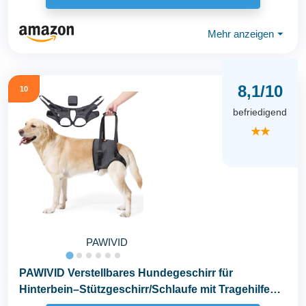
Mehr anzeigen
⏷
8,1/10
10
befriedigend
★★
PAWIVID
PAWIVID Verstellbares Hundegeschirr für
Hinterbein–Stützgeschirr/Schlaufe mit Tragehilfe
&Griff...