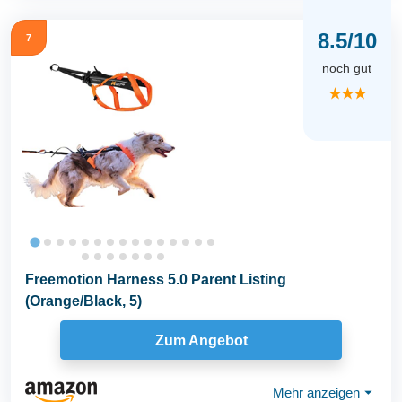
8.5/10
7
noch gut
★★★
Freemotion Harness 5.0 Parent Listing
(Orange/Black, 5)
Zum Angebot
Mehr anzeigen
⏷