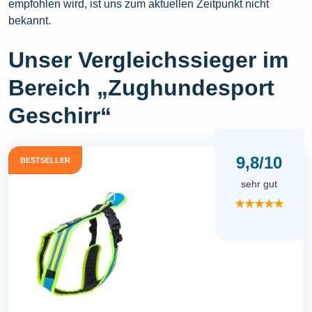
empfohlen wird, ist uns zum aktuellen Zeitpunkt nicht
bekannt.
Unser Vergleichssieger im
Bereich „Zughundesport
Geschirr“
9,8/10
BESTSELLER
sehr gut
★★★★★