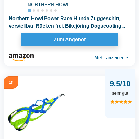
NORTHERN HOWL
Northern Howl Power Race Hunde Zuggeschirr,
verstellbar, Rücken frei, Bikejöring Dogscooting...
Zum Angebot
Mehr anzeigen
⏷
9,5/10
15
sehr gut
★★★★★