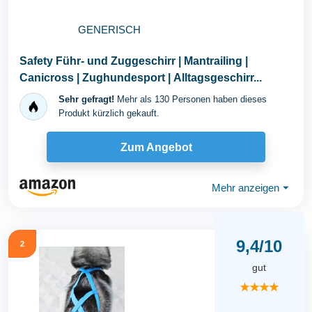
GENERISCH
Safety Führ- und Zuggeschirr | Mantrailing |
Canicross | Zughundesport | Alltagsgeschirr...
Sehr gefragt!
Mehr als 130 Personen haben dieses
Produkt kürzlich gekauft.
Zum Angebot
Mehr anzeigen
⏷
9,4/10
2
gut
★★★★