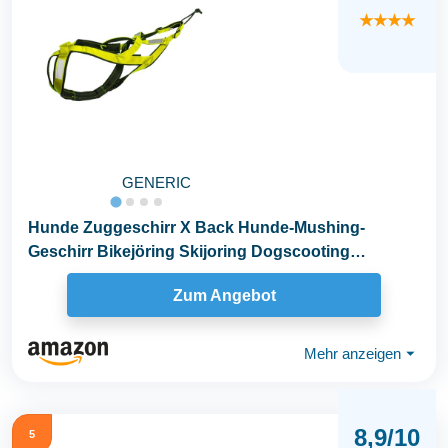
★★★★
GENERIC
Hunde Zuggeschirr X Back Hunde-Mushing-
Geschirr Bikejöring Skijoring Dogscooting
Canicross...
Zum Angebot
Mehr anzeigen
⏷
8,9/10
5