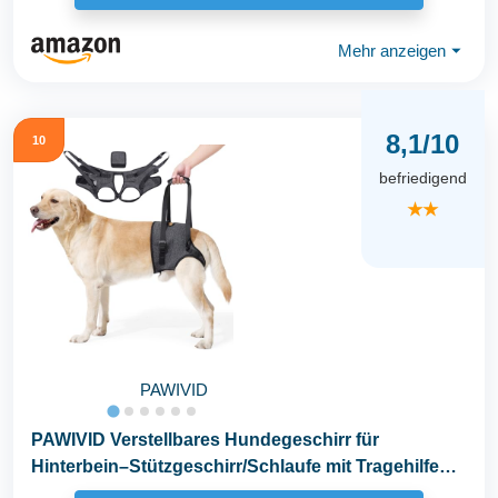
Mehr anzeigen
⏷
8,1/10
10
befriedigend
★★
PAWIVID
PAWIVID Verstellbares Hundegeschirr für
Hinterbein–Stützgeschirr/Schlaufe mit Tragehilfe
&Griff...