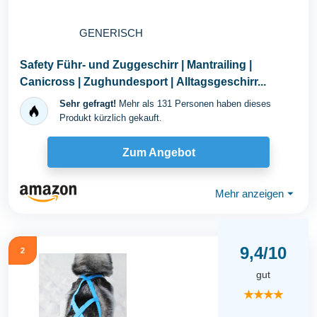
GENERISCH
Safety Führ- und Zuggeschirr | Mantrailing |
Canicross | Zughundesport | Alltagsgeschirr...
Sehr gefragt!
Mehr als 131 Personen haben dieses
Produkt kürzlich gekauft.
Zum Angebot
Mehr anzeigen
⏷
9,4/10
2
gut
★★★★