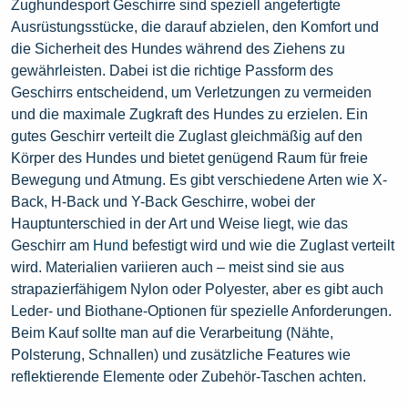
Zughundesport Geschirre sind speziell angefertigte
Ausrüstungsstücke, die darauf abzielen, den Komfort und
die Sicherheit des Hundes während des Ziehens zu
gewährleisten. Dabei ist die richtige Passform des
Geschirrs entscheidend, um Verletzungen zu vermeiden
und die maximale Zugkraft des Hundes zu erzielen. Ein
gutes Geschirr verteilt die Zuglast gleichmäßig auf den
Körper des Hundes und bietet genügend Raum für freie
Bewegung und Atmung. Es gibt verschiedene Arten wie X-
Back, H-Back und Y-Back Geschirre, wobei der
Hauptunterschied in der Art und Weise liegt, wie das
Geschirr am
Hund
befestigt wird und wie die Zuglast verteilt
wird. Materialien variieren auch – meist sind sie aus
strapazierfähigem Nylon oder Polyester, aber es gibt auch
Leder- und Biothane-Optionen für spezielle Anforderungen.
Beim Kauf sollte man auf die Verarbeitung (Nähte,
Polsterung, Schnallen) und zusätzliche Features wie
reflektierende Elemente oder Zubehör-Taschen achten.