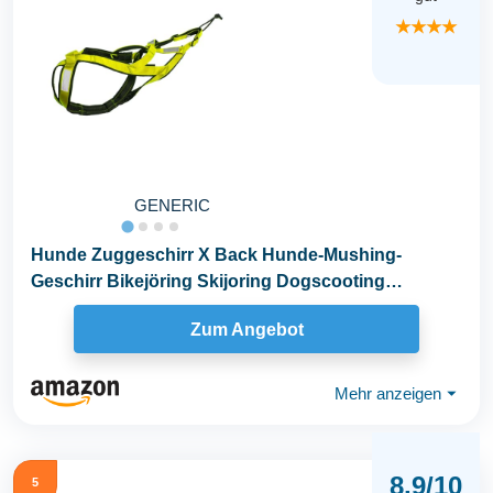
★★★★
GENERIC
Hunde Zuggeschirr X Back Hunde-Mushing-
Geschirr Bikejöring Skijoring Dogscooting
Canicross...
Zum Angebot
Mehr anzeigen
⏷
8,9/10
5