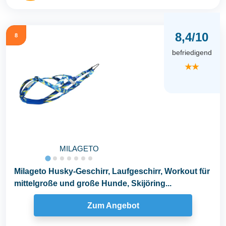
8,4/10
8
befriedigend
★★
MILAGETO
Milageto Husky-Geschirr, Laufgeschirr, Workout für
mittelgroße und große Hunde, Skijöring...
Zum Angebot