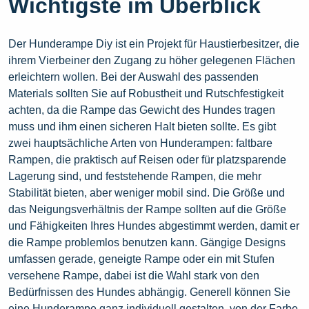
Wichtigste im Überblick
Der Hunderampe Diy ist ein Projekt für Haustierbesitzer, die
ihrem Vierbeiner den Zugang zu höher gelegenen Flächen
erleichtern wollen. Bei der Auswahl des passenden
Materials sollten Sie auf Robustheit und Rutschfestigkeit
achten, da die Rampe das Gewicht des Hundes tragen
muss und ihm einen sicheren Halt bieten sollte. Es gibt
zwei hauptsächliche Arten von Hunderampen: faltbare
Rampen, die praktisch auf Reisen oder für platzsparende
Lagerung sind, und feststehende Rampen, die mehr
Stabilität bieten, aber weniger mobil sind. Die Größe und
das Neigungsverhältnis der Rampe sollten auf die Größe
und Fähigkeiten Ihres Hundes abgestimmt werden, damit er
die Rampe problemlos benutzen kann. Gängige Designs
umfassen gerade, geneigte Rampe oder ein mit Stufen
versehene Rampe, dabei ist die Wahl stark von den
Bedürfnissen des Hundes abhängig. Generell können Sie
eine Hunderampe ganz individuell gestalten, von der Farbe