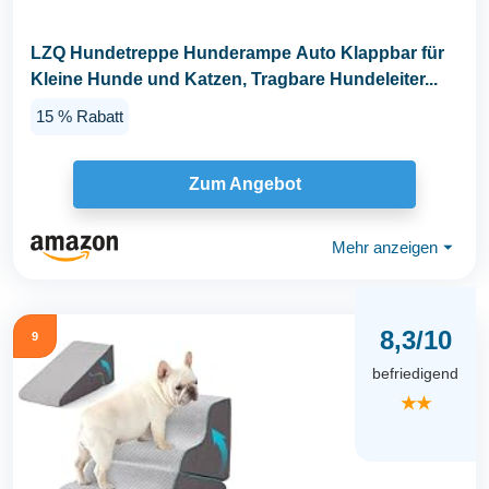
LZQ Hundetreppe Hunderampe Auto Klappbar für
Kleine Hunde und Katzen, Tragbare Hundeleiter...
15 % Rabatt
Zum Angebot
Mehr anzeigen
⏷
8,3/10
9
befriedigend
★★