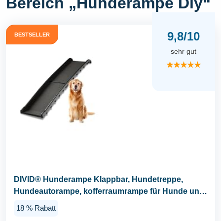
Bereich „Hunderampe Diy“
9,8/10
BESTSELLER
sehr gut
★★★★★
DIVID® Hunderampe Klappbar, Hundetreppe,
Hundeautorampe, kofferraumrampe für Hunde und
Katzen, bis...
18 % Rabatt