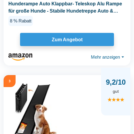
Hunderampe Auto Klappbar- Teleskop Alu Rampe
für große Hunde - Stabile Hundetreppe Auto &
SUV...
8 % Rabatt
Zum Angebot
Mehr anzeigen
⏷
9,2/10
3
gut
★★★★