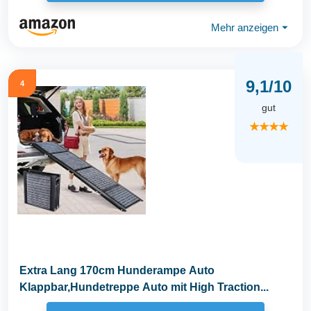
Mehr anzeigen
⏷
9,1/10
4
gut
★★★★
Extra Lang 170cm Hunderampe Auto
Klappbar,Hundetreppe Auto mit High Traction...