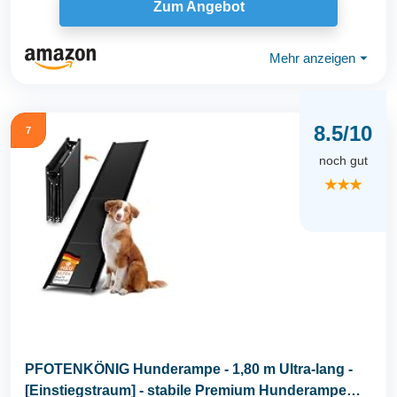
Zum Angebot
Mehr anzeigen
⏷
8.5/10
7
noch gut
★★★
PFOTENKÖNIG Hunderampe - 1,80 m Ultra-lang -
[Einstiegstraum] - stabile Premium Hunderampe