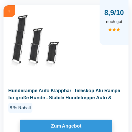
8,9/10
5
noch gut
★★★
Hunderampe Auto Klappbar- Teleskop Alu Rampe
für große Hunde - Stabile Hundetreppe Auto &
SUV...
8 % Rabatt
Zum Angebot