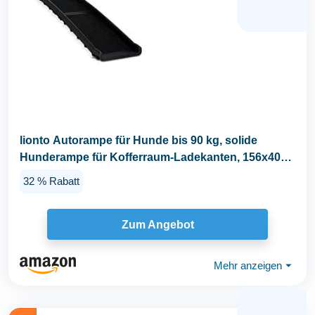
lionto Autorampe für Hunde bis 90 kg, solide
Hunderampe für Kofferraum-Ladekanten, 156x40
cm...
32 % Rabatt
Zum Angebot
Mehr anzeigen
⏷