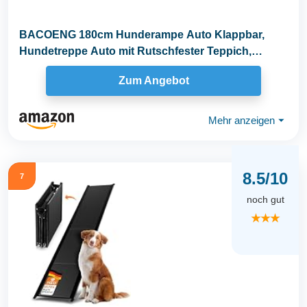
BACOENG 180cm Hunderampe Auto Klappbar,
Hundetreppe Auto mit Rutschfester Teppich,
rutschfest...
Zum Angebot
Mehr anzeigen
⏷
8.5/10
7
noch gut
★★★