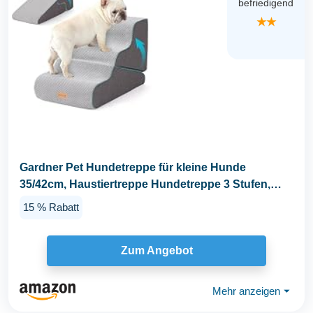
befriedigend
★★
Gardner Pet Hundetreppe für kleine Hunde
35/42cm, Haustiertreppe Hundetreppe 3 Stufen,
Hunderampe...
15 % Rabatt
Zum Angebot
Mehr anzeigen
⏷