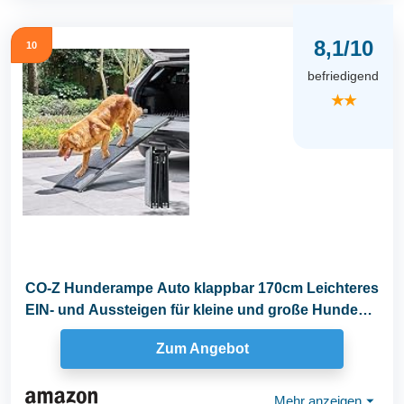
8,1/10
10
befriedigend
★★
CO-Z Hunderampe Auto klappbar 170cm Leichteres
EIN- und Aussteigen für kleine und große Hunde
bis...
Zum Angebot
Mehr anzeigen
⏷