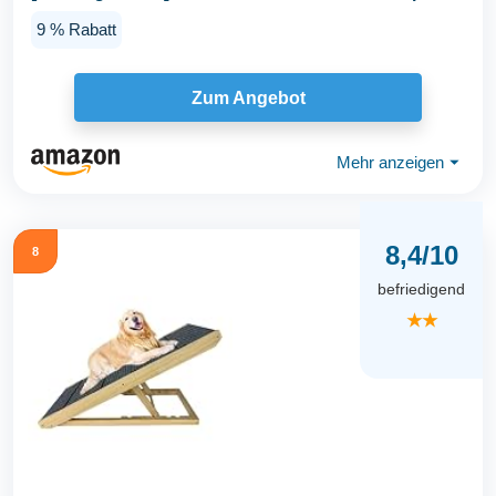
Auto...
9 % Rabatt
Zum Angebot
Mehr anzeigen
⏷
8,4/10
8
befriedigend
★★