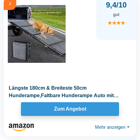
9,4/10
2
gut
★★★★
Längste 180cm & Breiteste 50cm
Hunderampe,Faltbare Hunderampe Auto mit
Rutschfester Teppich...
Zum Angebot
Mehr anzeigen
⏷