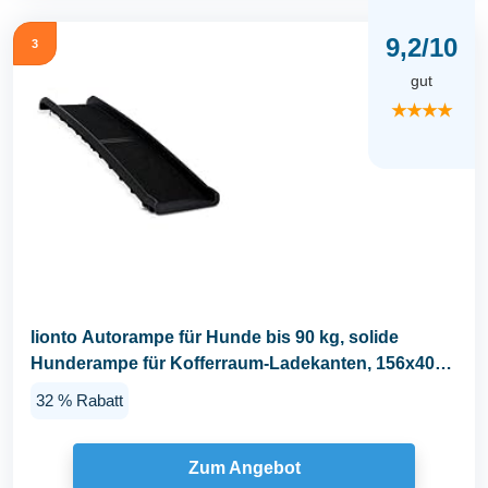
9,2/10
3
gut
★★★★
lionto Autorampe für Hunde bis 90 kg, solide
Hunderampe für Kofferraum-Ladekanten, 156x40
cm...
32 % Rabatt
Zum Angebot