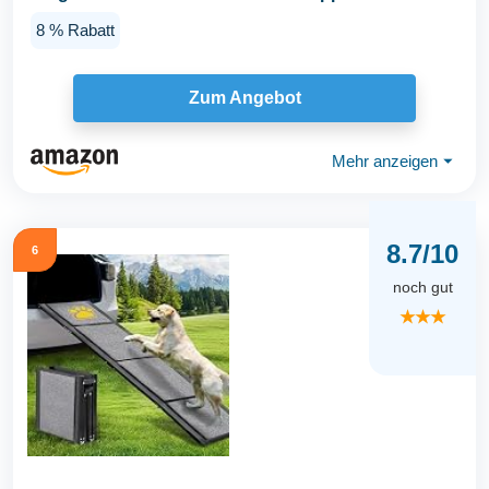
SUV...
8 % Rabatt
Zum Angebot
Mehr anzeigen
⏷
8.7/10
6
noch gut
★★★