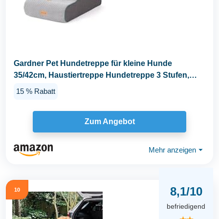
Gardner Pet Hundetreppe für kleine Hunde
35/42cm, Haustiertreppe Hundetreppe 3 Stufen,
Hunderampe...
15 % Rabatt
Zum Angebot
Mehr anzeigen
⏷
8,1/10
10
befriedigend