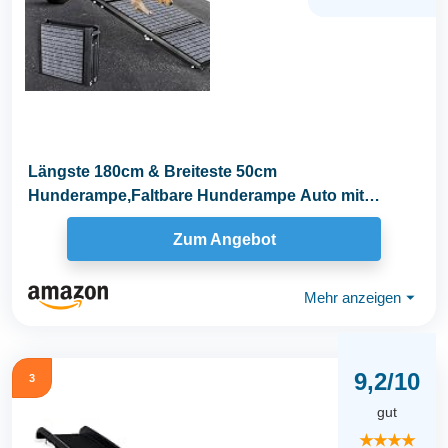
Längste 180cm & Breiteste 50cm
Hunderampe,Faltbare Hunderampe Auto mit
Rutschfester Teppich...
Zum Angebot
Mehr anzeigen
⏷
9,2/10
3
gut
★★★★