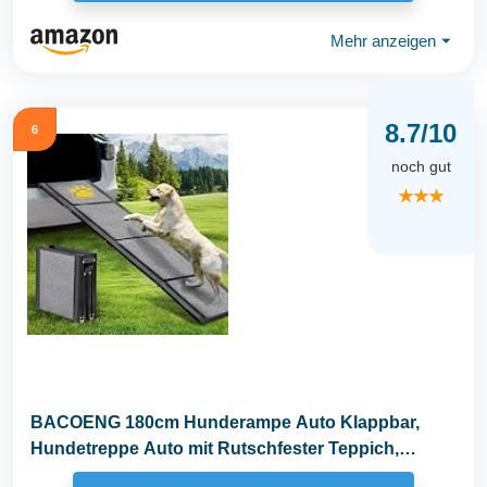
Mehr anzeigen
⏷
8.7/10
6
noch gut
★★★
BACOENG 180cm Hunderampe Auto Klappbar,
Hundetreppe Auto mit Rutschfester Teppich,
rutschfest...