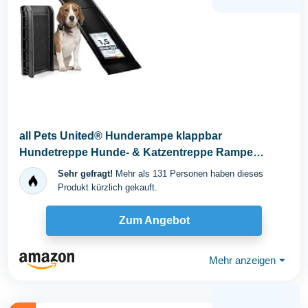
all Pets United® Hunderampe klappbar
Hundetreppe Hunde- & Katzentreppe Rampe
Einstiegshilfe für...
Sehr gefragt!
Mehr als 131 Personen haben dieses
Produkt kürzlich gekauft.
Zum Angebot
Mehr anzeigen
⏷