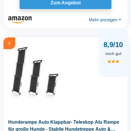
Zum Angebot
Mehr anzeigen
⏷
8,9/10
5
noch gut
★★★
Hunderampe Auto Klappbar- Teleskop Alu Rampe
für große Hunde - Stabile Hundetreppe Auto &