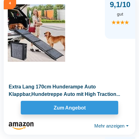
9,1/10
4
gut
★★★★
Extra Lang 170cm Hunderampe Auto
Klappbar,Hundetreppe Auto mit High Traction...
Zum Angebot
Mehr anzeigen
⏷