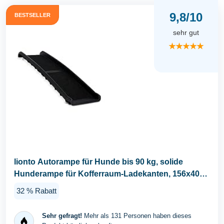
9,8/10
BESTSELLER
sehr gut
★★★★★
lionto Autorampe für Hunde bis 90 kg, solide
Hunderampe für Kofferraum-Ladekanten, 156x40
cm...
32 % Rabatt
Sehr gefragt!
Mehr als 131 Personen haben dieses