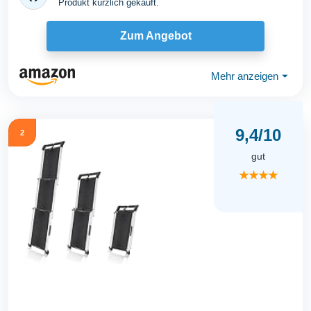
Produkt kürzlich gekauft.
Zum Angebot
Mehr anzeigen
⏷
9,4/10
2
gut
★★★★