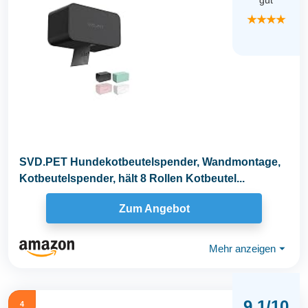
gut
★★★★
SVD.PET Hundekotbeutelspender, Wandmontage,
Kotbeutelspender, hält 8 Rollen Kotbeutel...
Zum Angebot
Mehr anzeigen
⏷
9,1/10
4