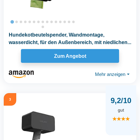
Hundekotbeutelspender, Wandmontage,
wasserdicht, für den Außenbereich, mit niedlichen...
Zum Angebot
Mehr anzeigen
⏷
9,2/10
3
gut
★★★★