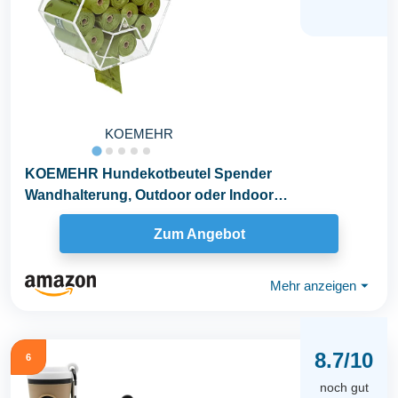
KOEMEHR
KOEMEHR Hundekotbeutel Spender
Wandhalterung, Outdoor oder Indoor
Hundekotbeutel Nachfüllrollen...
Zum Angebot
Mehr anzeigen
⏷
8.7/10
6
noch gut