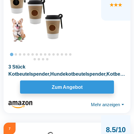
★★★
3 Stück
Kotbeutelspender,Hundekotbeutelspender,Kotbeut
el Spender für Hunde,mit Praktischer...
Zum Angebot
Mehr anzeigen
⏷
8.5/10
7