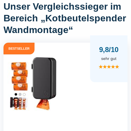
Unser Vergleichssieger im
Bereich „Kotbeutelspender
Wandmontage“
9,8/10
BESTSELLER
sehr gut
★★★★★