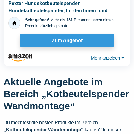
Pexter Hundekotbeutelspender,
Hundekotbeutelspender, für den Innen- und
Außenbereich, zum...
Sehr gefragt!
Mehr als 131 Personen haben dieses
Produkt kürzlich gekauft.
Zum Angebot
Mehr anzeigen
⏷
Aktuelle Angebote im
Bereich „Kotbeutelspender
Wandmontage“
Du möchtest die besten Produkte im Bereich
„Kotbeutelspender Wandmontage“
kaufen? In dieser