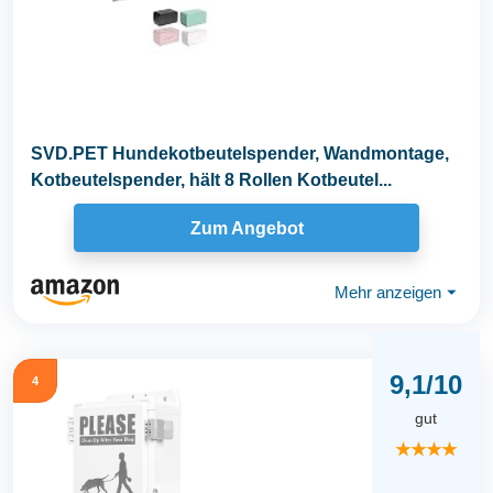
SVD.PET Hundekotbeutelspender, Wandmontage,
Kotbeutelspender, hält 8 Rollen Kotbeutel...
Zum Angebot
Mehr anzeigen
⏷
9,1/10
4
gut
★★★★