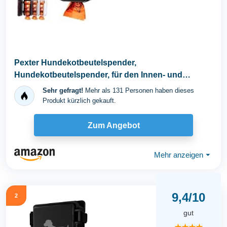
Pexter Hundekotbeutelspender,
Hundekotbeutelspender, für den Innen- und
Außenbereich, zum...
Sehr gefragt!
Mehr als 131 Personen haben dieses
Produkt kürzlich gekauft.
Zum Angebot
Mehr anzeigen
⏷
9,4/10
2
gut