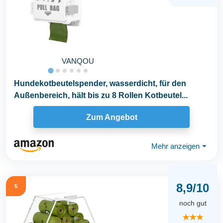
VANQOU
Hundekotbeutelspender, wasserdicht, für den
Außenbereich, hält bis zu 8 Rollen Kotbeutel...
Zum Angebot
Mehr anzeigen
⏷
8,9/10
5
noch gut
★★★