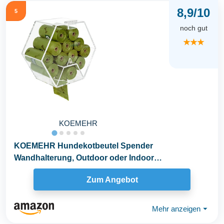
8,9/10
5
noch gut
★★★
KOEMEHR
KOEMEHR Hundekotbeutel Spender
Wandhalterung, Outdoor oder Indoor
Hundekotbeutel Nachfüllrollen...
Zum Angebot
Mehr anzeigen
⏷