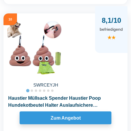
8,1/10
10
befriedigend
★★
SWRCEYJH
Haustier Müllsack Spender Haustier Poop
Hundekotbeutel Halter Auslaufsichere
Kotbeutelspender...
Zum Angebot