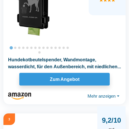
★★★★
Hundekotbeutelspender, Wandmontage,
wasserdicht, für den Außenbereich, mit niedlichen...
Zum Angebot
Mehr anzeigen
⏷
9,2/10
3