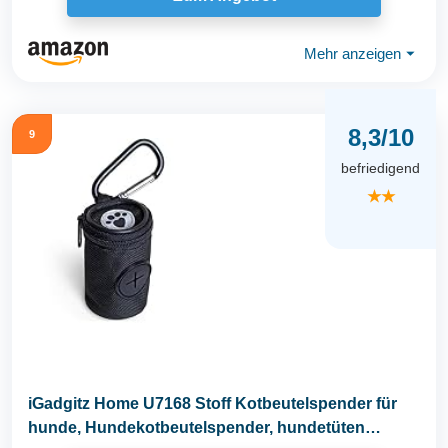
Mehr anzeigen
⏷
8,3/10
9
befriedigend
★★
iGadgitz Home U7168 Stoff Kotbeutelspender für
hunde, Hundekotbeutelspender, hundetüten