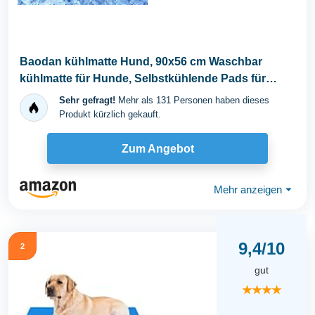
Baodan kühlmatte Hund, 90x56 cm Waschbar
kühlmatte für Hunde, Selbstkühlende Pads für
Hunde...
Sehr gefragt!
Mehr als 131 Personen haben dieses
Produkt kürzlich gekauft.
Zum Angebot
Mehr anzeigen
⏷
9,4/10
2
gut
★★★★