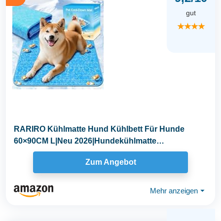
gut
★★★★
RARIRO Kühlmatte Hund Kühlbett Für Hunde
60×90CM L|Neu 2026|Hundekühlmatte
Selbstkühlend...
Zum Angebot
Mehr anzeigen
⏷