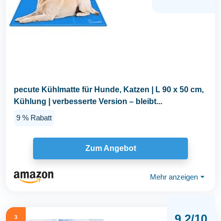
pecute Kühlmatte für Hunde, Katzen | L 90 x 50 cm,
Kühlung | verbesserte Version – bleibt...
9 % Rabatt
Zum Angebot
Mehr anzeigen
⏷
9,2/10
3