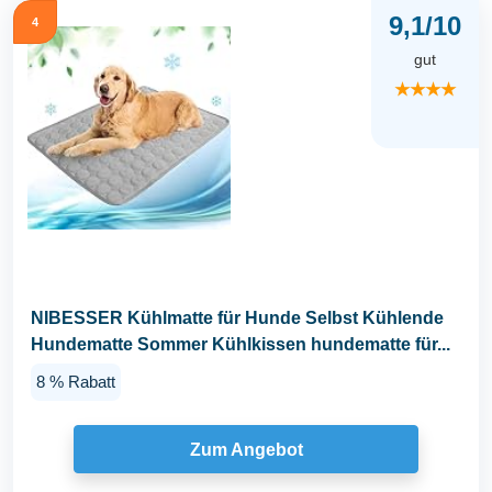
9,1/10
4
gut
★★★★
NIBESSER Kühlmatte für Hunde Selbst Kühlende
Hundematte Sommer Kühlkissen hundematte für...
8 % Rabatt
Zum Angebot