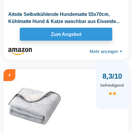
Aitsite Selbstkühlende Hundematte 55x70cm,
Kühlmatte Hund & Katze waschbar aus Eisseide...
Zum Angebot
Mehr anzeigen
⏷
8,3/10
9
befriedigend
★★