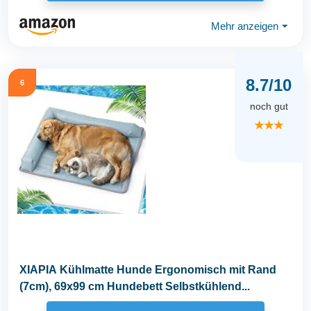
Mehr anzeigen
⏷
8.7/10
6
noch gut
★★★
XIAPIA Kühlmatte Hunde Ergonomisch mit Rand
(7cm), 69x99 cm Hundebett Selbstkühlend...