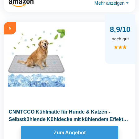
Mehr anzeigen
⏷
8,9/10
5
noch gut
★★★
CNMTCCO Kühlmatte für Hunde & Katzen -
Selbstkühlende Kühldecke mit kühlendem Effekt
für...
Zum Angebot