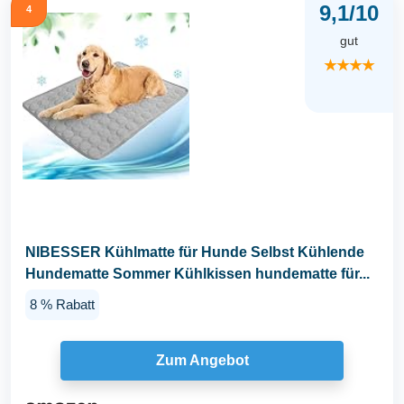
9,1/10
4
gut
★★★★
NIBESSER Kühlmatte für Hunde Selbst Kühlende
Hundematte Sommer Kühlkissen hundematte für...
8 % Rabatt
Zum Angebot