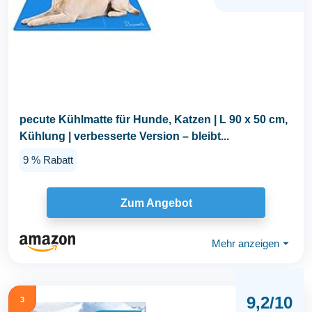
pecute Kühlmatte für Hunde, Katzen | L 90 x 50 cm,
Kühlung | verbesserte Version – bleibt...
9 % Rabatt
Zum Angebot
Mehr anzeigen
⏷
9,2/10
3