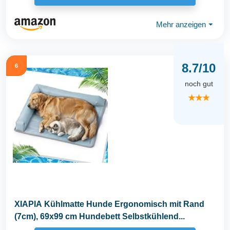
Mehr anzeigen
⏷
8.7/10
6
noch gut
★★★
XIAPIA Kühlmatte Hunde Ergonomisch mit Rand
(7cm), 69x99 cm Hundebett Selbstkühlend...