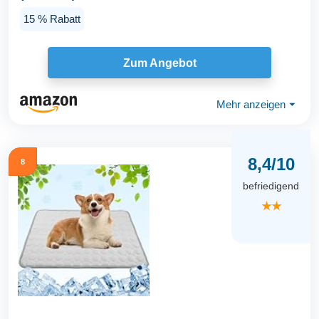
15 % Rabatt
Zum Angebot
Mehr anzeigen
⏷
8,4/10
8
befriedigend
★★