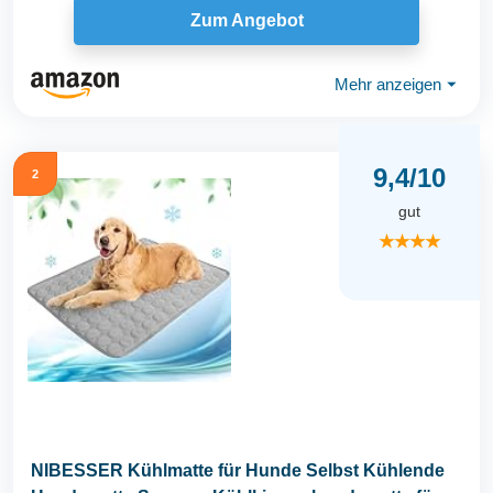
Zum Angebot
Mehr anzeigen
⏷
9,4/10
2
gut
★★★★
NIBESSER Kühlmatte für Hunde Selbst Kühlende