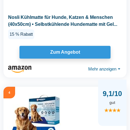
Nosli Kühlmatte für Hunde, Katzen & Menschen
(40x50cm) • Selbstkühlende Hundematte mit Gel...
15 % Rabatt
Zum Angebot
Mehr anzeigen
⏷
9,1/10
4
gut
★★★★