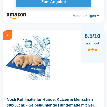
Zum Angebot
Mehr anzeigen
⏷
8.5/10
7
noch gut
★★★
Nosli Kühlmatte für Hunde, Katzen & Menschen
(40x50cm) • Selbstkühlende Hundematte mit Gel...