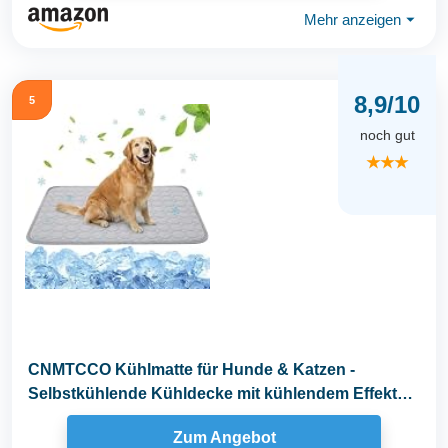
Mehr anzeigen
⏷
8,9/10
5
noch gut
★★★
CNMTCCO Kühlmatte für Hunde & Katzen -
Selbstkühlende Kühldecke mit kühlendem Effekt
für...
Zum Angebot