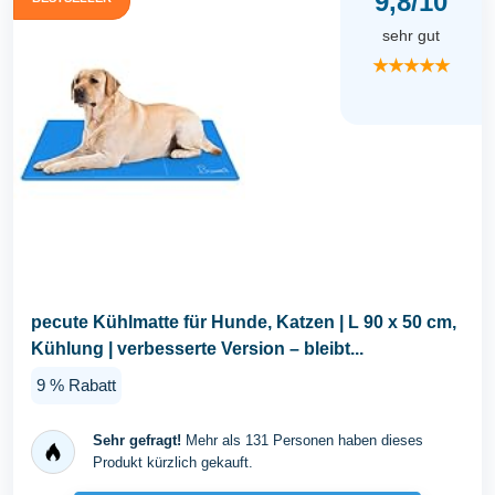
9,8/10
sehr gut
★★★★★
pecute Kühlmatte für Hunde, Katzen | L 90 x 50 cm,
Kühlung | verbesserte Version – bleibt...
9 % Rabatt
Sehr gefragt!
Mehr als 131 Personen haben dieses
Produkt kürzlich gekauft.