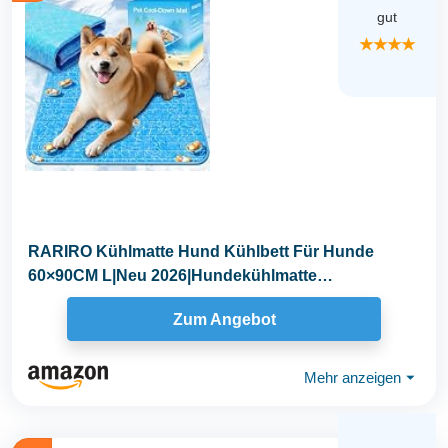
gut
★★★★
RARIRO Kühlmatte Hund Kühlbett Für Hunde
60×90CM L|Neu 2026|Hundekühlmatte
Selbstkühlend...
Zum Angebot
Mehr anzeigen
⏷