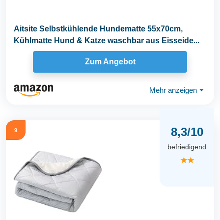
Aitsite Selbstkühlende Hundematte 55x70cm,
Kühlmatte Hund & Katze waschbar aus Eisseide...
Zum Angebot
Mehr anzeigen
⏷
8,3/10
9
befriedigend
★★