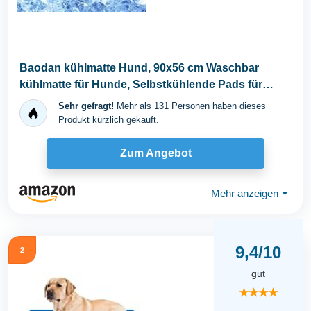
Baodan kühlmatte Hund, 90x56 cm Waschbar
kühlmatte für Hunde, Selbstkühlende Pads für
Hunde...
Sehr gefragt!
Mehr als 131 Personen haben dieses
Produkt kürzlich gekauft.
Zum Angebot
Mehr anzeigen
⏷
9,4/10
2
gut
★★★★