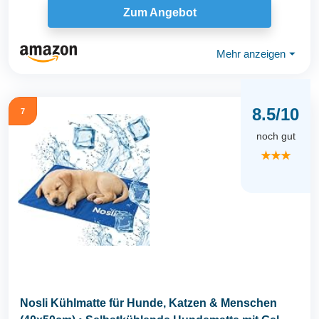
Zum Angebot
Mehr anzeigen
⏷
8.5/10
7
noch gut
★★★
Nosli Kühlmatte für Hunde, Katzen & Menschen