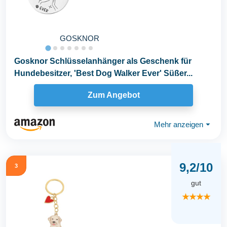
GOSKNOR
Gosknor Schlüsselanhänger als Geschenk für
Hundebesitzer, 'Best Dog Walker Ever' Süßer...
Zum Angebot
Mehr anzeigen
⏷
9,2/10
3
gut
★★★★