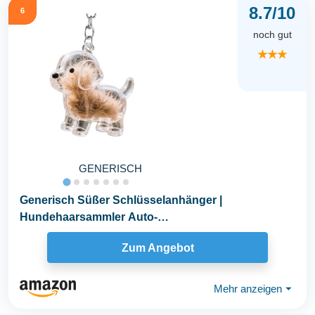
8.7/10
6
noch gut
★★★
GENERISCH
Generisch Süßer Schlüsselanhänger |
Hundehaarsammler Auto-
Schlüsselanhänger,Transparentes...
Zum Angebot
Mehr anzeigen
⏷