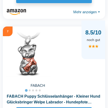
Mehr anzeigen
⏷
8.5/10
7
noch gut
★★★
FABACH
FABACH Puppy Schlüsselanhänger - Kleiner Hund
Glücksbringer Welpe Labrador - Hundepfote
Anhänger...