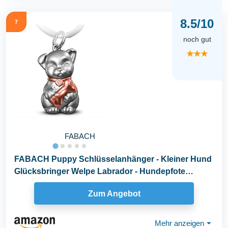
8.5/10
7
noch gut
★★★
FABACH
FABACH Puppy Schlüsselanhänger - Kleiner Hund
Glücksbringer Welpe Labrador - Hundepfote
Anhänger...
Zum Angebot
Mehr anzeigen
⏷