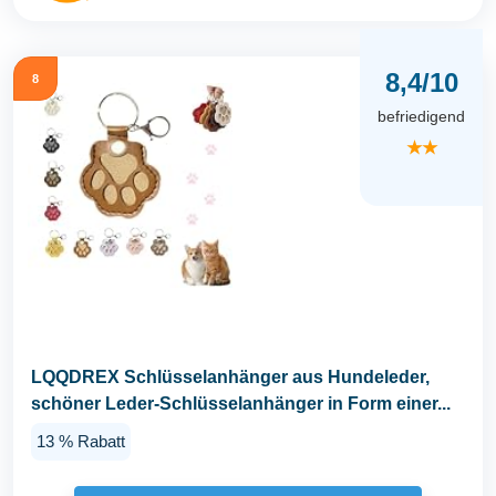
8,4/10
8
befriedigend
★★
LQQDREX Schlüsselanhänger aus Hundeleder,
schöner Leder-Schlüsselanhänger in Form einer...
13 % Rabatt