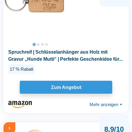
Spruchreif | Schlüsselanhänger aus Holz mit
Gravur „Hunde Mutti“ | Perfekte Geschenkidee für...
17 % Rabatt
Zum Angebot
Mehr anzeigen
⏷
8,9/10
5