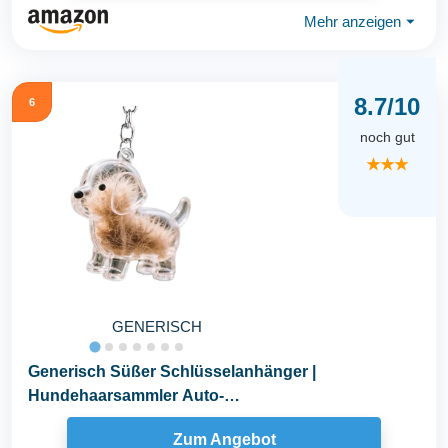
Mehr anzeigen
⏷
8.7/10
6
noch gut
★★★
GENERISCH
Generisch Süßer Schlüsselanhänger |
Hundehaarsammler Auto-
Schlüsselanhänger,Transparentes...
Zum Angebot