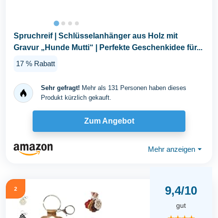
Spruchreif | Schlüsselanhänger aus Holz mit
Gravur „Hunde Mutti“ | Perfekte Geschenkidee für...
17 % Rabatt
Sehr gefragt!
Mehr als 131 Personen haben dieses
Produkt kürzlich gekauft.
Zum Angebot
Mehr anzeigen
⏷
9,4/10
2
gut