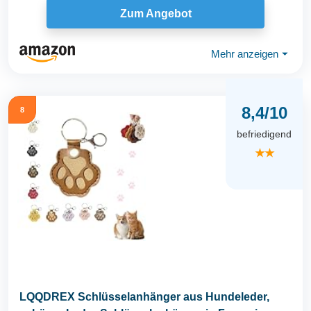
Zum Angebot
Mehr anzeigen
⏷
8,4/10
8
befriedigend
★★
LQQDREX Schlüsselanhänger aus Hundeleder,