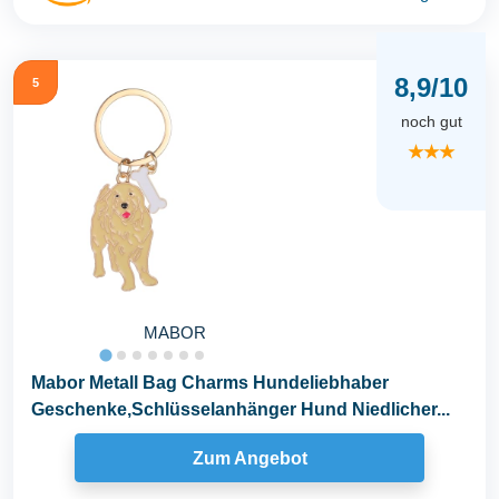
8,9/10
5
noch gut
★★★
MABOR
Mabor Metall Bag Charms Hundeliebhaber
Geschenke,Schlüsselanhänger Hund Niedlicher...
Zum Angebot