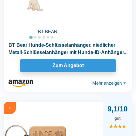
BT BEAR
BT Bear Hunde-Schlüsselanhänger, niedlicher
Metall-Schlüsselanhänger mit Hunde-ID-Anhänger...
Zum Angebot
Mehr anzeigen
⏷
9,1/10
4
gut
★★★★