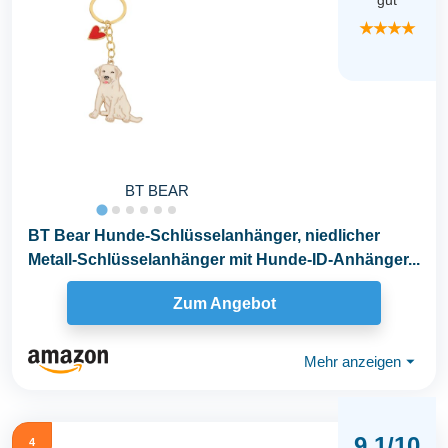
gut
★★★★
BT BEAR
BT Bear Hunde-Schlüsselanhänger, niedlicher
Metall-Schlüsselanhänger mit Hunde-ID-Anhänger...
Zum Angebot
Mehr anzeigen
⏷
9,1/10
4