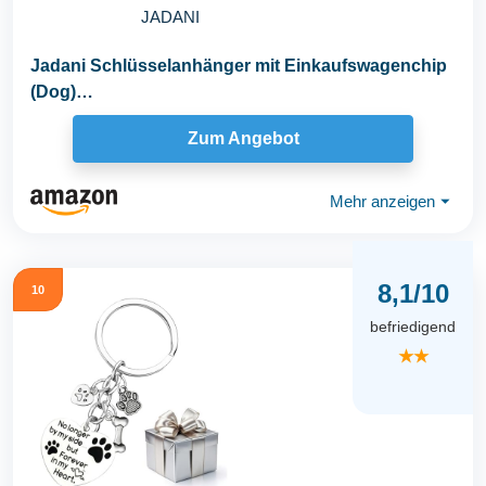
JADANI
Jadani Schlüsselanhänger mit Einkaufswagenchip
(Dog)…
Zum Angebot
Mehr anzeigen
⏷
8,1/10
10
befriedigend
★★