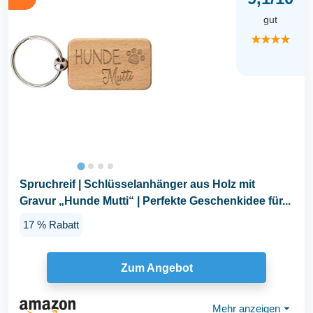
gut
★★★★
Spruchreif | Schlüsselanhänger aus Holz mit
Gravur „Hunde Mutti“ | Perfekte Geschenkidee für...
17 % Rabatt
Zum Angebot
Mehr anzeigen
⏷