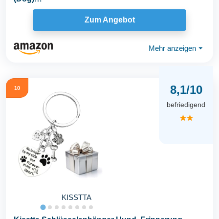
Zum Angebot
Mehr anzeigen
⏷
8,1/10
10
befriedigend
★★
KISSTTA