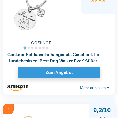
★★★★
GOSKNOR
Gosknor Schlüsselanhänger als Geschenk für
Hundebesitzer, 'Best Dog Walker Ever' Süßer...
Zum Angebot
Mehr anzeigen
⏷
9,2/10
3