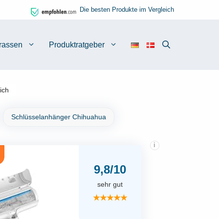
Die besten Produkte im Vergleich
rassen
Produktratgeber
ich
Schlüsselanhänger Chihuahua
i
9,8/10
sehr gut
★★★★★