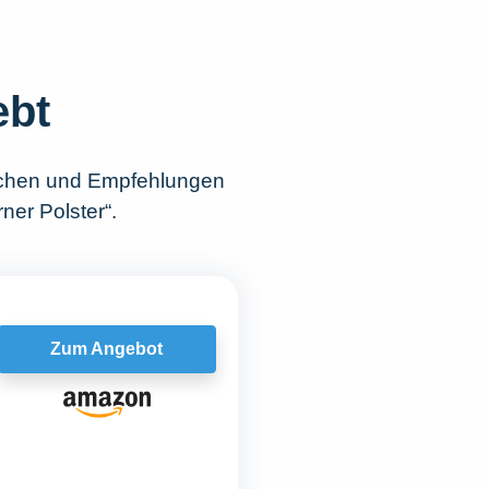
ebt
ichen und Empfehlungen
ner Polster“.
Zum Angebot