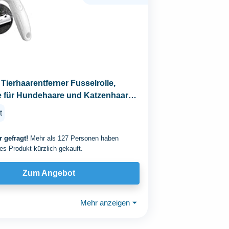
erhaarentferner Fusselrolle,
e für Hundehaare und Katzenhaare
endbar...
t
 gefragt!
Mehr als 127 Personen haben
es Produkt kürzlich gekauft.
Zum Angebot
Mehr anzeigen
⏷