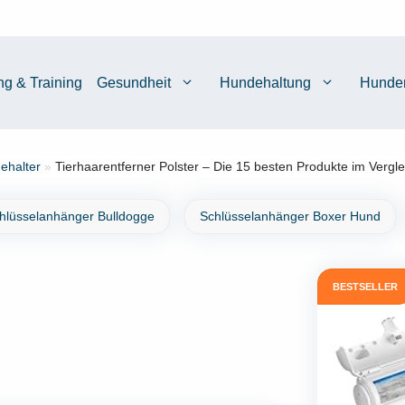
ng & Training
Gesundheit
Hundehaltung
Hunde
ehalter
»
Tierhaarentferner Polster – Die 15 besten Produkte im Vergle
hlüsselanhänger Bulldogge
Schlüsselanhänger Boxer Hund
BESTSELLER