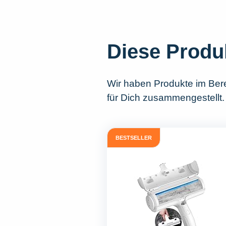
Diese Produ
Wir haben Produkte im Ber
für Dich zusammengestellt. 
BESTSELLER