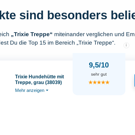
kte sind besonders beli
eich
„Trixie Treppe“
miteinander verglichen und Em
est Du die Top 15 im Bereich „Trixie Treppe“.
i
9,5/10
sehr gut
Trixie Hundehütte mit
★★★★★
Treppe, grau (38039)
Mehr anzeigen
⏷