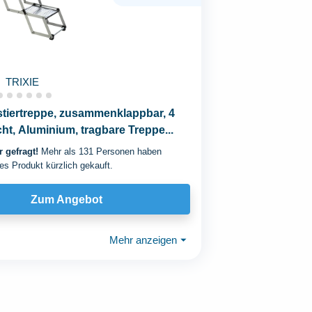
TRIXIE
stiertreppe, zusammenklappbar, 4
cht, Aluminium, tragbare Treppe...
 gefragt!
Mehr als 131 Personen haben
es Produkt kürzlich gekauft.
Zum Angebot
Mehr anzeigen
⏷