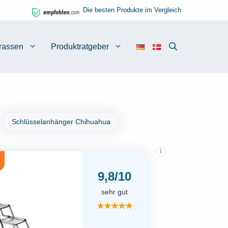
Die besten Produkte im Vergleich
rassen
Produktratgeber
Schlüsselanhänger Chihuahua
i
9,8/10
sehr gut
★★★★★