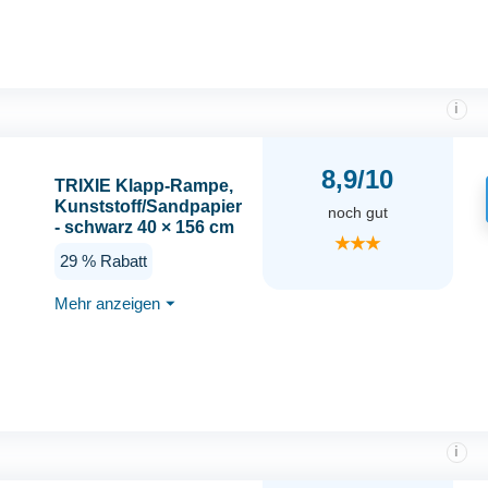
i
8,9/10
TRIXIE Klapp-Rampe,
Kunststoff/Sandpapier
noch gut
- schwarz 40 × 156 cm
★★★
29 % Rabatt
Mehr anzeigen
⏷
i