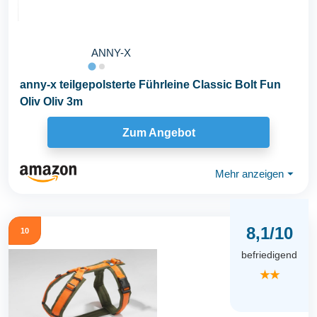
ANNY-X
anny-x teilgepolsterte Führleine Classic Bolt Fun
Oliv Oliv 3m
Zum Angebot
Mehr anzeigen
⏷
8,1/10
10
befriedigend
★★