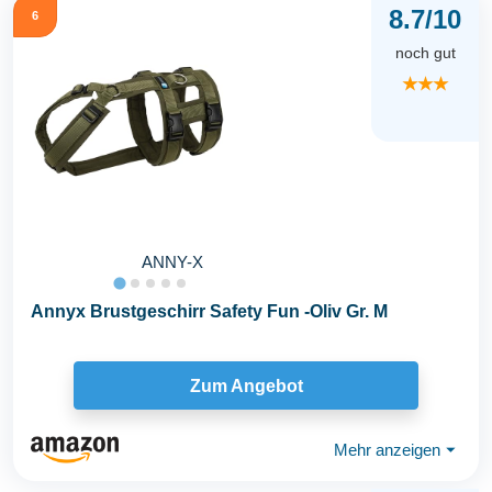
8.7/10
6
noch gut
★★★
ANNY-X
Annyx Brustgeschirr Safety Fun -Oliv Gr. M
Zum Angebot
Mehr anzeigen
⏷