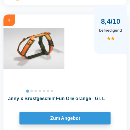
8,4/10
8
befriedigend
★★
anny-x Brustgeschirr Fun Oliv orange - Gr. L
Zum Angebot