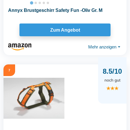
Annyx Brustgeschirr Safety Fun -Oliv Gr. M
Zum Angebot
Mehr anzeigen
⏷
8.5/10
7
noch gut
★★★