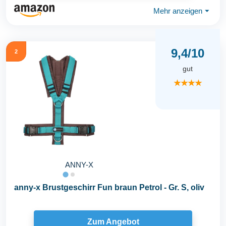
Mehr anzeigen
⏷
9,4/10
2
gut
★★★★
ANNY-X
anny-x Brustgeschirr Fun braun Petrol - Gr. S, oliv
Zum Angebot