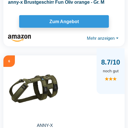
anny-x Brustgeschirr Fun Oliv orange - Gr. M
Zum Angebot
Mehr anzeigen
⏷
8.7/10
6
noch gut
★★★
ANNY-X