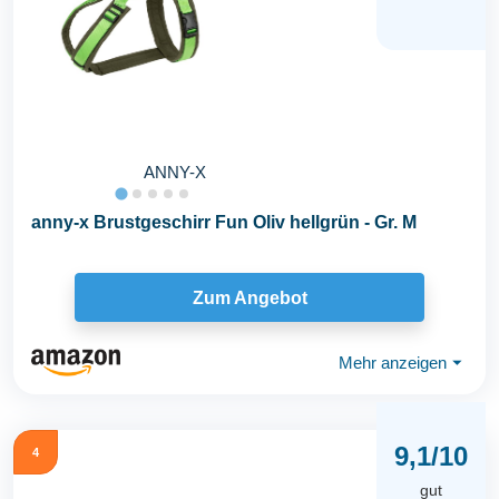
ANNY-X
anny-x Brustgeschirr Fun Oliv hellgrün - Gr. M
Zum Angebot
Mehr anzeigen
⏷
9,1/10
4
gut