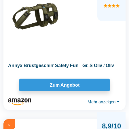
★★★★
Annyx Brustgeschirr Safety Fun - Gr. S Oliv / Oliv
Zum Angebot
Mehr anzeigen
⏷
8,9/10
5