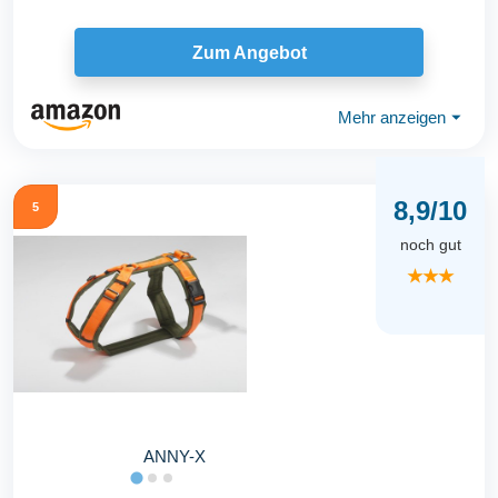
Zum Angebot
Mehr anzeigen
⏷
8,9/10
5
noch gut
★★★
ANNY-X