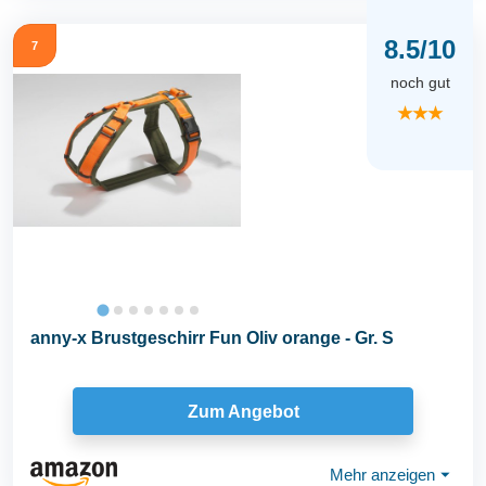
8.5/10
7
noch gut
★★★
anny-x Brustgeschirr Fun Oliv orange - Gr. S
Zum Angebot
Mehr anzeigen
⏷