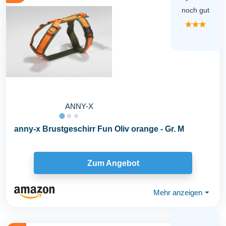
noch gut
★★★
ANNY-X
anny-x Brustgeschirr Fun Oliv orange - Gr. M
Zum Angebot
Mehr anzeigen
⏷