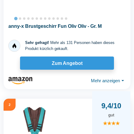
anny-x Brustgeschirr Fun Oliv Oliv - Gr. M
Sehr gefragt!
Mehr als 131 Personen haben dieses
Produkt kürzlich gekauft.
Zum Angebot
Mehr anzeigen
⏷
9,4/10
2
gut
★★★★