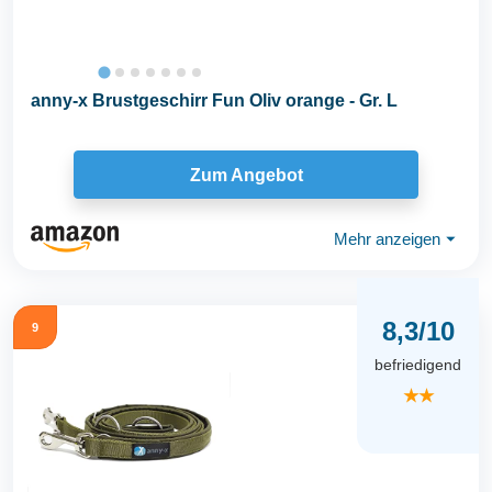
anny-x Brustgeschirr Fun Oliv orange - Gr. L
Zum Angebot
Mehr anzeigen
⏷
8,3/10
9
befriedigend
★★