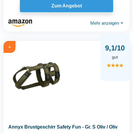
Zum Angebot
Mehr anzeigen
⏷
9,1/10
4
gut
★★★★
Annyx Brustgeschirr Safety Fun - Gr. S Oliv / Oliv