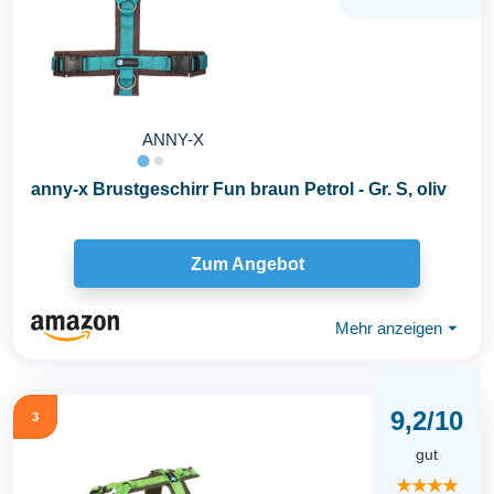
ANNY-X
anny-x Brustgeschirr Fun braun Petrol - Gr. S, oliv
Zum Angebot
Mehr anzeigen
⏷
9,2/10
3
gut
★★★★