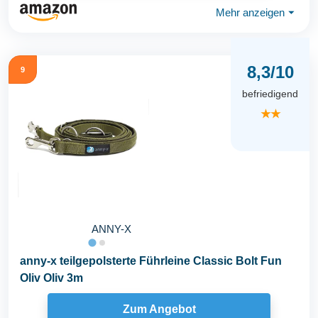
Mehr anzeigen
⏷
8,3/10
9
befriedigend
★★
ANNY-X
anny-x teilgepolsterte Führleine Classic Bolt Fun
Oliv Oliv 3m
Zum Angebot