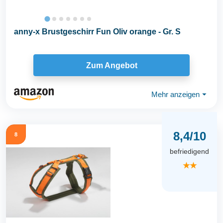
anny-x Brustgeschirr Fun Oliv orange - Gr. S
Zum Angebot
Mehr anzeigen
⏷
8,4/10
8
befriedigend
★★