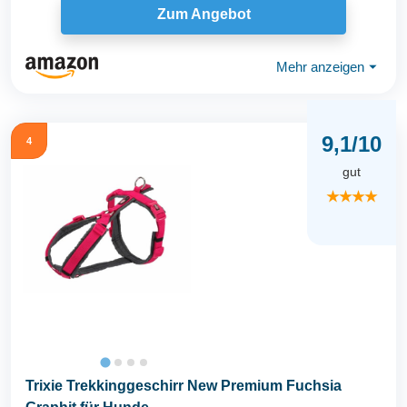
Zum Angebot
Mehr anzeigen
⏷
9,1/10
4
gut
★★★★
Trixie Trekkinggeschirr New Premium Fuchsia