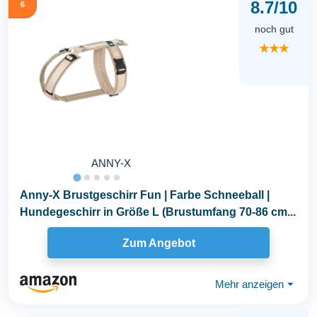
8.7/10
6
noch gut
★★★
ANNY-X
Anny-X Brustgeschirr Fun | Farbe Schneeball |
Hundegeschirr in Größe L (Brustumfang 70-86 cm...
Zum Angebot
Mehr anzeigen
⏷