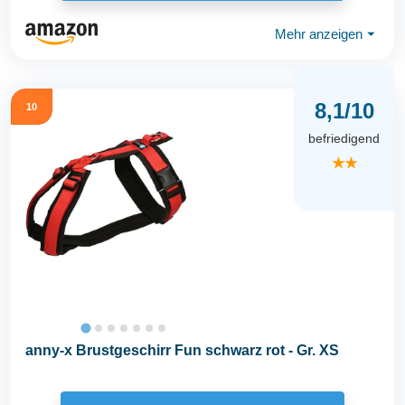
Mehr anzeigen
⏷
8,1/10
10
befriedigend
★★
anny-x Brustgeschirr Fun schwarz rot - Gr. XS