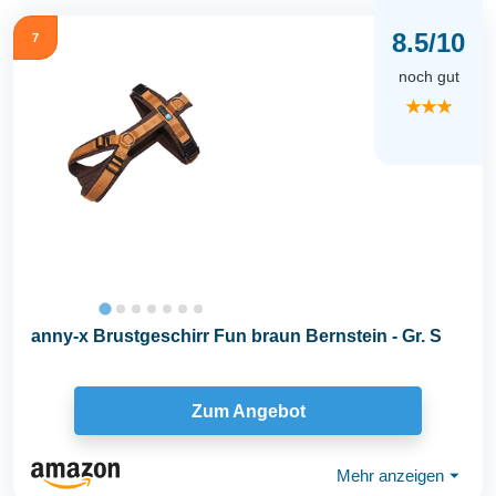
8.5/10
7
noch gut
★★★
anny-x Brustgeschirr Fun braun Bernstein - Gr. S
Zum Angebot
Mehr anzeigen
⏷