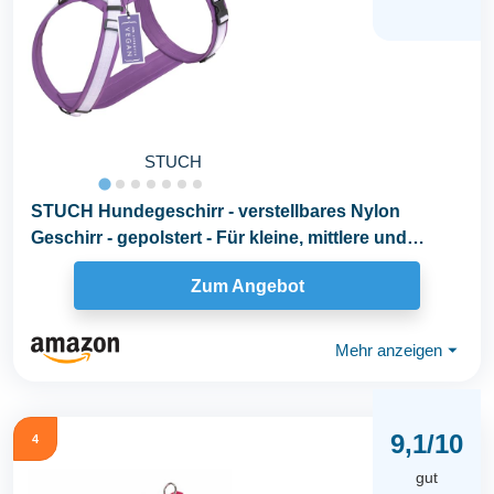
STUCH
STUCH Hundegeschirr - verstellbares Nylon
Geschirr - gepolstert - Für kleine, mittlere und
große...
Zum Angebot
Mehr anzeigen
⏷
9,1/10
4
gut