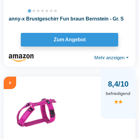
anny-x Brustgeschirr Fun braun Bernstein - Gr. S
Zum Angebot
Mehr anzeigen
⏷
8,4/10
8
befriedigend
★★