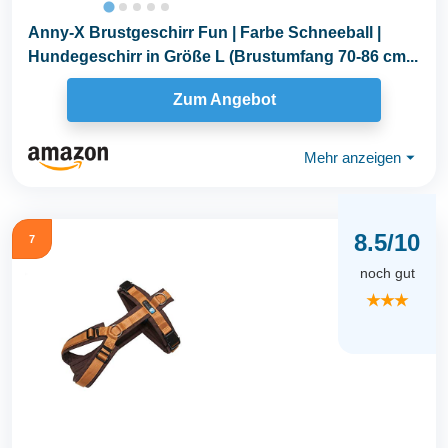
Anny-X Brustgeschirr Fun | Farbe Schneeball |
Hundegeschirr in Größe L (Brustumfang 70-86 cm...
Zum Angebot
Mehr anzeigen
⏷
8.5/10
7
noch gut
★★★