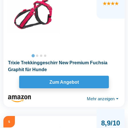
★★★★
Trixie Trekkinggeschirr New Premium Fuchsia
Graphit für Hunde
Zum Angebot
Mehr anzeigen
⏷
8,9/10
5