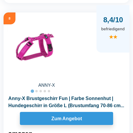
8,4/10
8
befriedigend
★★
ANNY-X
Anny-X Brustgeschirr Fun | Farbe Sonnenhut |
Hundegeschirr in Größe L (Brustumfang 70-86 cm...
Zum Angebot