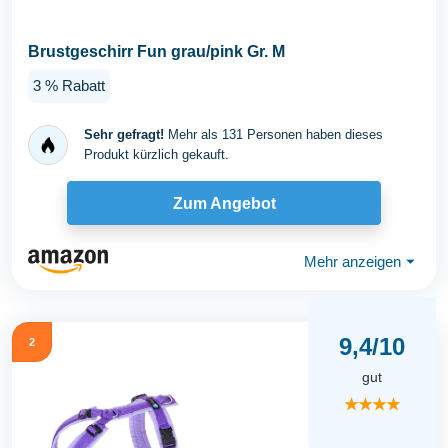
Brustgeschirr Fun grau/pink Gr. M
3 % Rabatt
Sehr gefragt!
Mehr als 131 Personen haben dieses
Produkt kürzlich gekauft.
Zum Angebot
Mehr anzeigen
⏷
9,4/10
2
gut
★★★★