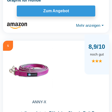
Graphit für Hunde
Zum Angebot
Mehr anzeigen
⏷
8,9/10
5
noch gut
★★★
ANNY-X