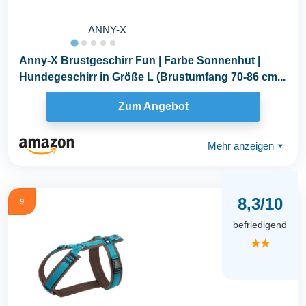
ANNY-X
Anny-X Brustgeschirr Fun | Farbe Sonnenhut |
Hundegeschirr in Größe L (Brustumfang 70-86 cm...
Zum Angebot
Mehr anzeigen
⏷
8,3/10
9
befriedigend
★★