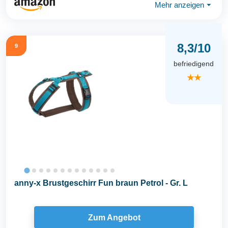
Mehr anzeigen
⏷
8,3/10
9
befriedigend
★★
anny-x Brustgeschirr Fun braun Petrol - Gr. L
Zum Angebot