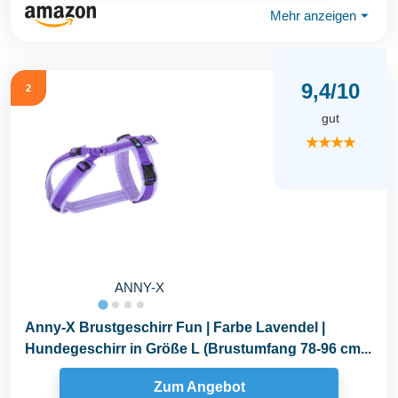
Mehr anzeigen
⏷
9,4/10
2
gut
★★★★
ANNY-X
Anny-X Brustgeschirr Fun | Farbe Lavendel |
Hundegeschirr in Größe L (Brustumfang 78-96 cm...
Zum Angebot