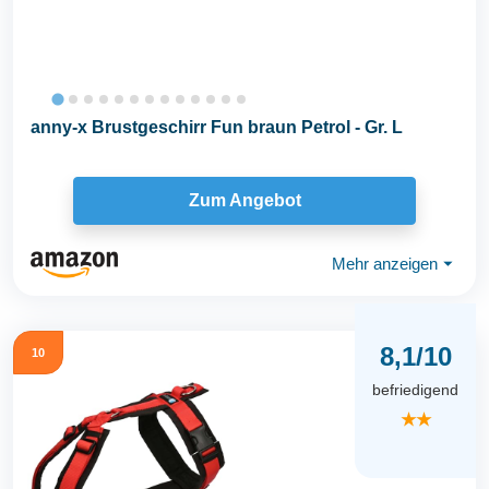
anny-x Brustgeschirr Fun braun Petrol - Gr. L
Zum Angebot
Mehr anzeigen
⏷
8,1/10
10
befriedigend
★★