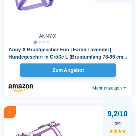
ANNY-X
Anny-X Brustgeschirr Fun | Farbe Lavendel |
Hundegeschirr in Größe L (Brustumfang 78-96 cm...
Zum Angebot
Mehr anzeigen
⏷
9,2/10
3
gut
★★★★