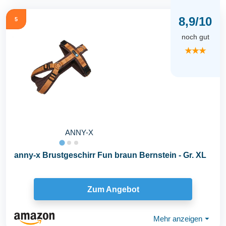
8,9/10
5
noch gut
★★★
ANNY-X
anny-x Brustgeschirr Fun braun Bernstein - Gr. XL
Zum Angebot
Mehr anzeigen
⏷