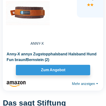
★★
ANNY-X
Anny-X annyx Zugstopphalsband Halsband Hund
Fun braun/Bernstein (2)
Zum Angebot
Mehr anzeigen
⏷
Das sagt Stiftung