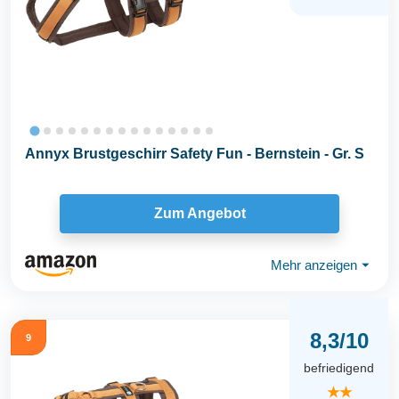
Annyx Brustgeschirr Safety Fun - Bernstein - Gr. S
Zum Angebot
Mehr anzeigen
⏷
8,3/10
9
befriedigend
★★