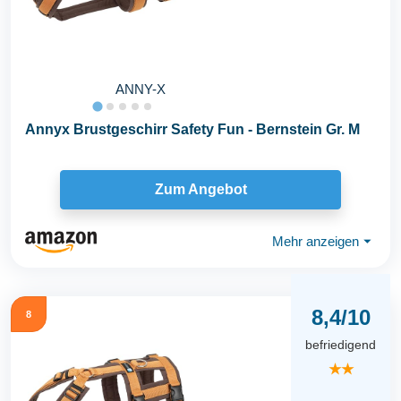
ANNY-X
Annyx Brustgeschirr Safety Fun - Bernstein Gr. M
Zum Angebot
Mehr anzeigen
⏷
8,4/10
8
befriedigend
★★