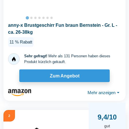
anny-x Brustgeschirr Fun braun Bernstein - Gr. L -
ca. 26-38kg
11 % Rabatt
Sehr gefragt!
Mehr als 131 Personen haben dieses
Produkt kürzlich gekauft.
Zum Angebot
Mehr anzeigen
⏷
9,4/10
2
gut