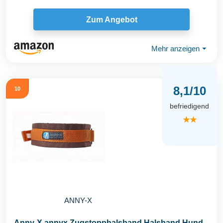
Zum Angebot
Mehr anzeigen
⏷
8,1/10
10
befriedigend
★★
ANNY-X
Anny-X annyx Zugstopphalsband Halsband Hund