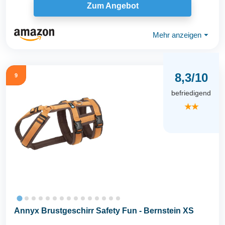
Zum Angebot
Mehr anzeigen
⏷
8,3/10
9
befriedigend
★★
Annyx Brustgeschirr Safety Fun - Bernstein XS