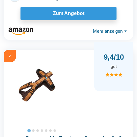
Zum Angebot
Mehr anzeigen
⏷
9,4/10
2
gut
★★★★