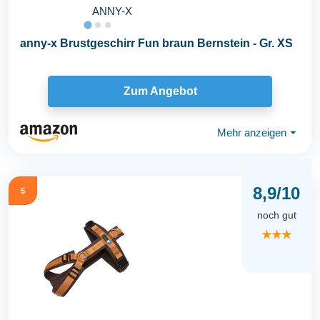
ANNY-X
anny-x Brustgeschirr Fun braun Bernstein - Gr. XS
Zum Angebot
Mehr anzeigen
⏷
8,9/10
5
noch gut
★★★