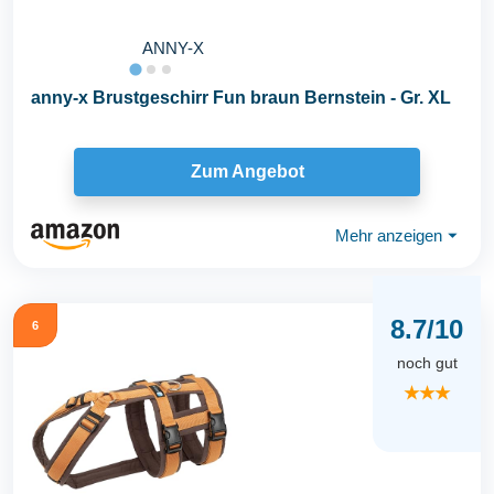
ANNY-X
anny-x Brustgeschirr Fun braun Bernstein - Gr. XL
Zum Angebot
Mehr anzeigen
⏷
8.7/10
6
noch gut
★★★