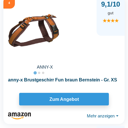
9,1/10
4
gut
★★★★
ANNY-X
anny-x Brustgeschirr Fun braun Bernstein - Gr. XS
Zum Angebot
Mehr anzeigen
⏷