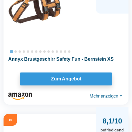
Annyx Brustgeschirr Safety Fun - Bernstein XS
Zum Angebot
Mehr anzeigen
⏷
8,1/10
10
befriedigend