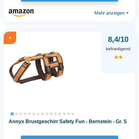
Mehr anzeigen
⏷
8,4/10
8
befriedigend
★★
Annyx Brustgeschirr Safety Fun - Bernstein - Gr. S