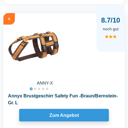
8.7/10
6
noch gut
★★★
ANNY-X
Annyx Brustgeschirr Safety Fun -Braun/Bernstein-
Gr. L
Zum Angebot