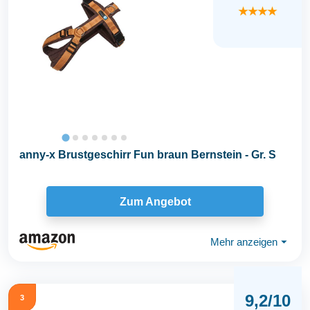
★★★★
anny-x Brustgeschirr Fun braun Bernstein - Gr. S
Zum Angebot
Mehr anzeigen
⏷
9,2/10
3