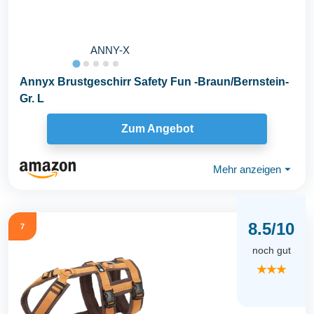
ANNY-X
Annyx Brustgeschirr Safety Fun -Braun/Bernstein-
Gr. L
Zum Angebot
Mehr anzeigen
⏷
8.5/10
7
noch gut
★★★