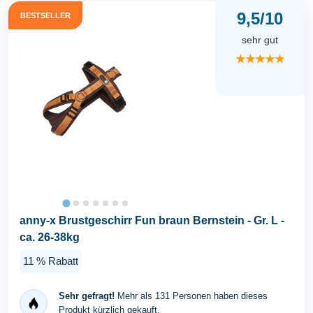
9,5/10
BESTSELLER
sehr gut
★★★★★
anny-x Brustgeschirr Fun braun Bernstein - Gr. L -
ca. 26-38kg
11 % Rabatt
Sehr gefragt!
Mehr als 131 Personen haben dieses
Produkt kürzlich gekauft.