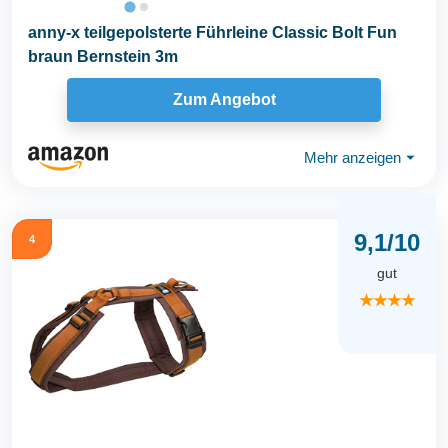
anny-x teilgepolsterte Führleine Classic Bolt Fun
braun Bernstein 3m
Zum Angebot
Mehr anzeigen
⏷
9,1/10
4
gut
★★★★