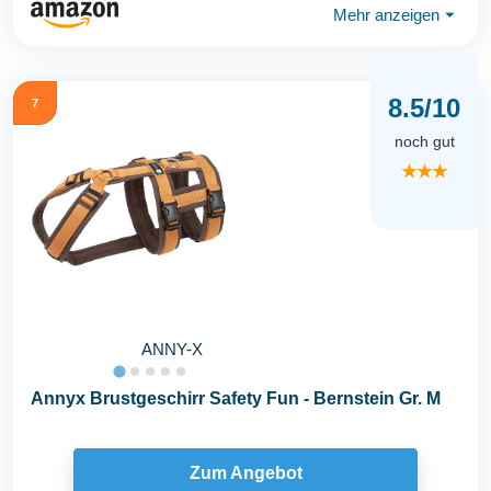
Mehr anzeigen
⏷
8.5/10
7
noch gut
★★★
ANNY-X
Annyx Brustgeschirr Safety Fun - Bernstein Gr. M
Zum Angebot