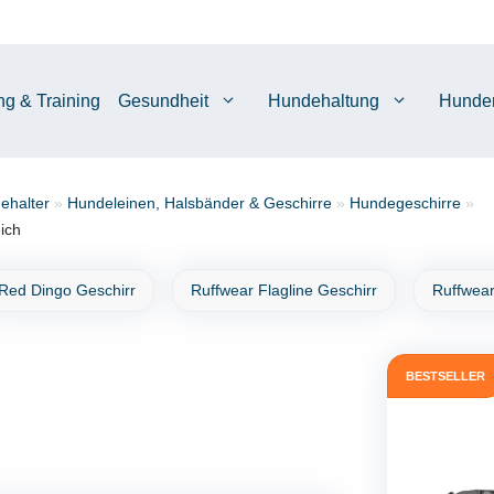
ng & Training
Gesundheit
Hundehaltung
Hunde
ehalter
»
Hundeleinen, Halsbänder & Geschirre
»
Hundegeschirre
»
ich
Red Dingo Geschirr
Ruffwear Flagline Geschirr
Ruffwear
BESTSELLER