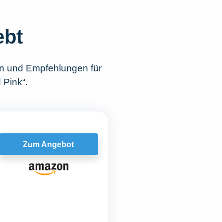
ebt
en und Empfehlungen für
 Pink“.
Zum Angebot