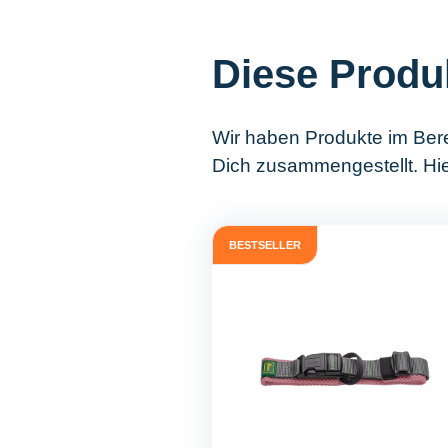
Diese Produ
Wir haben Produkte im Ber
Dich zusammengestellt. Hie
BESTSELLER