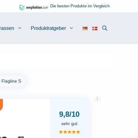
Die besten Produkte im Vergleich
rassen
Produktratgeber
 Flagline S
i
9,8/10
sehr gut
★★★★★