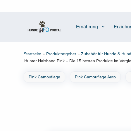
Zum
Inhalt
springen
Ernährung
Erziehu
Startseite
»
Produktratgeber
»
Zubehör für Hunde & Hund
Hunter Halsband Pink – Die 15 besten Produkte im Vergle
Pink Camouflage
Pink Camouflage Auto