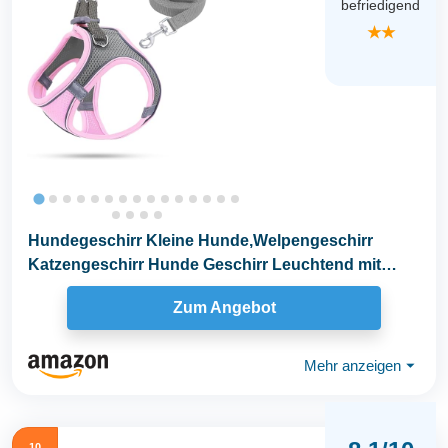
befriedigend
★★
Hundegeschirr Kleine Hunde,Welpengeschirr
Katzengeschirr Hunde Geschirr Leuchtend mit
Leine,Curli...
Zum Angebot
Mehr anzeigen
⏷
10