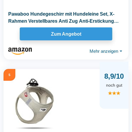
Pawaboo Hundegeschirr mit Hundeleine Set, X-
Rahmen Verstellbares Anti Zug Anti-Erstickung
Hund...
Zum Angebot
Mehr anzeigen
⏷
8,9/10
5
noch gut
★★★