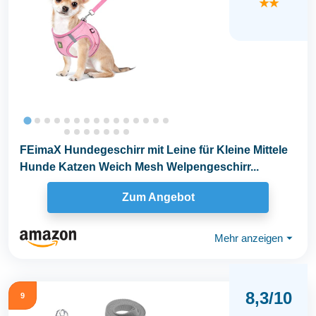
★★
FEimaX Hundegeschirr mit Leine für Kleine Mittele
Hunde Katzen Weich Mesh Welpengeschirr...
Zum Angebot
Mehr anzeigen
⏷
8,3/10
9