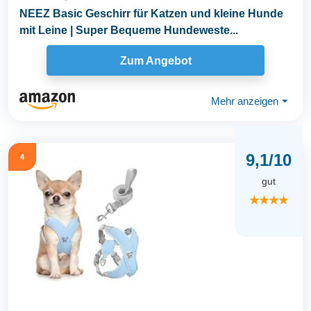
NEEZ Basic Geschirr für Katzen und kleine Hunde
mit Leine | Super Bequeme Hundeweste...
Zum Angebot
Mehr anzeigen
⏷
9,1/10
4
gut
★★★★