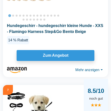
Hundegeschirr - hundegeschirr kleine Hunde - XXS
- Flamingo Harness Step&Go Bento Beige
14 % Rabatt
Zum Angebot
Mehr anzeigen
⏷
8.5/10
7
noch gut
★★★