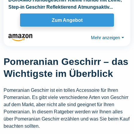
Step-in Geschirr Reflektierend Atmungsaktiv...
Zum Angebot
Mehr anzeigen
⏷
Pomeranian Geschirr – das
Wichtigste im Überblick
Pomeranian Geschirr ist ein tolles Accessoire für Ihren
Pomeranian. Es gibt viele verschiedene Arten von Geschirr
auf dem Markt, aber nicht alle sind geeignet für Ihren
Pomeranian. In diesem Ratgeber werden wir Ihnen alles
über Pomeranian Geschirr erzählen und was Sie beim Kauf
beachten sollten.