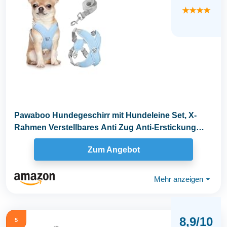
★★★★
Pawaboo Hundegeschirr mit Hundeleine Set, X-
Rahmen Verstellbares Anti Zug Anti-Erstickung
Hund...
Zum Angebot
Mehr anzeigen
⏷
8,9/10
5