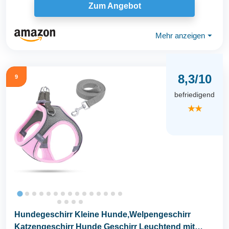
Zum Angebot
Mehr anzeigen
⏷
8,3/10
9
befriedigend
★★
Hundegeschirr Kleine Hunde,Welpengeschirr
Katzengeschirr Hunde Geschirr Leuchtend mit