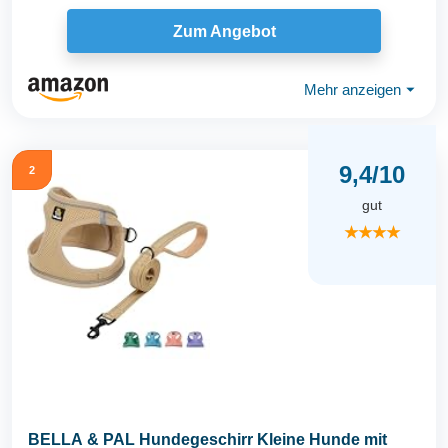
Zum Angebot
Mehr anzeigen
⏷
9,4/10
2
gut
★★★★
BELLA & PAL Hundegeschirr Kleine Hunde mit