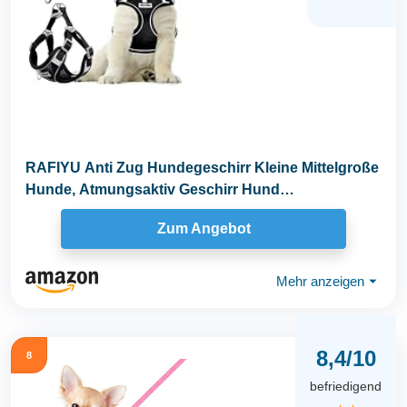
RAFIYU Anti Zug Hundegeschirr Kleine Mittelgroße
Hunde, Atmungsaktiv Geschirr Hund
Hundegeschirr...
Zum Angebot
Mehr anzeigen
⏷
8,4/10
8
befriedigend