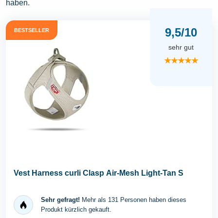
haben.
9,5/10
BESTSELLER
sehr gut
★★★★★
Vest Harness curli Clasp Air-Mesh Light-Tan S
Sehr gefragt!
Mehr als 131 Personen haben dieses
Produkt kürzlich gekauft.