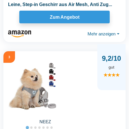
Leine, Step-in Geschirr aus Air Mesh, Anti Zug...
Zum Angebot
Mehr anzeigen
⏷
9,2/10
3
gut
★★★★
NEEZ