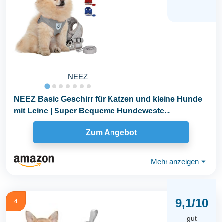
NEEZ
NEEZ Basic Geschirr für Katzen und kleine Hunde
mit Leine | Super Bequeme Hundeweste...
Zum Angebot
Mehr anzeigen
⏷
9,1/10
4
gut