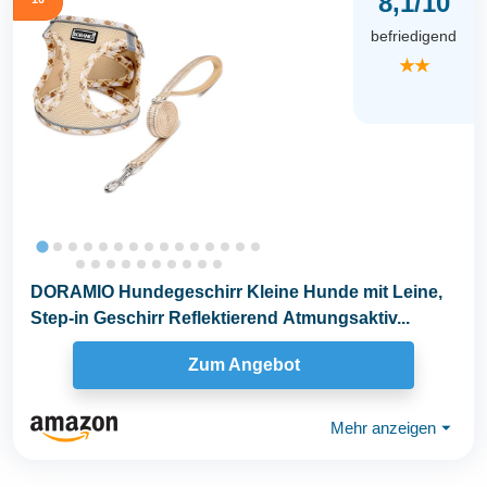
8,1/10
befriedigend
★★
DORAMIO Hundegeschirr Kleine Hunde mit Leine,
Step-in Geschirr Reflektierend Atmungsaktiv...
Zum Angebot
Mehr anzeigen
⏷