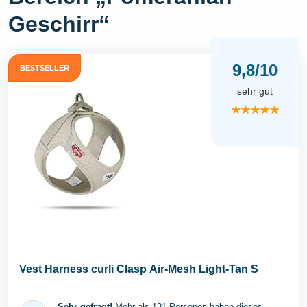
Geschirr“
9,8/10
BESTSELLER
sehr gut
★★★★★
Vest Harness curli Clasp Air-Mesh Light-Tan S
Sehr gefragt!
Mehr als 131 Personen haben dieses