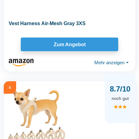
Vest Harness Air-Mesh Gray 3XS
Zum Angebot
Mehr anzeigen
⏷
8.7/10
6
noch gut
★★★