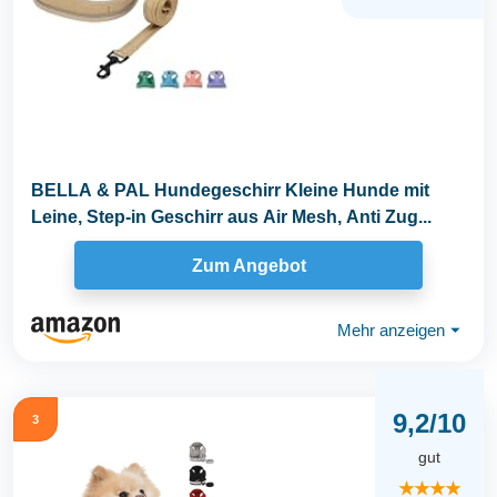
BELLA & PAL Hundegeschirr Kleine Hunde mit
Leine, Step-in Geschirr aus Air Mesh, Anti Zug...
Zum Angebot
Mehr anzeigen
⏷
9,2/10
3
gut
★★★★