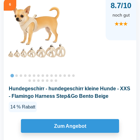
8.7/10
6
noch gut
★★★
Hundegeschirr - hundegeschirr kleine Hunde - XXS
- Flamingo Harness Step&Go Bento Beige
14 % Rabatt
Zum Angebot