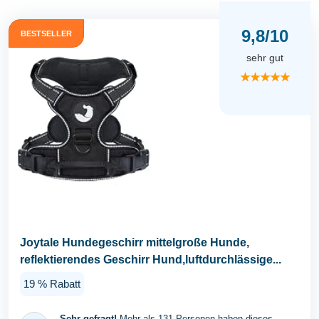
9,8/10
BESTSELLER
sehr gut
★★★★★
Joytale Hundegeschirr mittelgroße Hunde,
reflektierendes Geschirr Hund,luftdurchlässige...
19 % Rabatt
Sehr gefragt!
Mehr als 131 Personen haben dieses