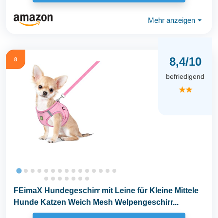
Mehr anzeigen
⏷
8,4/10
8
befriedigend
★★
FEimaX Hundegeschirr mit Leine für Kleine Mittele
Hunde Katzen Weich Mesh Welpengeschirr...